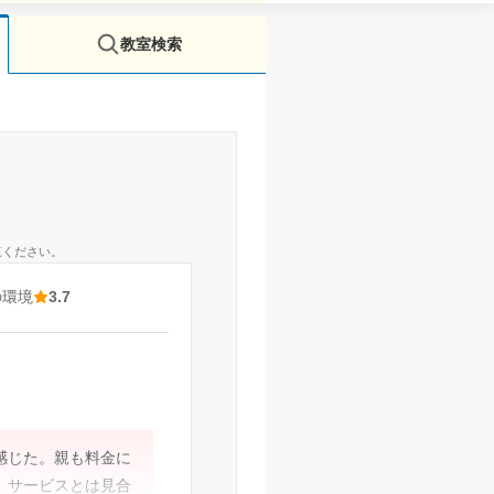
教室検索
覧ください。
の環境
3.7
感じた。親も料金に
。サービスとは見合