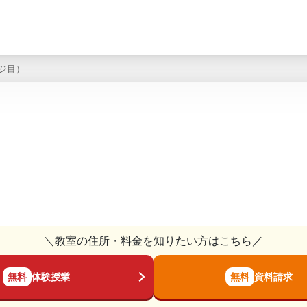
ージ目）
＼教室の住所・料金を知りたい方はこちら／
無料
体験授業
無料
資料請求