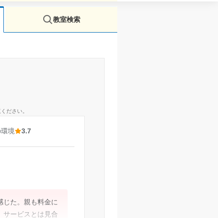
教室検索
覧ください。
の環境
3.7
感じた。親も料金に
。サービスとは見合