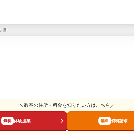
ージ目）
＼教室の住所・料金を知りたい方はこちら／
無料
体験授業
無料
資料請求