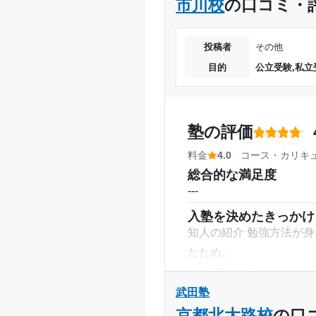
市川校
の口コミ・
講師の教え方
月額料金
---
目的の達成度
塾内の環境
投稿者
その他
コピー機が使い放題なの
目的
公立受験,私立
目的の達成理由
塾周辺の環境
千葉駅周辺の塾のため、
授業以外のサポート
(
塾の評価
志望校と合格状況
授業以外ではあまりサポ
料金
4.0
コース・カリキ
※料金は口コミされた方が支払った
利用詳細
総合的な満足度
通塾期間
---
入塾を決めたきっかけ
入塾時の学年
知人の紹介 勉強方法が
たため。
受講コース
塾の雰囲気
---
通塾頻度
武田塾
料金
京都北大路校
の口