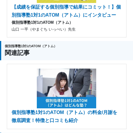
【成績を保証する個別指導で結果にコミット！】個
別指導塾1対1のATOM（アトム）にインタビュー
個別指導塾1対1のATOM（アトム）
山口 一平（やまぐち いっぺい）先生
個別指導塾1対1のATOM（アトム）
関連記事
個別指導塾1対1のATOM（アトム）の料金/月謝を
徹底調査！特徴と口コミも紹介