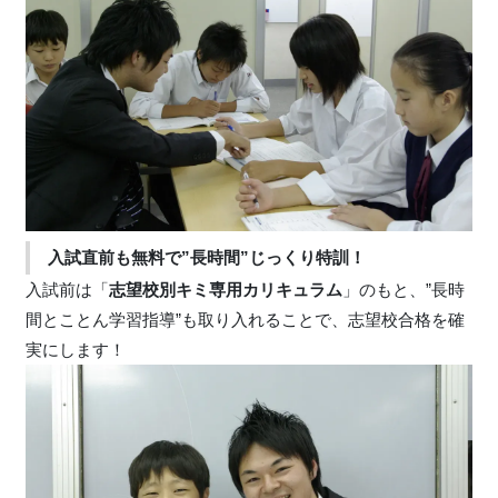
入試直前も無料で”長時間”じっくり特訓！
入試前は「
志望校別キミ専用カリキュラム
」のもと、”長時
間とことん学習指導”も取り入れることで、志望校合格を確
実にします！