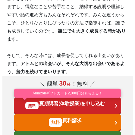
ますし、得意なことや苦手なこと、納得する説明や理解し
やすい話の進め方もみんなそれぞれです。みんな違うから
こそ、ひとりひとりにぴったりの方法で指導すれば、誰で
も成長していくのです。
誰にでも大きく成長する時があり
ます
。
そして、そんな時には、成長を促してくれる出会いがあり
ます。
アトムとの出会いが、そんな大切な出会いであるよ
う、努力を続けてまいります
。
30
＼ 簡単
！無料 ／
秒
Amazonギフトカード2,000円分もらえる！
夏期講習(体験授業)を申し込む
無料
資料請求