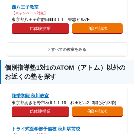
西八王子教室
【キャンペーン対象】
東京都八王子市散田町3-1-1 登志ビル7F
体験授業
資料請求
すべての教室をみる
個別指導塾1対1のATOM（アトム）以外の
お近くの塾を探す
翔栄学院 秋川教室
東京都あきる野市秋川1-1-16 和田ビル2, 3階(受付3階)
体験授業
資料請求
トライ式医学部予備校 秋川駅前校