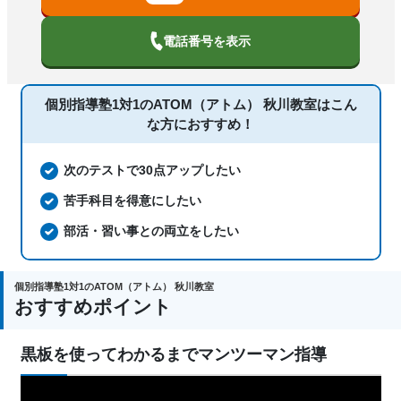
季節講習のみの受講可、発達障害・学習
障害の子どもに対応、自習室あり
電話番号を表示
国語、現代文、古典（古文・漢文）、算
数、数学、理科、物理、化学、生物、地
個別指導塾1対1のATOM（アトム） 秋川教室は
こん
科目
学、社会、倫理、日本史、世界史、歴史
な方におすすめ！
総合、政治経済、地理、英語、情報、小
論文
次のテストで30点アップしたい
苦手科目を得意にしたい
部活・習い事との両立をしたい
個別指導塾1対1のATOM（アトム） 秋川教室
おすすめポイント
黒板を使ってわかるまでマンツーマン指導