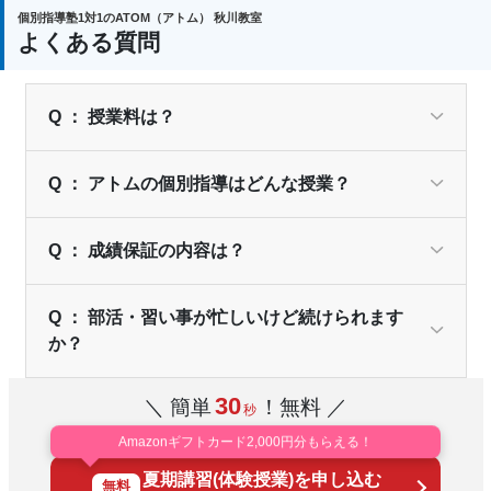
個別指導塾1対1のATOM（アトム） 秋川教室
よくある質問
Q ： 授業料は？
Q ： アトムの個別指導はどんな授業？
Q ： 成績保証の内容は？
Q ： 部活・習い事が忙しいけど続けられます
か？
30
＼ 簡単
！無料 ／
秒
Amazonギフトカード2,000円分もらえる！
夏期講習(体験授業)を申し込む
無料