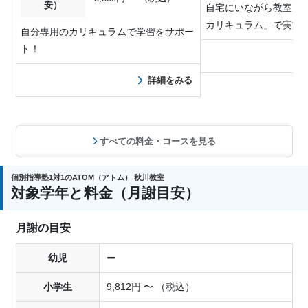
安）
自宅にいながら教室と
カリキュラム」で実施
自分専用のカリキュラムで学習をサポー
ト！
詳細をみる
すべての料金・コースを見る
個別指導塾1対1のATOM（アトム） 秋川教室
対象学年と料金（月謝目安）
月謝の目安
幼児
ー
小学生
9,812円 〜 （税込）