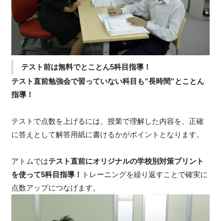
テスト前は無料でとことん5科目指導！
テスト直前勉強会で習っていない科目も”長時間”とことん
指導！
テストで点数を上げるには、授業で理解した内容を、正確
に答えとして解答用紙に書けるかがポイントとなります。
アトムでは
テスト直前にオリジナルの学校別対策プリント
を使って5科目指導！
トレーニングを繰り返すことで確実に
点数アップにつなげます。