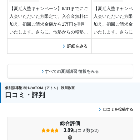
【夏期入塾キャンペーン】8/31までにご
【夏期入塾キャンペーン
入会いただいた方限定で、入会金無料に
入会いただいた方限定
加え、初回ご請求金額から1万円を割引
加え、初回ご請求金額
いたします。さらに、他塾からの転塾を
いたします。さらに、
応援する…
応援する…
詳細をみる
すべての夏期講習 情報をみる
個別指導塾1対1のATOM（アトム） 秋川教室
口コミ・評判
口コミを投稿する
総合評価
3.89
口コミ数(22)