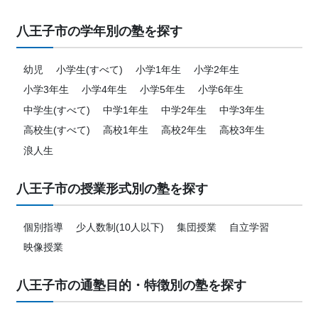
八王子市の学年別の塾を探す
幼児
小学生(すべて)
小学1年生
小学2年生
小学3年生
小学4年生
小学5年生
小学6年生
中学生(すべて)
中学1年生
中学2年生
中学3年生
高校生(すべて)
高校1年生
高校2年生
高校3年生
浪人生
八王子市の授業形式別の塾を探す
個別指導
少人数制(10人以下)
集団授業
自立学習
映像授業
八王子市の通塾目的・特徴別の塾を探す