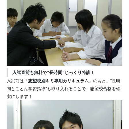
入試直前も無料で”長時間”じっくり特訓！
入試前は「
志望校別キミ専用カリキュラム
」のもと、”長時
間とことん学習指導”も取り入れることで、志望校合格を確
実にします！