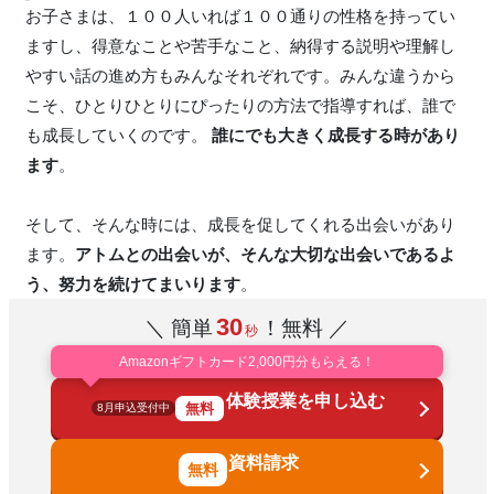
お子さまは、１００人いれば１００通りの性格を持ってい
ますし、得意なことや苦手なこと、納得する説明や理解し
やすい話の進め方もみんなそれぞれです。みんな違うから
こそ、ひとりひとりにぴったりの方法で指導すれば、誰で
も成長していくのです。
誰にでも大きく成長する時があり
ます
。
そして、そんな時には、成長を促してくれる出会いがあり
ます。
アトムとの出会いが、そんな大切な出会いであるよ
う、努力を続けてまいります
。
30
＼ 簡単
！無料 ／
秒
Amazonギフトカード2,000円分もらえる！
体験授業を申し込む
無料
8月申込受付中
資料請求