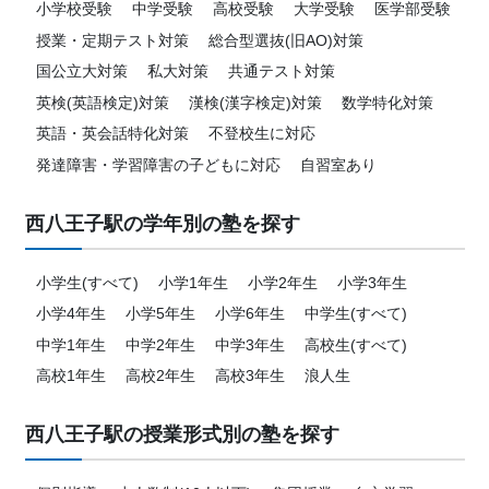
小学校受験
中学受験
高校受験
大学受験
医学部受験
授業・定期テスト対策
総合型選抜(旧AO)対策
国公立大対策
私大対策
共通テスト対策
英検(英語検定)対策
漢検(漢字検定)対策
数学特化対策
英語・英会話特化対策
不登校生に対応
発達障害・学習障害の子どもに対応
自習室あり
西八王子駅の学年別の塾を探す
小学生(すべて)
小学1年生
小学2年生
小学3年生
小学4年生
小学5年生
小学6年生
中学生(すべて)
中学1年生
中学2年生
中学3年生
高校生(すべて)
高校1年生
高校2年生
高校3年生
浪人生
西八王子駅の授業形式別の塾を探す