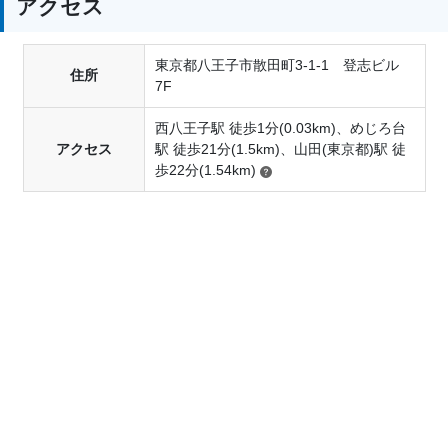
アクセス
東京都八王子市散田町3-1-1 登志ビル
住所
7F
西八王子駅 徒歩1分(0.03km)、めじろ台
アクセス
駅 徒歩21分(1.5km)、山田(東京都)駅 徒
歩22分(1.54km)