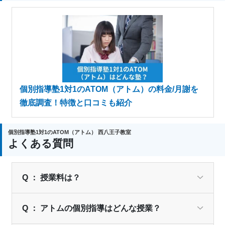
個別指導塾1対1のATOM（アトム）の料金/月謝を
徹底調査！特徴と口コミも紹介
個別指導塾1対1のATOM（アトム） 西八王子教室
よくある質問
Q ： 授業料は？
Q ： アトムの個別指導はどんな授業？