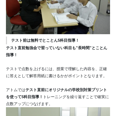
テスト前は無料でとことん5科目指導！
テスト直前勉強会で習っていない科目も”長時間”とことん
指導！
テストで点数を上げるには、授業で理解した内容を、正確
に答えとして解答用紙に書けるかがポイントとなります。
アトムでは
テスト直前にオリジナルの学校別対策プリント
を使って5科目指導！
トレーニングを繰り返すことで確実に
点数アップにつなげます。