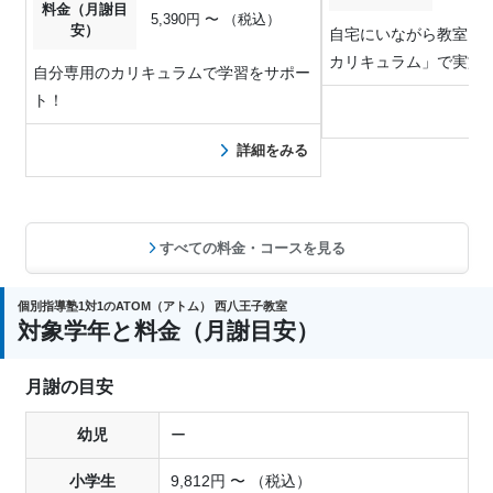
料金（月謝目
5,390円 〜 （税込）
安）
自宅にいながら教室と
カリキュラム」で実施
自分専用のカリキュラムで学習をサポー
ト！
詳細をみる
すべての料金・コースを見る
個別指導塾1対1のATOM（アトム） 西八王子教室
対象学年と料金（月謝目安）
月謝の目安
幼児
ー
小学生
9,812円 〜 （税込）