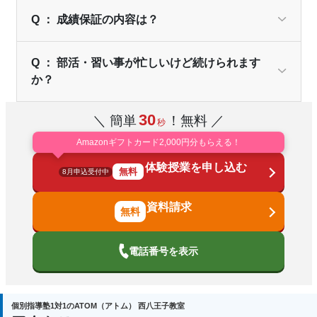
Q ： 成績保証の内容は？
Q ： 部活・習い事が忙しいけど続けられます
か？
30
＼ 簡単
！無料 ／
秒
Amazonギフトカード2,000円分もらえる！
体験授業を申し込む
無料
8月申込受付中
資料請求
電話番号を表示
個別指導塾1対1のATOM（アトム） 西八王子教室