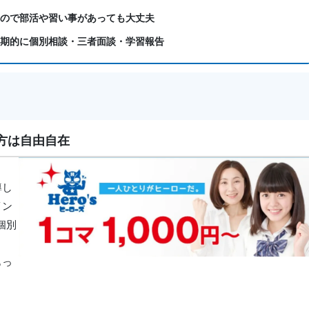
るので部活や習い事があっても大丈夫
定期的に個別相談・三者面談・学習報告
め方は自由自在
導し
イン
個別
もっ