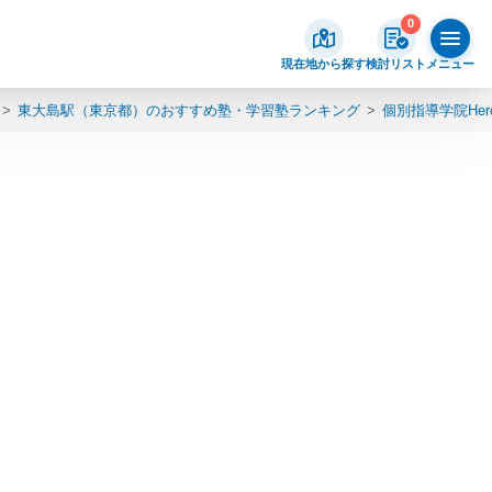
0
現在地から探す
検討リスト
メニュー
東大島駅（東京都）のおすすめ塾・学習塾ランキング
個別指導学院Her