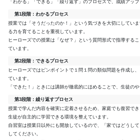
「わかる」「できる」「繰り返す」のプロセスで、成績アッ
第1段階：わかるプロセス
授業では「そうだったのか！」という気づきを大切にしていま
る力を育てることを重視しています。
ヒーローズでの授業は「なぜ？」という質問形式で指導するこ
ています。
第2段階：できるプロセス
ヒーローズではピンポイントで１問１問の類似問題を作成し、
ています。
「できた！」ときには講師が徹底的にほめることで、生徒のや
第3段階：繰り返すプロセス
授業で学んだ内容を確実に定着させるため、家庭でも復習でき
生徒が自主的に学習できる環境を整えています。
自習室は授業日以外にも開放しているので、「家ではどうして
してください。