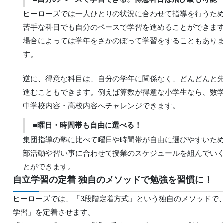
ヒーローズでは一人ひとりの状況に合わせて指導を行うた
苦手な科目でも自分のペースで学習を進めることができま
場合によっては学年をさかのぼって学習をすることもあり
す。
逆に、得意な科目は、自分の学年に関係なく、どんどんと
進むこともできます。例えば算数が得意な小学生なら、数
中学校内容・高校内容へチャレンジできます。
■曜日・時間帯も自由に選べる！
集団指導の塾に比べて曜日や時間帯が自由に選びやすいた
部活動や習い事に合わせて授業のスケジュールを組んでい
とができます。
自立学習の定着 独自のメソッドで勉強を習慣に！
ヒーローズでは、「3段階定着方式」という独自のメソッドで
学習」を定着させます。