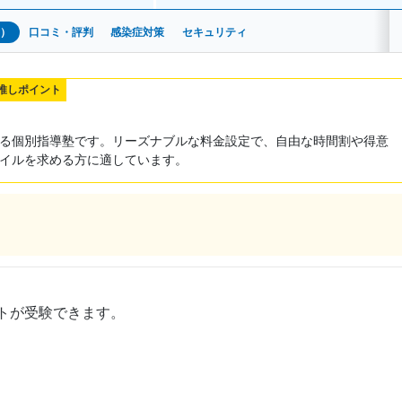
安）
口コミ・評判
感染症対策
セキュリティ
塾推しポイント
る個別指導塾です。リーズナブルな料金設定で、自由な時間割や得意
イルを求める方に適しています。
トが受験できます。