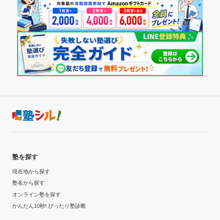
塾を探す
現在地から探す
塾名から探す
オンライン塾を探す
かんたん10秒! ぴったり塾診断