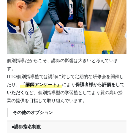
個別指導だからこそ、講師の影響は大きいと考えていま
す。
ITTO個別指導塾では講師に対して定期的な研修会を開催し
たり、
「講師アンケート」
により
保護者様から評価をして
いただく
など、個別指導型の学習塾としてより質の高い授
業の提供を目指して取り組んでいます。
その他のオプション
■講師指名制度