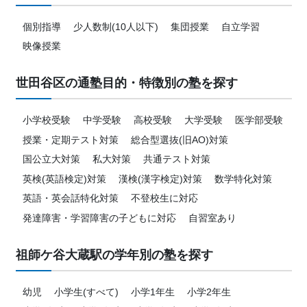
個別指導
少人数制(10人以下)
集団授業
自立学習
映像授業
世田谷区の通塾目的・特徴別の塾を探す
小学校受験
中学受験
高校受験
大学受験
医学部受験
授業・定期テスト対策
総合型選抜(旧AO)対策
国公立大対策
私大対策
共通テスト対策
英検(英語検定)対策
漢検(漢字検定)対策
数学特化対策
英語・英会話特化対策
不登校生に対応
発達障害・学習障害の子どもに対応
自習室あり
祖師ケ谷大蔵駅の学年別の塾を探す
幼児
小学生(すべて)
小学1年生
小学2年生