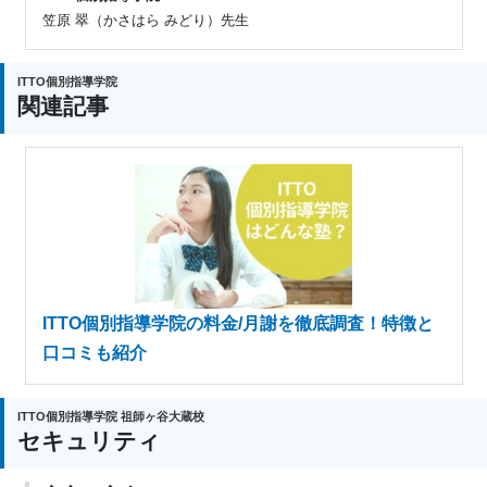
笠原 翠（かさはら みどり）先生
ITTO個別指導学院
関連記事
ITTO個別指導学院の料金/月謝を徹底調査！特徴と
口コミも紹介
ITTO個別指導学院 祖師ヶ谷大蔵校
セキュリティ