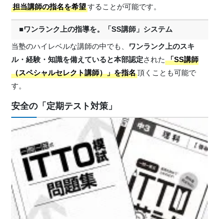
担当講師の指名を希望
することが可能です。
■ワンランク上の指導を。「SS講師」システム
当塾のハイレベルな講師の中でも、
ワンランク上のスキ
ル・経験・知識を備えていると本部認定
された
「SS講師
（スペシャルセレクト講師）」を指名
頂くことも可能で
す。
安全の「定期テスト対策」