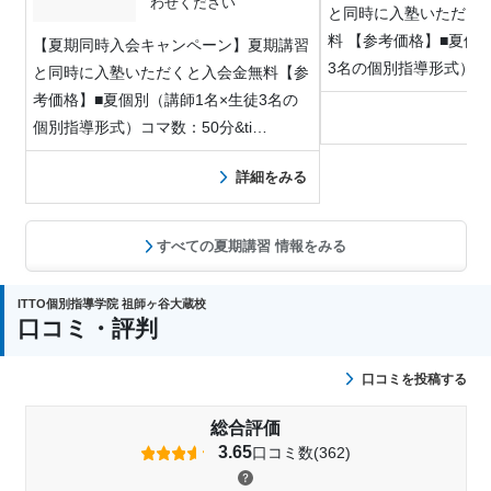
わせください
と同時に入塾いただく
料 【参考価格】■夏個
【夏期同時入会キャンペーン】夏期講習
3名の個別指導形式）
と同時に入塾いただくと入会金無料【参
考価格】■夏個別（講師1名×生徒3名の
個別指導形式）コマ数：50分&ti…
詳細をみる
すべての夏期講習 情報をみる
ITTO個別指導学院 祖師ヶ谷大蔵校
口コミ・評判
口コミを投稿する
総合評価
3.65
口コミ数(362)