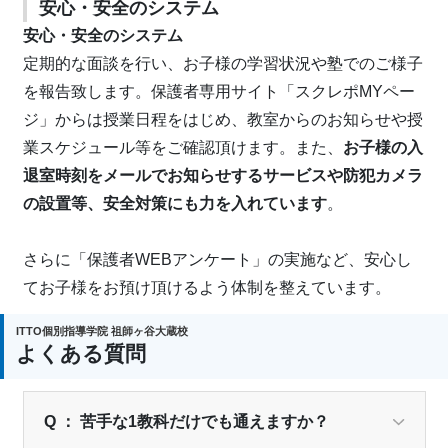
安心・安全のシステム
安心・安全のシステム
定期的な面談を行い、お子様の学習状況や塾でのご様子
を報告致します。保護者専用サイト「スクレポMYペー
ジ」からは授業日程をはじめ、教室からのお知らせや授
業スケジュール等をご確認頂けます。また、
お子様の入
退室時刻をメールでお知らせするサービスや防犯カメラ
の設置等、安全対策にも力を入れています
。
さらに「保護者WEBアンケート」の実施など、安心し
てお子様をお預け頂けるよう体制を整えています。
ITTO個別指導学院 祖師ヶ谷大蔵校
よくある質問
Q ： 苦手な1教科だけでも通えますか？