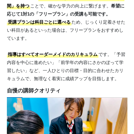
間」を持つ
ことで、確かな学力の向上に繋げます。
希望に
応じて1対1の「フリープラン」の受講も可能です。
受講プランは科目ごとに選べる
ため、じっくり定着させた
い科目があるといった場合は、フリープランをおすすめし
ています。
指導はすべてオーダーメイドのカリキュラム
です。「予習
内容を中心に進めたい」「前学年の内容にさかのぼって学
習したい」など、一人ひとりの目標・目的に合わせたカリ
キュラムで、無理なく着実に成績アップを目指します。
自慢の講師クオリティ