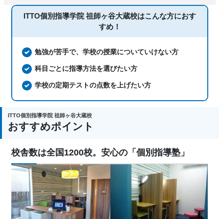
ITTO個別指導学院 祖師ヶ谷大蔵校は
こんな方におす
すめ！
勉強が苦手で、学校の授業についていけない方
科目ごとに指導方法を選びたい方
学校の定期テストの点数を上げたい方
ITTO個別指導学院 祖師ヶ谷大蔵校
おすすめポイント
校舎数は全国1200校。安心の「個別指導塾」