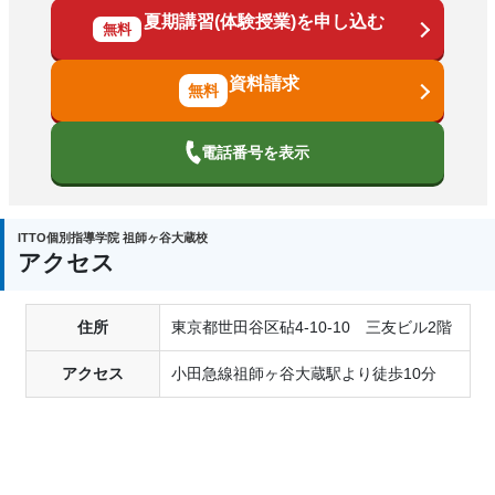
夏期講習(体験授業)を申し込む
無料
資料請求
電話番号を表示
ITTO個別指導学院 祖師ヶ谷大蔵校
アクセス
住所
東京都世田谷区砧4-10-10 三友ビル2階
アクセス
小田急線祖師ヶ谷大蔵駅より徒歩10分