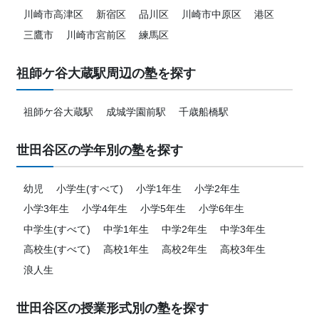
川崎市高津区
新宿区
品川区
川崎市中原区
港区
三鷹市
川崎市宮前区
練馬区
祖師ケ谷大蔵駅周辺の塾を探す
祖師ケ谷大蔵駅
成城学園前駅
千歳船橋駅
世田谷区の学年別の塾を探す
幼児
小学生(すべて)
小学1年生
小学2年生
小学3年生
小学4年生
小学5年生
小学6年生
中学生(すべて)
中学1年生
中学2年生
中学3年生
高校生(すべて)
高校1年生
高校2年生
高校3年生
浪人生
世田谷区の授業形式別の塾を探す