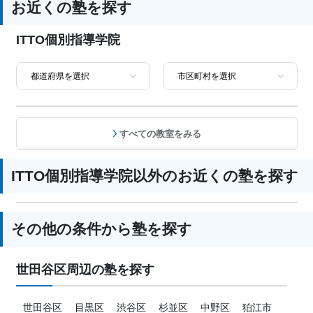
お近くの塾を探す
1科目から受講可能、季節講習のみの受
塾の特徴
ITTO個別指導学院
講可、自習室あり
科目
国語、算数、数学、理科、社会、英語
すべての教室をみる
ITTO個別指導学院以外のお近くの塾を探す
その他の条件から塾を探す
世田谷区周辺の塾を探す
世田谷区
目黒区
渋谷区
杉並区
中野区
狛江市