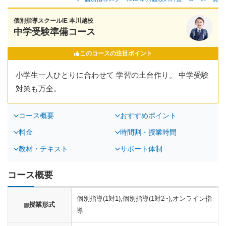
個別指導スクールIE 本川越校
中学受験準備コース
このコースの注目ポイント
小学生一人ひとりに合わせて 学習の土台作り。 中学受験
対策も万全。
コース概要
おすすめポイント
料金
時間割・授業時間
教材・テキスト
サポート体制
コース概要
個別指導(1対1),個別指導(1対2~),オンライン指
授業形式
導