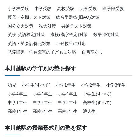
小学校受験
中学受験
高校受験
大学受験
医学部受験
授業・定期テスト対策
総合型選抜(旧AO)対策
国公立大対策
私大対策
共通テスト対策
英検(英語検定)対策
漢検(漢字検定)対策
数学特化対策
英語・英会話特化対策
不登校生に対応
発達障害・学習障害の子どもに対応
自習室あり
本川越駅の学年別の塾を探す
幼児
小学生(すべて)
小学1年生
小学2年生
小学3年生
小学4年生
小学5年生
小学6年生
中学生(すべて)
中学1年生
中学2年生
中学3年生
高校生(すべて)
高校1年生
高校2年生
高校3年生
浪人生
本川越駅の授業形式別の塾を探す