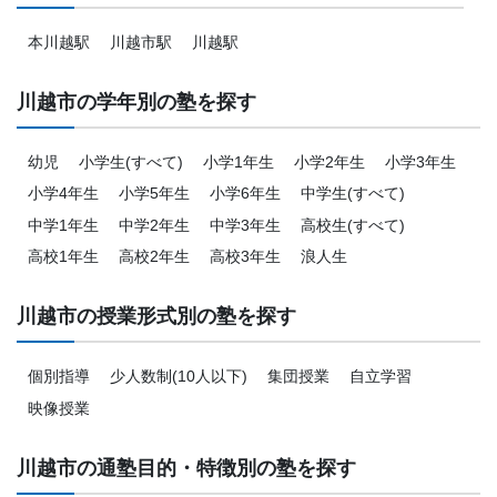
本川越駅
川越市駅
川越駅
川越市の学年別の塾を探す
幼児
小学生(すべて)
小学1年生
小学2年生
小学3年生
小学4年生
小学5年生
小学6年生
中学生(すべて)
中学1年生
中学2年生
中学3年生
高校生(すべて)
高校1年生
高校2年生
高校3年生
浪人生
川越市の授業形式別の塾を探す
個別指導
少人数制(10人以下)
集団授業
自立学習
映像授業
川越市の通塾目的・特徴別の塾を探す