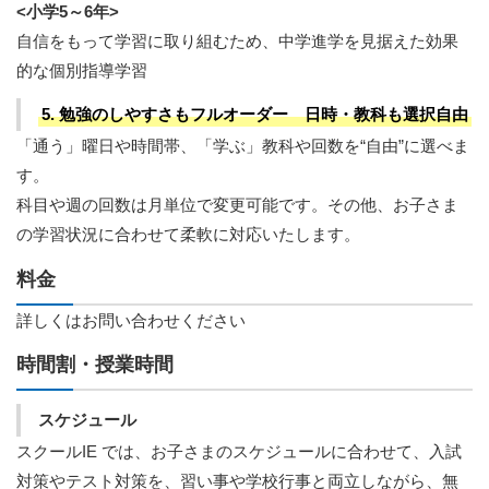
<小学5～6年>
自信をもって学習に取り組むため、中学進学を見据えた効果
的な個別指導学習
5. 勉強のしやすさもフルオーダー 日時・教科も選択自由
「通う」曜日や時間帯、「学ぶ」教科や回数を“自由”に選べま
す。
科目や週の回数は月単位で変更可能です。その他、お子さま
の学習状況に合わせて柔軟に対応いたします。
料金
詳しくはお問い合わせください
時間割・授業時間
スケジュール
スクールIE では、お子さまのスケジュールに合わせて、入試
対策やテスト対策を、習い事や学校行事と両立しながら、無