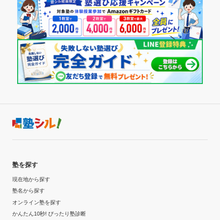
塾を探す
現在地から探す
塾名から探す
オンライン塾を探す
かんたん10秒! ぴったり塾診断