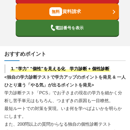
資料請求
電話番号を表示
おすすめポイント
1. “学力” “個性”を見える化 学力診断 + 個性診断
<独自の学力診断テストで学力アップのポイントを発見 & 一人
ひとり違う「やる気」が出るポイントを発見>
学力診断テスト「PCS」でお子さまの現在の学力を細かく分
析し苦手単元はもちろん、つまずきの原因も一目瞭然。
最短ルートでの対策を実現。いま何を学べばよいかを明らか
にします。
また、200問以上の質問からなる独自の個性診断テスト