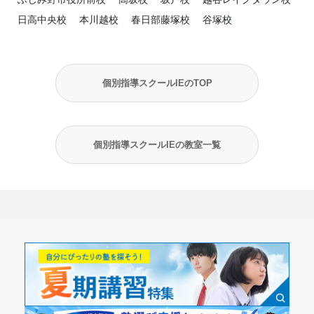
日高中央校
本川越校
春日部藤塚校
谷塚校
個別指導スクールIEのTOP
個別指導スクールIEの教室一覧