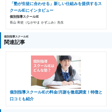
「塾が生徒に合わせる」新しい仕組みを提供するス
クールIEにインタビュー
個別指導スクールIE
長山 和史（ながやま かずふみ）先生
個別指導スクールIE
関連記事
個別指導スクールIEの料金/月謝を徹底調査！特徴と
口コミも紹介