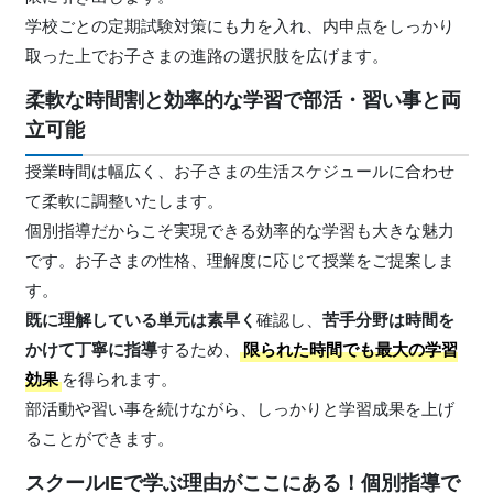
学校ごとの定期試験対策にも力を入れ、内申点をしっかり
取った上でお子さまの進路の選択肢を広げます。
柔軟な時間割と効率的な学習で部活・習い事と両
立可能
授業時間は幅広く、お子さまの生活スケジュールに合わせ
て柔軟に調整いたします。
個別指導だからこそ実現できる効率的な学習も大きな魅力
です。お子さまの性格、理解度に応じて授業をご提案しま
す。
既に理解している単元は素早く
確認し、
苦手分野は時間を
かけて丁寧に指導
するため、
限られた時間でも最大の学習
効果
を得られます。
部活動や習い事を続けながら、しっかりと学習成果を上げ
ることができます。
スクールIEで学ぶ理由がここにある！個別指導で