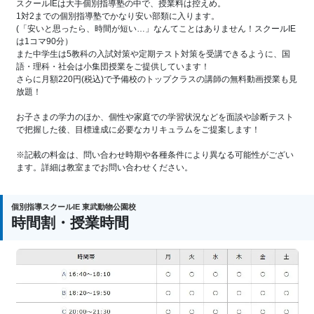
スクールIEは大手個別指導塾の中で、授業料は控えめ。
1対2までの個別指導塾でかなり安い部類に入ります。
(「安いと思ったら、時間が短い…」なんてことはありません！スクールIE
は1コマ90分）
また中学生は5教科の入試対策や定期テスト対策を受講できるように、国
語・理科・社会は小集団授業をご提供しています！
さらに月額220円(税込)で予備校のトップクラスの講師の無料動画授業も見
放題！
お子さまの学力のほか、個性や家庭での学習状況などを面談や診断テスト
で把握した後、目標達成に必要なカリキュラムをご提案します！
※記載の料金は、問い合わせ時期や各種条件により異なる可能性がござい
ます。詳細は教室までお問い合わせください。
個別指導スクールIE 東武動物公園校
時間割・授業時間