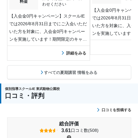
料金
わせください
【入会金0円キャンペー
【入会金0円キャンペーン】スクールIE
では2026年8月31日
では2026年8月31日までにご入会いただ
いた方を対象に、入会
いた方を対象に、入会金0円キャンペー
ンを実施しています！
ンを実施しています！期間限定のキャン
ペー…
ペー…
詳細をみる
すべての夏期講習 情報をみる
個別指導スクールIE 東武動物公園校
口コミ・評判
口コミを投稿する
総合評価
3.61
口コミ数(508)