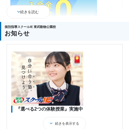
続きを読む
個別指導スクールIE 東武動物公園校
お知らせ
スクールIEでは2026年8月31日までにご入会いただ
いた方を対象に入会金0円キャンペーンを実施してい
ます！
期間限定のキャンペーンとなりますので、この機会
にぜひご活用ください。
※教室によって実施状況が異なります。詳細は各教
室までお問合せください。
『選べる2つの体験授業』実施中
続きを表示する