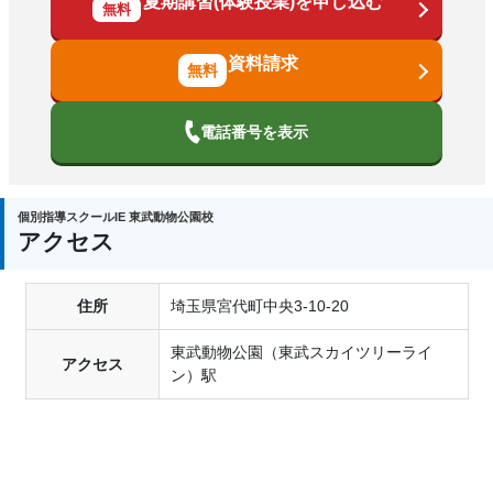
夏期講習(体験授業)を申し込む
無料
資料請求
電話番号を表示
個別指導スクールIE 東武動物公園校
アクセス
住所
埼玉県宮代町中央3-10-20
東武動物公園（東武スカイツリーライ
アクセス
ン）駅