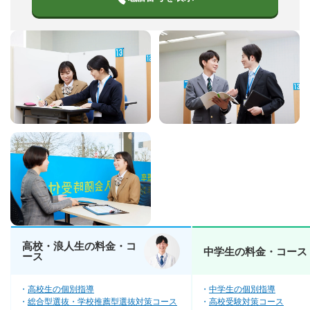
高校・浪人生の料金・コ
中学生の料金・コース
ース
高校生の個別指導
中学生の個別指導
総合型選抜・学校推薦型選抜対策コース
高校受験対策コース