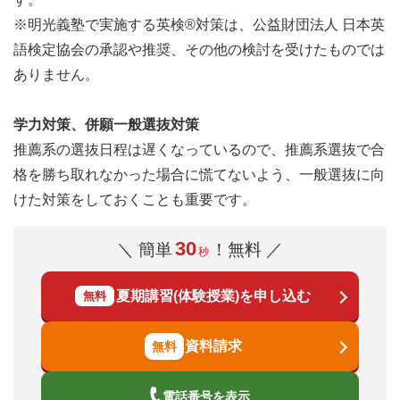
※明光義塾で実施する英検®対策は、公益財団法人 日本英
語検定協会の承認や推奨、その他の検討を受けたものでは
ありません。
学力対策、併願一般選抜対策
推薦系の選抜日程は遅くなっているので、推薦系選抜で合
格を勝ち取れなかった場合に慌てないよう、一般選抜に向
けた対策をしておくことも重要です。
30
＼ 簡単
！無料 ／
秒
夏期講習(体験授業)を申し込む
無料
資料請求
電話番号を表示