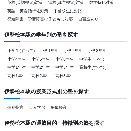
英検(英語検定)対策
漢検(漢字検定)対策
数学特化対策
英語・英会話特化対策
不登校生に対応
発達障害・学習障害の子どもに対応
自習室あり
伊勢松本駅の学年別の塾を探す
小学生(すべて)
小学1年生
小学2年生
小学3年生
小学4年生
小学5年生
小学6年生
中学生(すべて)
中学1年生
中学2年生
中学3年生
高校生(すべて)
高校1年生
高校2年生
高校3年生
伊勢松本駅の授業形式別の塾を探す
個別指導
自立学習
映像授業
伊勢松本駅の通塾目的・特徴別の塾を探す