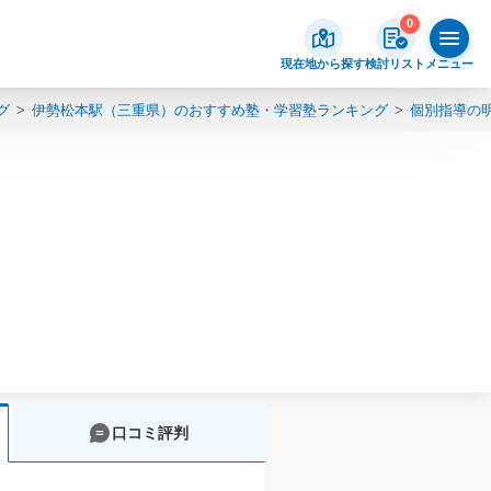
0
現在地から探す
検討リスト
メニュー
グ
伊勢松本駅（三重県）のおすすめ塾・学習塾ランキング
個別指導の
口コミ評判