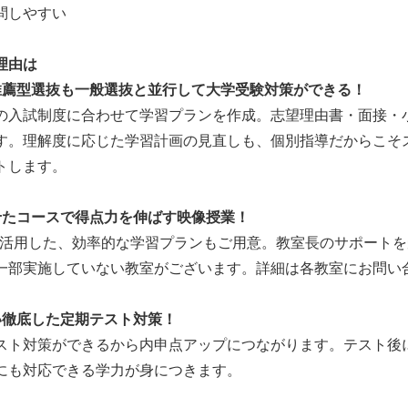
問しやすい
理由は
推薦型選抜も一般選抜と並行して大学受験対策ができる！
の入試制度に合わせて学習プランを作成。志望理由書・面接・
す。理解度に応じた学習計画の見直しも、個別指導だからこそ
トします。
せたコースで得点力を伸ばす映像授業！
E」を活用した、効率的な学習プランもご用意。教室長のサポート
一部実施していない教室がございます。詳細は各教室にお問い
い徹底した定期テスト対策！
スト対策ができるから内申点アップにつながります。テスト後
にも対応できる学力が身につきます。