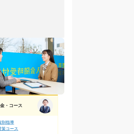
料金・コース
個別指導
対策コース