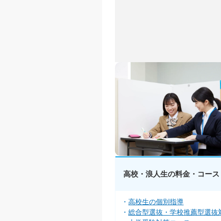
高校・浪人生の料金・コース
高校生の個別指導
総合型選抜・学校推薦型選抜