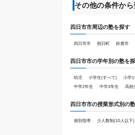
その他の条件から
四日市市周辺の塾を探す
四日市市
朝日町
鈴鹿市
四日市市の学年別の塾を
幼児
小学生(すべて)
小学1
中学2年生
中学3年生
高校
四日市市の授業形式別の
個別指導
少人数制(10人以下)