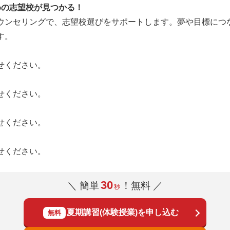
めの志望校が見つかる！
ウンセリングで、志望校選びをサポートします。夢や目標につ
す。
せください。
せください。
せください。
せください。
30
＼ 簡単
！無料 ／
秒
夏期講習(体験授業)を申し込む
無料