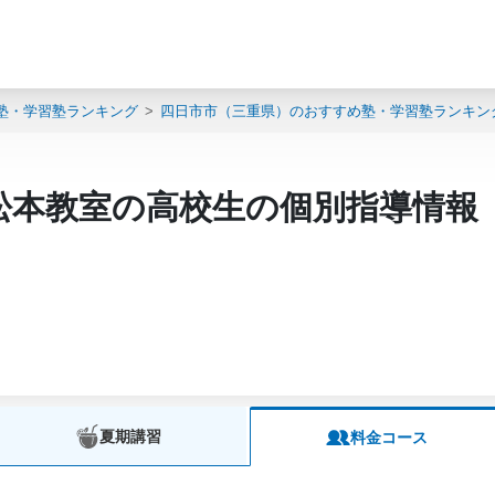
塾・学習塾ランキング
四日市市（三重県）のおすすめ塾・学習塾ランキン
松本教室の高校生の個別指導情報
夏期講習
料金コース