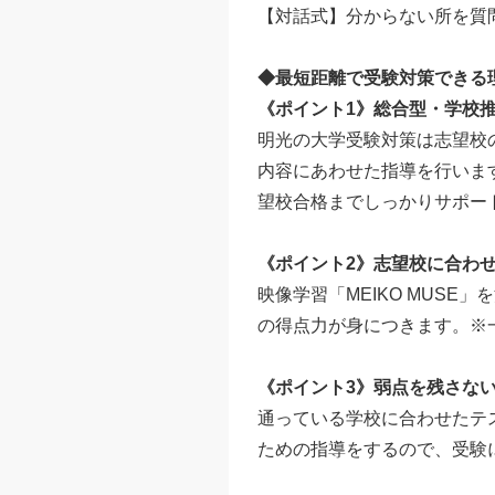
【対話式】分からない所を質
◆最短距離で受験対策できる
《ポイント1》総合型・学校
明光の大学受験対策は志望校
内容にあわせた指導を行いま
望校合格までしっかりサポー
《ポイント2》志望校に合わ
映像学習「MEIKO MUS
の得点力が身につきます。※
《ポイント3》弱点を残さな
通っている学校に合わせたテ
ための指導をするので、受験