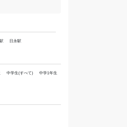
駅
日永駅
生
中学生(すべて)
中学1年生