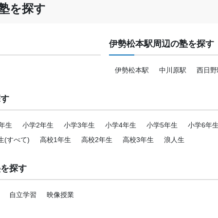
塾を探す
伊勢松本駅周辺の塾を探す
伊勢松本駅
中川原駅
西日野
探す
年生
小学2年生
小学3年生
小学4年生
小学5年生
小学6年
生(すべて)
高校1年生
高校2年生
高校3年生
浪人生
塾を探す
自立学習
映像授業