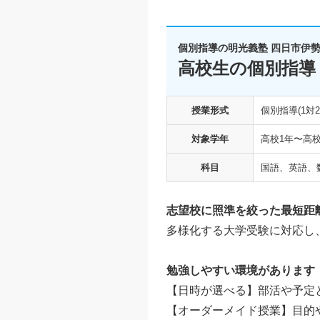
個別指導の明光義塾 四日市伊
高校生の個別指導
授業形式
個別指導(1対2
対象学年
高校1年〜高校
科目
国語、英語、
志望校に照準を絞った最短距
多様化する大学受験に対応し
勉強しやすい環境があります
【日時が選べる】部活や予定
【オーダーメイド授業】目的