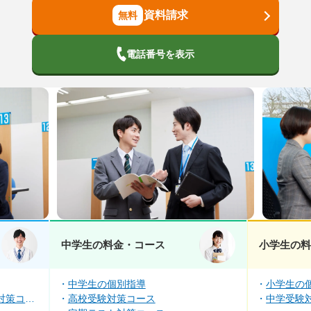
資料請求
電話番号を表示
中学生の料金・コース
小学生の
中学生の個別指導
小学生の
対策コー
高校受験対策コース
中学受験