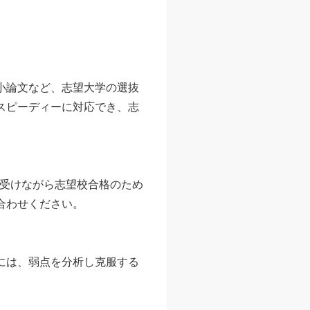
小論文など、志望大学の選抜
スピーディーに対応でき、志
を受けながら志望校合格のため
合わせください。
には、弱点を分析し克服する