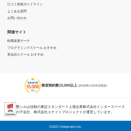
口コミ投稿ガイドライン
よくある質問
お問い合わせ
関連サイト
転職派遣サーチ
プログラミングスクール おすすめ
英会話スクール おすすめ
教室契約数15,000以上
(2026年1月26日現在)
塾シルは信頼の東証スタンダード上場企業株式会社インタースペース
の子会社、株式会社ユナイトプロジェクトが運営しています。
©2022 Uniteproject.lnc.