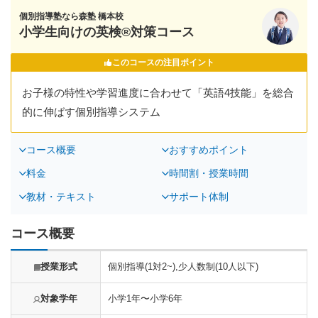
個別指導塾なら森塾 橋本校
小学生向けの英検®対策コース
このコースの注目ポイント
お子様の特性や学習進度に合わせて「英語4技能」を総合
的に伸ばす個別指導システム
コース概要
おすすめポイント
料金
時間割・授業時間
教材・テキスト
サポート体制
コース概要
授業形式
個別指導(1対2~),少人数制(10人以下)
対象学年
小学1年〜小学6年