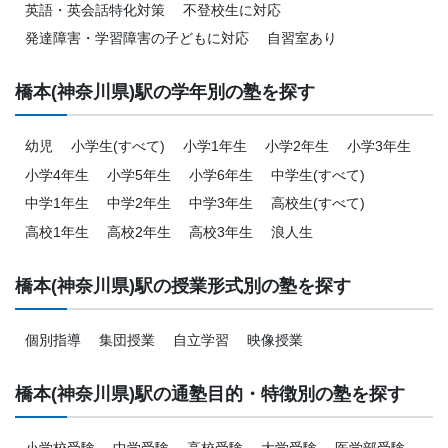
英語・英会話特化対策
不登校生に対応
発達障害・学習障害の子どもに対応
自習室あり
橋本(神奈川県)駅の学年別の塾を探す
幼児
小学生(すべて)
小学1年生
小学2年生
小学3年生
小学4年生
小学5年生
小学6年生
中学生(すべて)
中学1年生
中学2年生
中学3年生
高校生(すべて)
高校1年生
高校2年生
高校3年生
浪人生
橋本(神奈川県)駅の授業形式別の塾を探す
個別指導
集団授業
自立学習
映像授業
橋本(神奈川県)駅の通塾目的・特徴別の塾を探す
小学校受験
中学受験
高校受験
大学受験
医学部受験