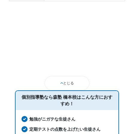
とじる
個別指導塾なら森塾 橋本校は
こんな方におす
すめ！
勉強がニガテな生徒さん
定期テストの点数を上げたい生徒さん