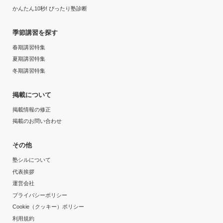
かんたん10秒! ぴったり塾診断
季節講習を探す
春期講習特集
夏期講習特集
冬期講習特集
掲載について
掲載情報の修正
掲載のお問い合わせ
その他
塾シルについて
代表挨拶
運営会社
プライバシーポリシー
Cookie（クッキー）ポリシー
利用規約