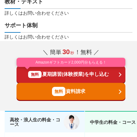
教材・テキスト
詳しくはお問い合わせください
サポート体制
詳しくはお問い合わせください
30
＼ 簡単
！無料 ／
秒
Amazonギフトカード2,000円分もらえる！
夏期講習(体験授業)を申し込む
無料
資料請求
高校・浪人生の料金・コ
中学生の料金・コース
ース