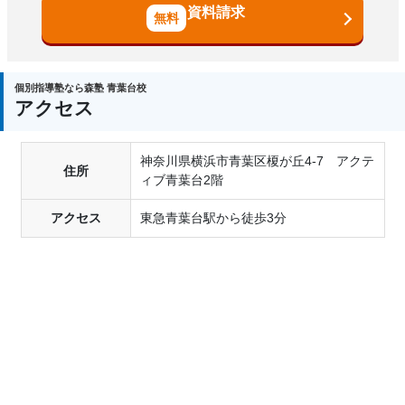
資料請求
個別指導塾なら森塾 青葉台校
アクセス
神奈川県横浜市青葉区榎が丘4-7 アクテ
住所
ィブ青葉台2階
アクセス
東急青葉台駅から徒歩3分