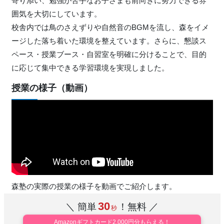
寄り添い、勉強が苦手なお子さまも前向きに努力できる雰
囲気を大切にしています。
校舎内では鳥のさえずりや自然音のBGMを流し、森をイメ
ージした落ち着いた環境を整えています。さらに、懇談ス
ペース・授業ブース・自習室を明確に分けることで、目的
に応じて集中できる学習環境を実現しました。
授業の様子（動画）
森塾の実際の授業の様子を動画でご紹介します。
30
＼ 簡単
！無料 ／
秒