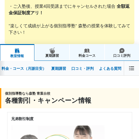
・ご入塾後、授業4回受講までにキャンセルされた場合
全額返
金保証制度アリ！
“楽しくて成績が上がる個別指導塾“ 森塾の授業を体験してみて
下さい！
夏期講習
料金コース
口コミ評判
教室情報
料金・コース（月謝目安）
夏期講習
口コミ・評判
よくある質問
個別指導塾なら森塾 青葉台校
各種割引・キャンペーン情報
兄弟割引制度