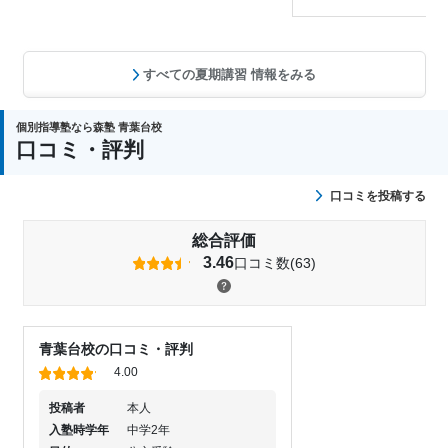
すべての夏期講習 情報をみる
個別指導塾なら森塾 青葉台校
口コミ・評判
口コミを投稿する
総合評価
3.46
口コミ数(63)
青葉台校の口コミ・評判
4.00
投稿者
本人
入塾時学年
中学2年