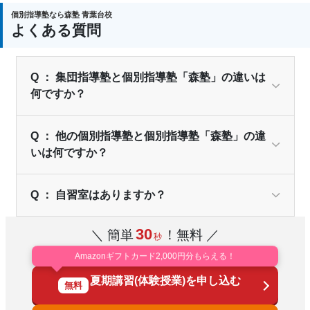
個別指導塾なら森塾 青葉台校
よくある質問
Q ： 集団指導塾と個別指導塾「森塾」の違いは
何ですか？
Q ： 他の個別指導塾と個別指導塾「森塾」の違
いは何ですか？
Q ： 自習室はありますか？
30
＼ 簡単
！無料 ／
秒
Amazonギフトカード2,000円分もらえる！
夏期講習(体験授業)を申し込む
無料