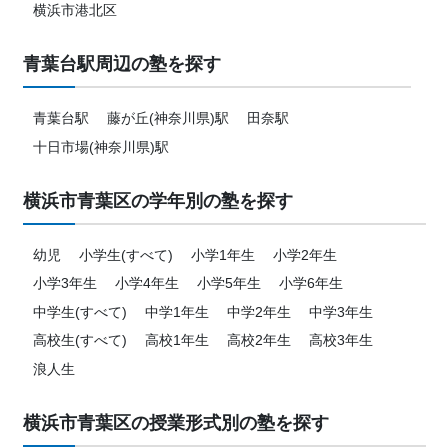
横浜市港北区
青葉台駅周辺の塾を探す
青葉台駅
藤が丘(神奈川県)駅
田奈駅
十日市場(神奈川県)駅
横浜市青葉区の学年別の塾を探す
幼児
小学生(すべて)
小学1年生
小学2年生
小学3年生
小学4年生
小学5年生
小学6年生
中学生(すべて)
中学1年生
中学2年生
中学3年生
高校生(すべて)
高校1年生
高校2年生
高校3年生
浪人生
横浜市青葉区の授業形式別の塾を探す