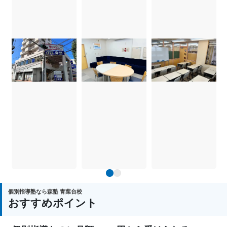
1
2
個別指導塾なら森塾 青葉台校
おすすめポイント