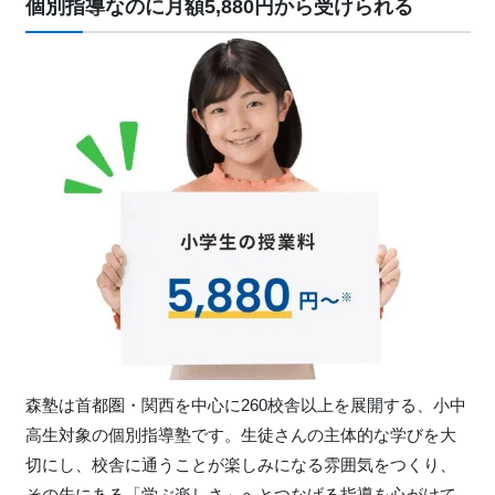
個別指導なのに月額5,880円から受けられる
森塾は首都圏・関西を中心に260校舎以上を展開する、小中
高生対象の個別指導塾です。生徒さんの主体的な学びを大
切にし、校舎に通うことが楽しみになる雰囲気をつくり、
その先にある「学ぶ楽しさ」へとつなげる指導を心がけて