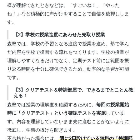
様が理解できたときなどは、「すごいね！」「やった
ね！」など積極的に声がけをすることで自信を後押ししま
す。
【2】学校の授業進度にあわせた先取り授業
森塾では、学校の予習となる進度で授業を進め、塾で学ん
だ内容を学校で復習する流れをつくります。学校の授業が
理解しやすくなるだけでなく、定期テスト前には範囲を振
り返る時間を十分に確保できるため、効率的な学習が可能
です。
【3】クリアテスト＆特訓部屋で、できるまでとことん教
える！
森塾では授業の理解度を確認するために、
毎回の授業開始
時に「クリアテスト」という確認テストを実施
していま
す。内容を理解していないまま先に進むことがないように
徹底し、学習の抜けを防ぎます。
不合格だった場合には、
週に2日設けている無料の「特訓部