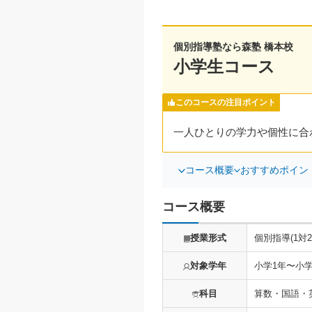
個別指導塾なら森塾 橋本校
小学生コース
このコースの注目ポイント
一人ひとりの学力や個性に合
コース概要
おすすめポイン
コース概要
授業形式
個別指導(1対2
対象学年
小学1年〜小学
科目
算数・国語・