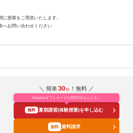
間に授業をご用意いたします。
舎へお問い合わせください
30
＼ 簡単
！無料 ／
秒
Amazonギフトカード2,000円分もらえる！
夏期講習(体験授業)を申し込む
無料
資料請求