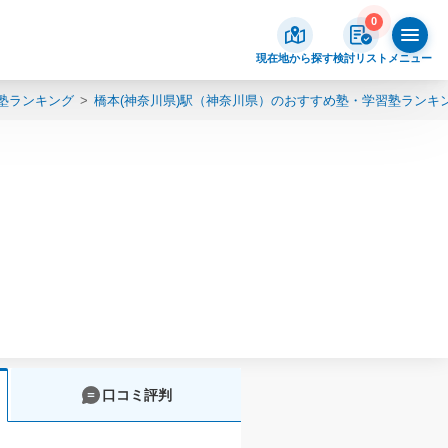
0
現在地から探す
検討リスト
メニュー
塾ランキング
橋本(神奈川県)駅（神奈川県）のおすすめ塾・学習塾ランキ
口コミ評判