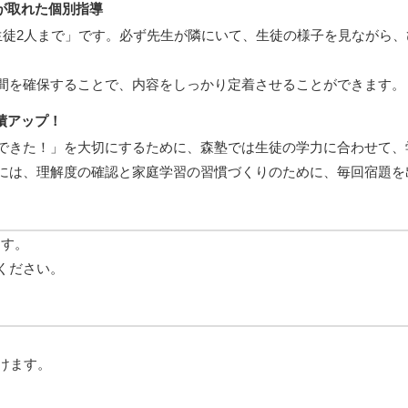
が取れた個別指導
生徒2人まで」です。必ず先生が隣にいて、生徒の様子を見ながら
間を確保することで、内容をしっかり定着させることができます。
績アップ！
できた！」を大切にするために、森塾では生徒の学力に合わせて、
には、理解度の確認と家庭学習の習慣づくりのために、毎回宿題を
ます。
ください。
けます。