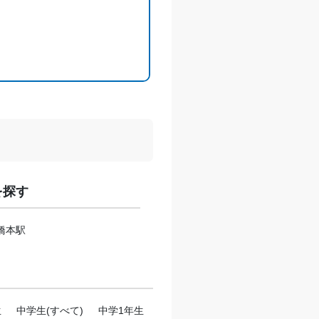
を探す
橋本駅
生
中学生(すべて)
中学1年生