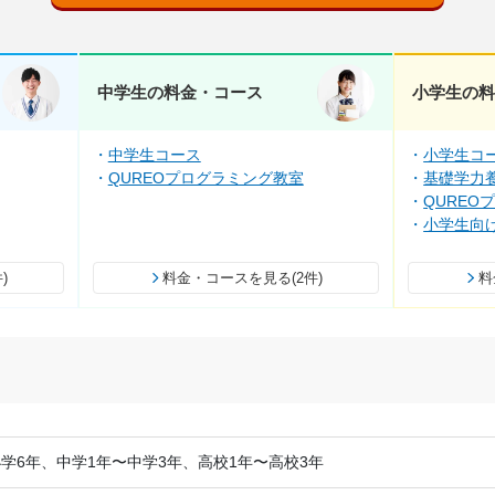
中学生の料金・コース
小学生の
中学生コース
小学生コ
QUREOプログラミング教室
基礎学力養
QUREO
小学生向
)
料金・コースを見る(2件)
料
学6年、中学1年〜中学3年、高校1年〜高校3年