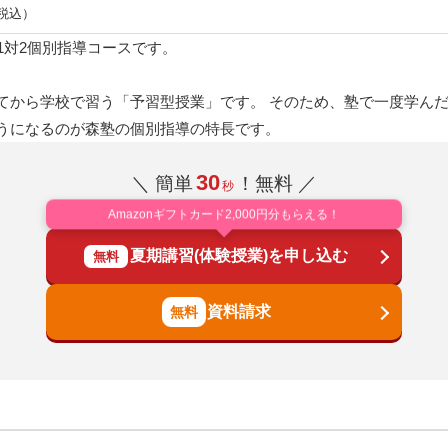
（税込）
1対2個別指導コースです。
てから学校で習う「予習型授業」です。 そのため、塾で一度学ん
うになるのが森塾の個別指導の特長です。
30
＼ 簡単
！無料 ／
秒
Amazonギフトカード2,000円分もらえる！
夏期講習(体験授業)を申し込む
無料
資料請求