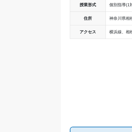
授業形式
個別指導(1対
住所
神奈川県相模
アクセス
横浜線、相