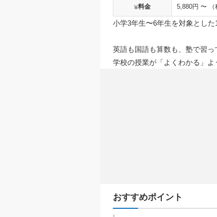
料金
5,880円 〜 
小学3年生〜6年生を対象とした
英語も国語も算数も、塾で習っ
学校の授業が「よくわかる」よ
おすすめポイント