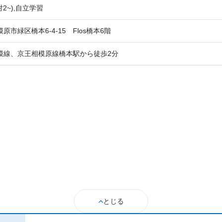
2~),自立学習
原市緑区橋本6-4-15 Flos橋本6階
模線、京王相模原線橋本駅から徒歩2分
とじる