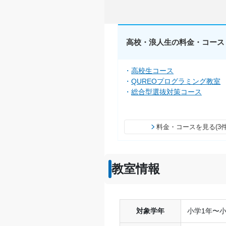
高校・浪人生の料金・コース
高校生コース
QUREOプログラミング教室
総合型選抜対策コース
料金・コースを見る(3件
教室情報
対象学年
小学1年〜小