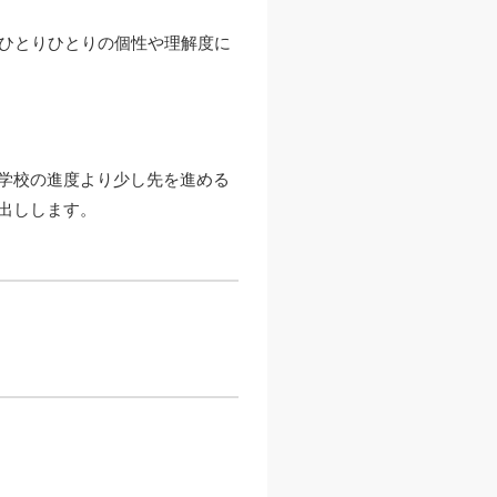
、ひとりひとりの個性や理解度に
学校の進度より少し先を進める
出しします。