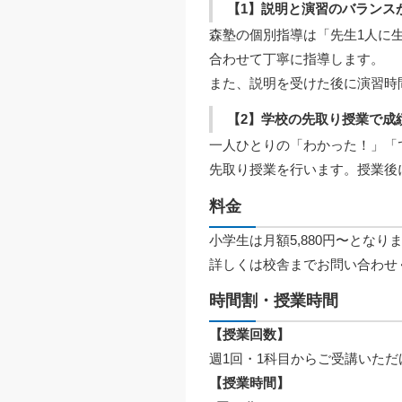
【1】説明と演習のバランス
森塾の個別指導は「先生1人に
合わせて丁寧に指導します。
また、説明を受けた後に演習時
【2】学校の先取り授業で成
一人ひとりの「わかった！」「
先取り授業を行います。授業後
料金
小学生は月額5,880円〜となり
詳しくは校舎までお問い合わせ
時間割・授業時間
【授業回数】
週1回・1科目からご受講いただ
【授業時間】