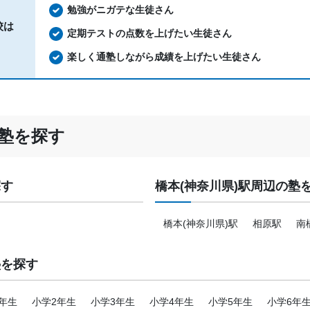
勉強がニガテな生徒さん
校は
定期テストの点数を上げたい生徒さん
楽しく通塾しながら成績を上げたい生徒さん
塾を探す
探す
橋本(神奈川県)駅周辺の塾
橋本(神奈川県)駅
相原駅
南
塾を探す
年生
小学2年生
小学3年生
小学4年生
小学5年生
小学6年