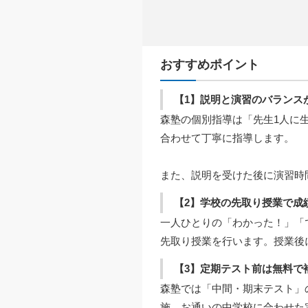
おすすめポイント
【1】説明と演習のバランス
森塾の個別指導は「先生1人に
合わせて丁寧に指導します。
また、説明を受けた後に演習時
【2】学校の先取り授業で成
一人ひとりの「わかった！」「
先取り授業を行います。授業後
【3】定期テスト前は無料で
森塾では「中間・期末テスト」
施。お通いの中学校に合わせた