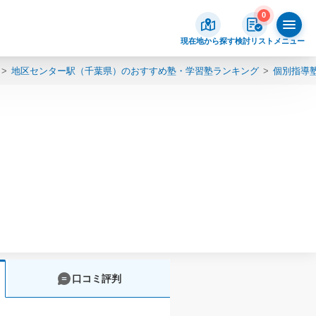
0
現在地から探す
検討リスト
メニュー
地区センター駅（千葉県）のおすすめ塾・学習塾ランキング
個別指導
口コミ評判