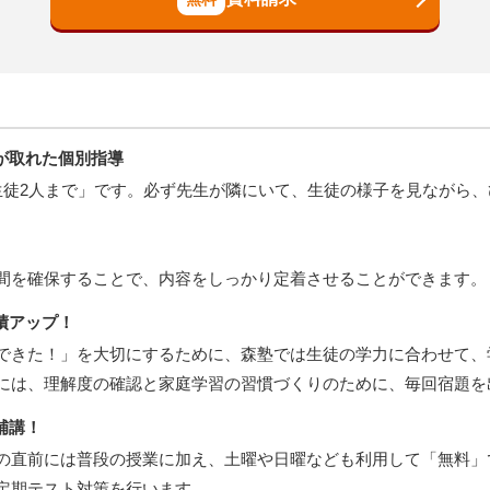
が取れた個別指導
生徒2人まで」です。必ず先生が隣にいて、生徒の様子を見ながら
間を確保することで、内容をしっかり定着させることができます。
績アップ！
できた！」を大切にするために、森塾では生徒の学力に合わせて、
には、理解度の確認と家庭学習の習慣づくりのために、毎回宿題を
補講！
の直前には普段の授業に加え、土曜や日曜なども利用して「無料」
定期テスト対策を行います。