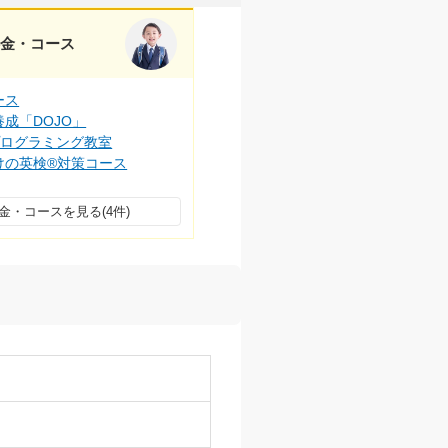
料金・コース
ース
成「DOJO」
プログラミング教室
けの英検®対策コース
金・コースを見る(4件)