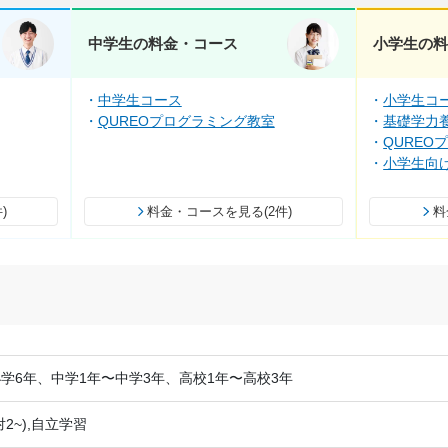
中学生の料金・コース
小学生の
中学生コース
小学生コ
QUREOプログラミング教室
基礎学力養
QUREO
小学生向
)
料金・コースを見る(2件)
料
学6年、中学1年〜中学3年、高校1年〜高校3年
2~),自立学習