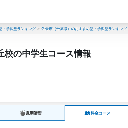
塾・学習塾ランキング
佐倉市（千葉県）のおすすめ塾・学習塾ランキング
丘校の中学生コース情報
夏期講習
料金コース