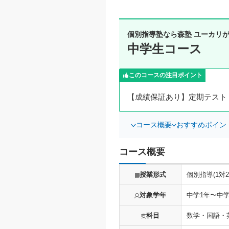
個別指導塾なら森塾 ユーカリ
中学生コース
このコースの注目ポイント
【成績保証あり】定期テスト
コース概要
おすすめポイン
コース概要
授業形式
個別指導(1対2
対象学年
中学1年〜中学
科目
数学・国語・