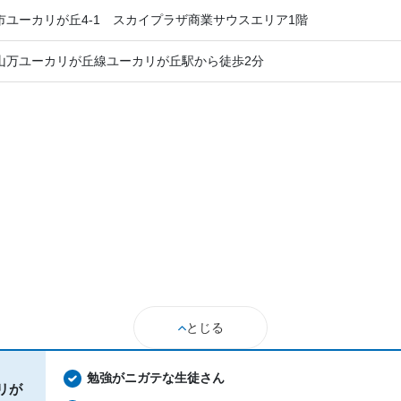
市ユーカリが丘4-1 スカイプラザ商業サウスエリア1階
山万ユーカリが丘線ユーカリが丘駅から徒歩2分
とじる
勉強がニガテな生徒さん
リが