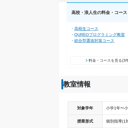
高校・浪人生の料金・コース
高校生コース
QUREOプログラミング教室
総合型選抜対策コース
料金・コースを見る(3件
教室情報
対象学年
小学1年〜小
授業形式
個別指導(1対