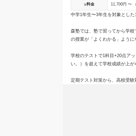
料金
11,700円 〜
中学1年生〜3年生を対象とした
森塾では、塾で習ってから学校
の授業が「よくわかる」ように
学校のテストで1科目+20点
い。）を超えて学校成績が上が
定期テスト対策から、高校受験