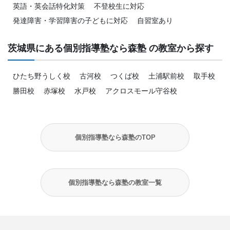
英語・英会話特化対策
不登校生に対応
発達障害・学習障害の子どもに対応
自習室あり
茨城県にある個別指導塾なら森塾 の教室から探す
ひたち野うしく校
古河校
つくば校
土浦駅前校
取手校
勝田校
赤塚校
水戸校
アクロスモール守谷校
個別指導塾なら森塾のTOP
個別指導塾なら森塾の教室一覧