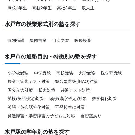
高校1年生
高校2年生
高校3年生
浪人生
水戸市の授業形式別の塾を探す
個別指導
集団授業
自立学習
映像授業
水戸市の通塾目的・特徴別の塾を探す
小学校受験
中学受験
高校受験
大学受験
医学部受験
授業・定期テスト対策
総合型選抜(旧AO)対策
国公立大対策
私大対策
共通テスト対策
英検(英語検定)対策
漢検(漢字検定)対策
数学特化対策
英語・英会話特化対策
不登校生に対応
発達障害・学習障害の子どもに対応
自習室あり
水戸駅の学年別の塾を探す