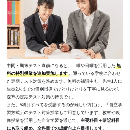
中間・期末テスト直前になると、土曜や日曜を活用した
無
料の特別授業を追加実施します
。通っている学校に合わせ
た定期テスト対策を進めます。無料の補講中も、先生1人に
生徒2人までの個別指導でひとりひとりを丁寧に見るのが、
森塾の定期テスト対策の特長です。
また、5科目すべてを受講するのが難しい方には、「自立学
習方式」のテスト対策授業もご用意しています。教材や映
像授業を活用した自立学習を通じて、
主要科目＋暗記科目
にも取り組め、全科目での成績向上を目指します。