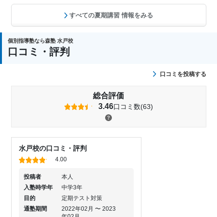
すべての夏期講習 情報をみる
個別指導塾なら森塾 水戸校
口コミ・評判
口コミを投稿する
総合評価
3.46
口コミ数(63)
水戸校の口コミ・評判
4.00
投稿者
本人
入塾時学年
中学3年
目的
定期テスト対策
通塾期間
2022年02月 〜 2023
年02月