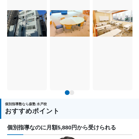
1
2
個別指導塾なら森塾 水戸校
おすすめポイント
個別指導なのに月額5,880円から受けられる