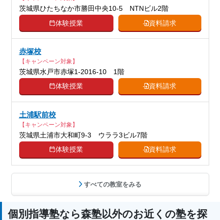
茨城県ひたちなか市勝田中央10-5 NTNビル2階
体験授業
資料請求
赤塚校
【キャンペーン対象】
茨城県水戸市赤塚1-2016-10 1階
体験授業
資料請求
土浦駅前校
【キャンペーン対象】
茨城県土浦市大和町9-3 ウララ3ビル7階
体験授業
資料請求
すべての教室をみる
個別指導塾なら森塾以外のお近くの塾を探