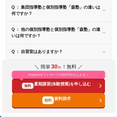
Q ： 集団指導塾と個別指導塾「森塾」の違いは
何ですか？
Q ： 他の個別指導塾と個別指導塾「森塾」の違
いは何ですか？
Q ： 自習室はありますか？
30
＼ 簡単
！無料 ／
秒
Amazonギフトカード2,000円分もらえる！
夏期講習(体験授業)を申し込む
無料
資料請求