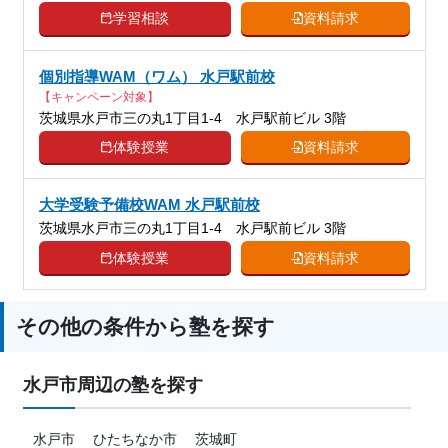
学習相談
資料請求
個別指導WAM（ワム） 水戸駅前校
【キャンペーン対象】
茨城県水戸市三の丸1丁目1-4 水戸駅前ビル 3階
体験授業
資料請求
大学受験予備校WAM 水戸駅前校
茨城県水戸市三の丸1丁目1-4 水戸駅前ビル 3階
体験授業
資料請求
その他の条件から塾を探す
水戸市周辺の塾を探す
水戸市
ひたちなか市
茨城町