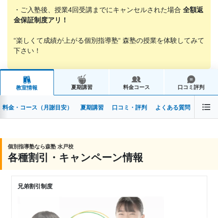
・ご入塾後、授業4回受講までにキャンセルされた場合
全額返
金保証制度アリ！
“楽しくて成績が上がる個別指導塾“ 森塾の授業を体験してみて
下さい！
夏期講習
料金コース
口コミ評判
教室情報
料金・コース（月謝目安）
夏期講習
口コミ・評判
よくある質問
個別指導塾なら森塾 水戸校
各種割引・キャンペーン情報
兄弟割引制度