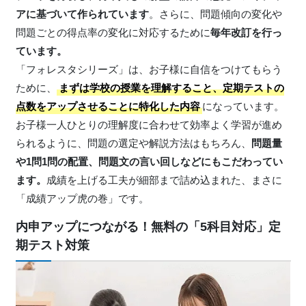
アに基づいて作られています
。さらに、問題傾向の変化や
問題ごとの得点率の変化に対応するために
毎年改訂を行っ
ています。
「フォレスタシリーズ」は、お子様に自信をつけてもらう
ために、
まずは学校の授業を理解すること、定期テストの
点数をアップさせることに特化した内容
になっています。
お子様一人ひとりの理解度に合わせて効率よく学習が進め
られるように、問題の選定や解説方法はもちろん、
問題量
や1問1問の配置、問題文の言い回しなどにもこだわってい
ます。
成績を上げる工夫が細部まで詰め込まれた、まさに
「成績アップ虎の巻」です。
内申アップにつながる！無料の「5科目対応」定
期テスト対策