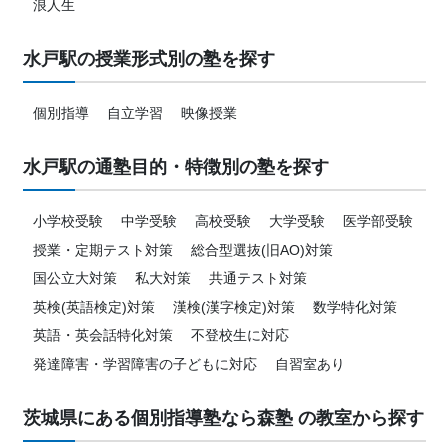
浪人生
水戸駅の授業形式別の塾を探す
個別指導
自立学習
映像授業
水戸駅の通塾目的・特徴別の塾を探す
小学校受験
中学受験
高校受験
大学受験
医学部受験
授業・定期テスト対策
総合型選抜(旧AO)対策
国公立大対策
私大対策
共通テスト対策
英検(英語検定)対策
漢検(漢字検定)対策
数学特化対策
英語・英会話特化対策
不登校生に対応
発達障害・学習障害の子どもに対応
自習室あり
茨城県にある個別指導塾なら森塾 の教室から探す