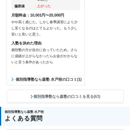
偏差値
上がった
月額料金：10,001円〜20,000円
やや高く感じた。しかし春季講習により少
し安くなるのはとてもよかった。もう少し
安いと良いと思う。
入塾を決めた理由
個別塾の方が自分に合っていたため。さら
に成績が上がらなかったらお金がかからな
いと言う条件があったから
個別指導塾なら森塾 水戸校の口コミ(1)
個別指導塾なら森塾の口コミを見る(63)
個別指導塾なら森塾 水戸校
よくある質問