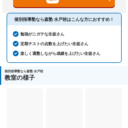
数、数学、理科、物理、化学、生物、地
科目
学、社会、日本史、世界史、歴史総合、
政治経済、地理、英語、英会話、プログ
ラミング、小論文
個別指導塾なら森塾 水戸校は
こんな方におすすめ！
勉強がニガテな生徒さん
定期テストの点数を上げたい生徒さん
楽しく通塾しながら成績を上げたい生徒さん
個別指導塾なら森塾 水戸校
教室の様子