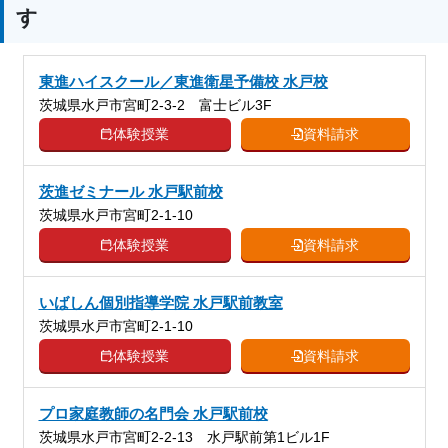
す
東進ハイスクール／東進衛星予備校 水戸校
茨城県水戸市宮町2-3-2 富士ビル3F
体験授業
資料請求
茨進ゼミナール 水戸駅前校
茨城県水戸市宮町2-1-10
体験授業
資料請求
いばしん個別指導学院 水戸駅前教室
茨城県水戸市宮町2-1-10
体験授業
資料請求
プロ家庭教師の名門会 水戸駅前校
茨城県水戸市宮町2-2-13 水戸駅前第1ビル1F