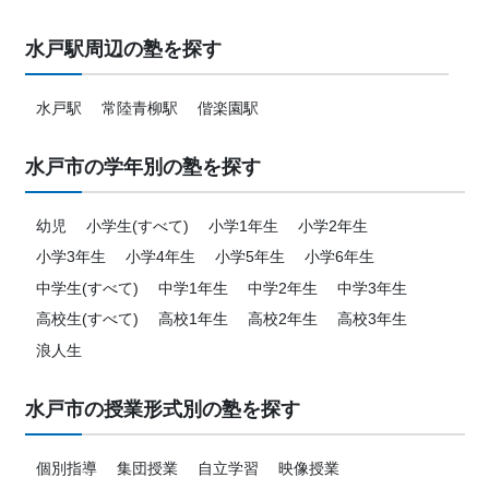
水戸駅周辺の塾を探す
水戸駅
常陸青柳駅
偕楽園駅
水戸市の学年別の塾を探す
幼児
小学生(すべて)
小学1年生
小学2年生
小学3年生
小学4年生
小学5年生
小学6年生
中学生(すべて)
中学1年生
中学2年生
中学3年生
高校生(すべて)
高校1年生
高校2年生
高校3年生
浪人生
水戸市の授業形式別の塾を探す
個別指導
集団授業
自立学習
映像授業