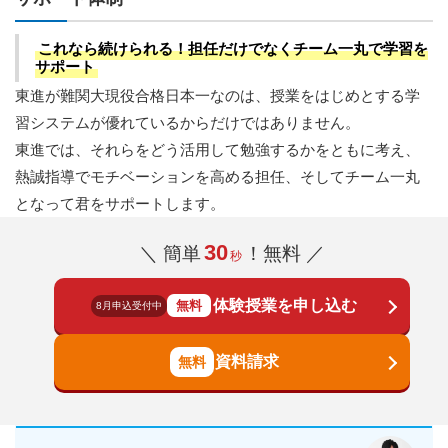
これなら続けられる！担任だけでなくチーム一丸で学習を
サポート
東進が難関大現役合格日本一なのは、授業をはじめとする学
習システムが優れているからだけではありません。
東進では、それらをどう活用して勉強するかをともに考え、
熱誠指導でモチベーションを高める担任、そしてチーム一丸
となって君をサポートします。
30
＼ 簡単
！無料 ／
秒
体験授業を申し込む
無料
8月申込受付中
資料請求