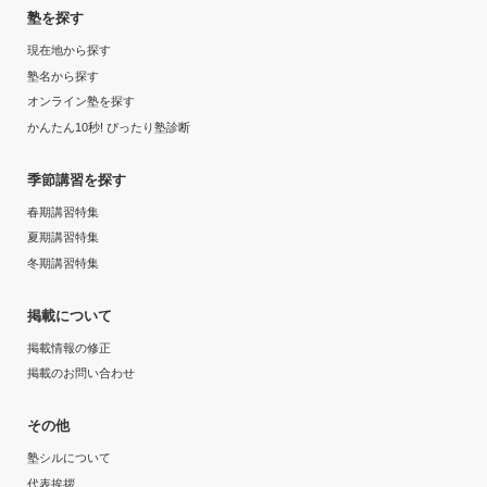
塾を探す
現在地から探す
塾名から探す
オンライン塾を探す
かんたん10秒! ぴったり塾診断
季節講習を探す
春期講習特集
夏期講習特集
冬期講習特集
掲載について
掲載情報の修正
掲載のお問い合わせ
その他
塾シルについて
代表挨拶