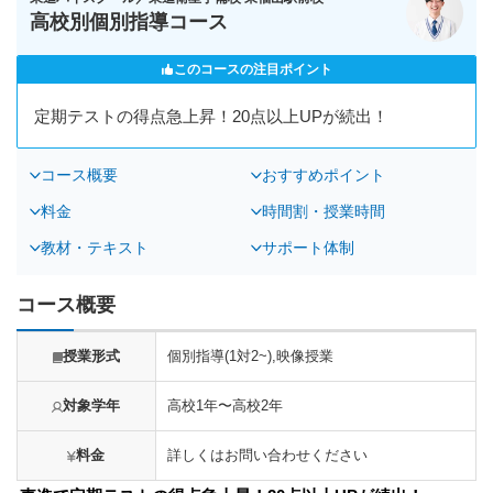
高校別個別指導コース
このコースの注目ポイント
定期テストの得点急上昇！20点以上UPが続出！
コース概要
おすすめポイント
料金
時間割・授業時間
教材・テキスト
サポート体制
コース概要
授業形式
個別指導(1対2~),映像授業
対象学年
高校1年〜高校2年
料金
詳しくはお問い合わせください