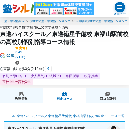
メニュー
塾・学習塾TOP
おすすめ塾・学習塾ランキング
広島県のおすすめ塾・学習塾ランキング
難関大"現役合格"実績No.1の大学受験予備校
東進ハイスクール／東進衛星予備校 東福山駅前校
の高校別個別指導コース情報
3.49
(2110)
東福山駅 徒歩3分(0.18km)
個別指導(1対1)
少人数制(10人以下)
集団授業
映像授業
高校1年〜高校3年
教室情報
口コミ評判
料金コース
東進ハイスクール／東進衛星予備校 東福山駅前校の料金・コース一覧
東進ハイスクール／東進衛星予備校 東福山駅前校