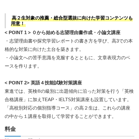
高２生対象の推薦・総合型選抜に向けた学習コンテンツも
用意！
< POINT 1 > ０から始める志望理由書作成・小論文講座
・志望理由書や探究学習レポートの書き方を学び、高3での本
格的な対策に向けた土台を築きます。
・小論文への苦手意識を克服するとともに、文章表現力のベ
ースを作ります。
< POINT 2> 英語４技能試験対策講座
東進では、英検®の級別に出題傾向に沿った対策を行う「英検
合格講座」に加えTEAP・IELTS対策講座も設置しています。
「高校別対応の個別指導コース」の高２生は、これらの講座
の中から１講座を取得して学習することができます。
料金