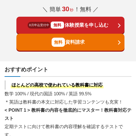
30
＼ 簡単
！無料 ／
秒
体験授業を申し込む
無料
8月申込受付中
資料請求
おすすめポイント
ほとんどの高校で使われている教科書に対応
数学 100% / 現代の国語 100% / 英語 99.5%
＊英語は教科書の本文に対応した学習コンテンツも充実！
< POINT 1 > 教科書の内容を徹底的にマスター！教科書対応テ
スト
定期テストに向けて教科書の内容理解を確認するテストで
す。