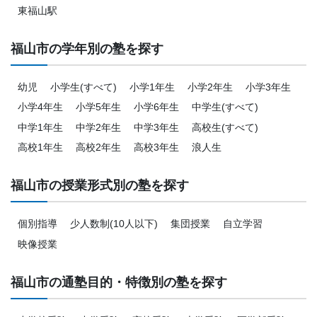
東福山駅
福山市の学年別の塾を探す
幼児
小学生(すべて)
小学1年生
小学2年生
小学3年生
小学4年生
小学5年生
小学6年生
中学生(すべて)
中学1年生
中学2年生
中学3年生
高校生(すべて)
高校1年生
高校2年生
高校3年生
浪人生
福山市の授業形式別の塾を探す
個別指導
少人数制(10人以下)
集団授業
自立学習
映像授業
福山市の通塾目的・特徴別の塾を探す