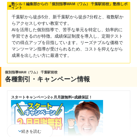
塾シル！編集部からの「個別指導WAM（ワム） 千葉駅前校」塾推しポ
イント
千葉駅から徒歩5分、新千葉駅から徒歩7分程と、複数駅か
らアクセスしやすい教室です。
AIを活用した個別指導で、苦手な単元を特定し、効率的に
学習できるのが特徴。成績保証制度を導入し、定期テスト
での得点アップを目指しています。リーズナブルな価格で
マンツーマン指導が受けられるため、コストを抑えながら
成果を出したい方に最適です。
個別指導WAM（ワム） 千葉駅前校
各種割引・キャンペーン情報
スタートキャンペーン2ヶ月月謝無料+成績保証！
続きを読む