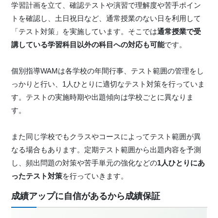
学習計画を立て、確認テストや演習で理解度や苦手ポイン
トを確認し、土日祝日など、通常授業のない日を利用して
「テスト対策」を実施しています。そこでは
通常授業で受
講している学習科目以外の科目への対応も可能
です。
個別指導WAMは各学校の年間行事、テスト範囲の管理をし
っかりと行い、1人ひとりに適切なテスト対策を行っていま
す。テストの実施時期や出題傾向は学校ごとに異なりま
す。
また同じ学校でもクラスやコースによってテスト範囲が異
なる場合もあります。定期テスト範囲から出題内容を予測
し、頻出問題の対策や苦手単元の強化などの
1人ひとりにあ
ったテスト対策
を行っていきます。
成績アップに自信があるから成績保証