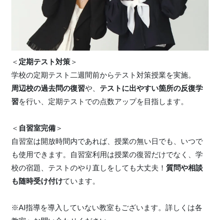
＜
定期テスト対策
＞
学校の定期テスト二週間前からテスト対策授業を実施。
周辺校の過去問の復習
や、
テストに出やすい箇所の反復学
習
を行い、定期テストでの点数アップを目指します。
＜
自習室完備
＞
自習室は開放時間内であれば、授業の無い日でも、いつで
も使用できます。自習室利用は授業の復習だけでなく、学
校の宿題、テストのやり直しをしても大丈夫！
質問や相談
も随時受け付け
ています。
※AI指導を導入していない教室もございます。詳しくは各