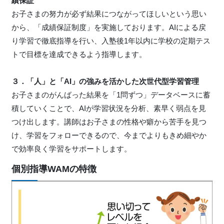
績保証
お子さまの努力が必ず結果につながってほしいという思い
から、「成績保証制度」を実施しております。AIによる戻
り学習で徹底指導を行い、入塾後1年以内に学校の定期テス
トで目標を達成できるよう指導します。
３．「人」と「AI」の強みを活かした次世代型学習管理
お子さまのがんばった結果を「1問ずつ」データベースに蓄
積していくことで、AIが学習状況を分析、素早く弱点を見
つけ出します。講師はお子さまの性格や癖から苦手を見つ
け、学習をフォローできるので、今までよりもきめ細やか
で効率良く学習をサポートします。
個別指導WAMの特徴