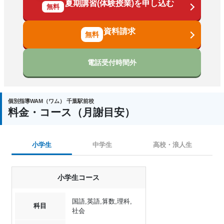
夏期講習(体験授業)を申し込む
無料
資料請求
電話受付時間外
個別指導WAM（ワム） 千葉駅前校
料金・コース（月謝目安）
小学生
中学生
高校・浪人生
小学生コース
国語,英語,算数,理科,
科目
社会