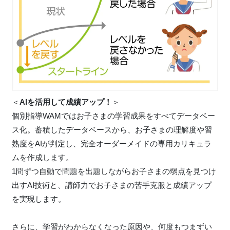
＜
AIを活用して成績アップ！
＞
個別指導WAMではお子さまの学習成果をすべてデータベー
ス化。蓄積したデータベースから、お子さまの理解度や習
熟度をAIが判定し、完全オーダーメイドの専用カリキュラ
ムを作成します。
1問ずつ自動で問題を出題しながらお子さまの弱点を見つけ
出すAI技術と、講師力でお子さまの苦手克服と成績アップ
を実現します。
さらに、学習がわからなくなった原因や、何度もつまずい