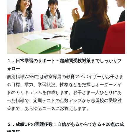
１．日常学習のサポート～超難関受験対策までしっかりフ
ォロー
個別指導WAMでは教室専属の教育アドバイザーがお子さま
の目標、学力、学習状況、性格などを把握しオーダーメイ
ドのカリキュラムを作成します。お子さま一人ひとりにあ
った指導で、定期テストの点数アップから志望校の受験対
策まで、あらゆるニーズにお答えします。
２．成績UPの実績多数！自信があるからできる＋20点の成