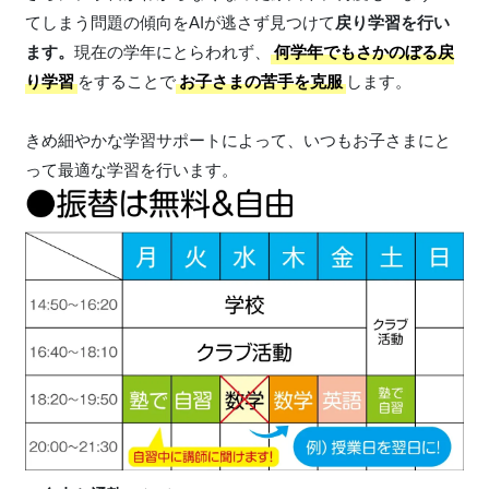
てしまう問題の傾向をAIが逃さず見つけて
戻り学習を行い
ます。
現在の学年にとらわれず、
何学年でもさかのぼる戻
り学習
をすることで
お子さまの苦手を克服
します。
きめ細やかな学習サポートによって、いつもお子さまにと
って最適な学習を行います。