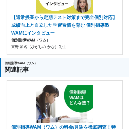
【通常授業から定期テスト対策まで完全個別対応】
成績向上と自立した学習習慣を育む 個別指導塾
WAMにインタビュー
個別指導WAM（ワム）
東野 加名（ひがしの かな）先生
個別指導WAM（ワム）
関連記事
個別指導WAM（ワム）の料金/月謝を徹底調査！特