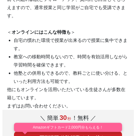
えますので、通常授業と同じ学習がご自宅でも受講できま
す。
＜
オンラインにはこんな特徴も
＞
自宅の慣れた環境で授業が出来るので授業に集中できま
す。
教室への移動時間もないので、時間を有効活用しながら
学習時間を確保できます。
他塾との併用もできるので、教科ごとに使い分ける、と
いった利用方法も可能です。
他にもオンラインを活用いただいている生徒さんが多数在
籍しています。
まずはお問い合わせください。
30
＼ 簡単
！無料 ／
秒
Amazonギフトカード2,000円分もらえる！