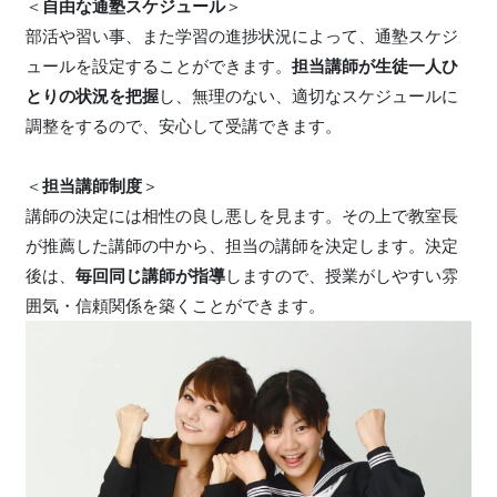
＜
自由な通塾スケジュール
＞
部活や習い事、また学習の進捗状況によって、通塾スケジ
ュールを設定することができます。
担当講師が生徒一人ひ
とりの状況を把握
し、無理のない、適切なスケジュールに
調整をするので、安心して受講できます。
＜
担当講師制度
＞
講師の決定には相性の良し悪しを見ます。その上で教室長
が推薦した講師の中から、担当の講師を決定します。決定
後は、
毎回同じ講師が指導
しますので、授業がしやすい雰
囲気・信頼関係を築くことができます。