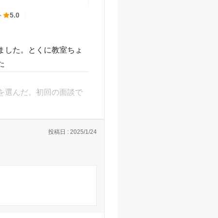
ト
5.0
ました。とくに教室ちょ
た
を選んだ。初回の面談で
投稿日 : 2025/1/24
ている。夏期講習や特訓
つけることができたと思