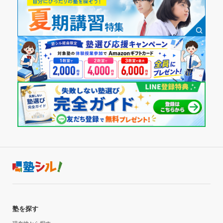
引き続きよろしくお願いいたします。
ため、環境は良いと言える。全く不満がない。
通塾頻度
---
授業以外のサポート
※料金は口コミされた方が支払った金額の目安です。実際の料金とは異なる可
(相談・面談、家庭学習のサポート、授業以外のコミュニケーション等)
能性がございますので、詳しくは塾にお問い合わせください。
勉強以外の質問にも答えてくれるため、大学受験に向けたモ
---
塾からの返信
オンライン個別指導塾 東大毎日塾 本校の口コミをもっと見る
チベーションや、将来への夢を膨らませる事が出来る。
この度は口コミのご投稿誠にありがとうございます！
1日あたりの授業時間
利用詳細
そして高評価をしていただき誠にありがとうございま
通塾期間
す！
---
「メンターの方（先生）が受かる為の勉強方法の指導を
2024年1月〜通塾中 (投稿日時点)
して下さるので、目的達成が出来ると期待していま
月額料金
す。」とのお言葉大変うれしく思います。
入塾時の学年
引き続き国立受験という目標達成に向けて全力でサポー
50,000円〜100,000円
トさせていただきます。
高校1年
今後も何かお困りごとやご相談がありましたらいつでも
目的の達成度
ご連絡いただけますと幸いでございます。
受講コース
その他
引き続きよろしくお願いいたします。
通年
※料金は口コミされた方が支払った金額の目安です。実際の料金とは異なる可
目的の達成理由
塾を探す
能性がございますので、詳しくは塾にお問い合わせください。
通塾頻度
オンライン個別指導塾 東大毎日塾 本校の口コミをもっと見る