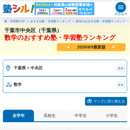
メニュー
塾・学習塾TOP
おすすめ塾・学習塾ランキング
数学のおすすめ塾・学習塾ランキング
千葉市中央区（千葉県）
数学のおすすめ塾・学習塾ランキング
2026/8/9最新版
千葉県 > 中央区
変更
数学
変更
マップに切り替える
全学年
高校生
中学生
小学生