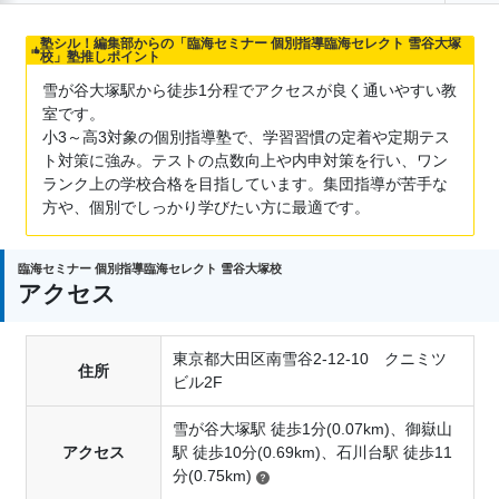
塾シル！編集部からの「臨海セミナー 個別指導臨海セレクト 雪谷大塚
校」塾推しポイント
雪が谷大塚駅から徒歩1分程でアクセスが良く通いやすい教
室です。
小3～高3対象の個別指導塾で、学習習慣の定着や定期テス
ト対策に強み。テストの点数向上や内申対策を行い、ワン
ランク上の学校合格を目指しています。集団指導が苦手な
方や、個別でしっかり学びたい方に最適です。
臨海セミナー 個別指導臨海セレクト 雪谷大塚校
アクセス
東京都大田区南雪谷2-12-10 クニミツ
住所
ビル2F
雪が谷大塚駅 徒歩1分(0.07km)、御嶽山
アクセス
駅 徒歩10分(0.69km)、石川台駅 徒歩11
分(0.75km)