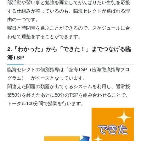
部活動や習い事と勉強を両立してがんばりたい生徒を応援
する仕組みが整っているのも、臨海セレクトが選ばれる理
由の一つです。
曜日と時間帯を選ぶことができるので、スケジュールに合
わせて通塾をすることができます。
2.「わかった」から「できた！」までつなげる臨
海TSP
臨海セレクトの個別指導は「臨海TSP（臨海徹底指導プロ
グラム）」がベースとなっています。
間違えた問題の類題が出てくるシステムを利用し、通常授
業50分を終えたあとに50分のTSPを組み合わせることで、
トータル100分間で授業を行います。