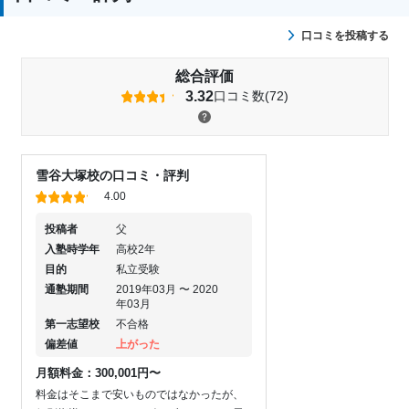
口コミを投稿する
総合評価
3.32
口コミ数(72)
雪谷大塚校の口コミ・評判
4.00
投稿者
父
入塾時学年
高校2年
目的
私立受験
通塾期間
2019年03月 〜 2020
年03月
第一志望校
不合格
偏差値
上がった
月額料金：300,001円〜
料金はそこまで安いものではなかったが、