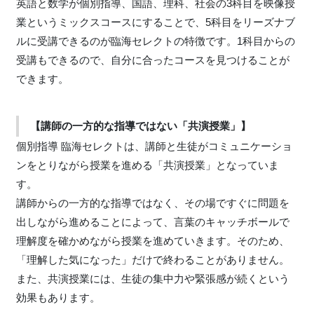
英語と数学が個別指導、国語、理科、社会の3科目を映像授
業というミックスコースにすることで、5科目をリーズナブ
ルに受講できるのが臨海セレクトの特徴です。1科目からの
受講もできるので、自分に合ったコースを見つけることが
できます。
【講師の一方的な指導ではない「共演授業」】
個別指導 臨海セレクトは、講師と生徒がコミュニケーショ
ンをとりながら授業を進める「共演授業」となっていま
す。
講師からの一方的な指導ではなく、その場ですぐに問題を
出しながら進めることによって、言葉のキャッチボールで
理解度を確かめながら授業を進めていきます。そのため、
「理解した気になった」だけで終わることがありません。
また、共演授業には、生徒の集中力や緊張感が続くという
効果もあります。