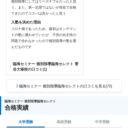
個別指導にしてはリーズナブルだったと思
う。また、第一志望ではないが現役で合格
できたのでコスパは良かったと思う
入塾を決めた理由
コロナ禍であったため、最初はオンデマン
ドの塾に通わせていたが、子供の自主性の
問題で合わなかったので個別指導の塾を選
んだものです
臨海セミナー 個別指導臨海セレクト 雪
谷大塚校の口コミ(1)
臨海セミナー 個別指導臨海セレクトの口コミを見る(72)
臨海セミナー 個別指導臨海セレクト
合格実績
大学受験
高校受験
中学受験