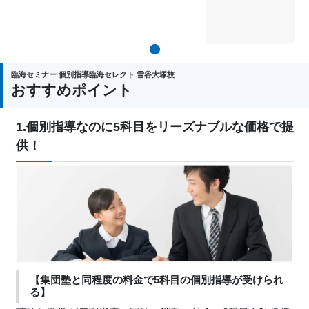
1
臨海セミナー 個別指導臨海セレクト 雪谷大塚校
おすすめポイント
1.個別指導なのに5科目をリーズナブルな価格で提
供！
【集団塾と同程度の料金で5科目の個別指導が受けられ
る】