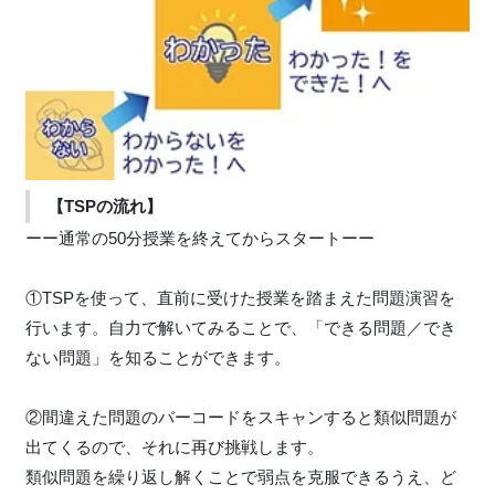
【TSPの流れ】
ーー通常の50分授業を終えてからスタートーー
①TSPを使って、直前に受けた授業を踏まえた問題演習を
行います。自力で解いてみることで、「できる問題／でき
ない問題」を知ることができます。
②間違えた問題のバーコードをスキャンすると類似問題が
出てくるので、それに再び挑戦します。
類似問題を繰り返し解くことで弱点を克服できるうえ、ど