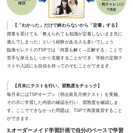
【「わかった」だけで終わらないから「定着」する】
授業を受けても「教えられても知識が定着しないまま先に
進んでしまった」という経験がある人も多いでしょう
臨海セレクトのTSPでは「何度も解く→正解する」ことで
苦手な単元もしっかり克服することができ、学校の定期テ
ストや入試にも自信を持ってのぞむことができます。
【月末にテストを行い、習熟度をチェック】
毎月末にはTSPオープン（弱点発見月例テスト）を実施。
その月に学習した内容の確認を行い、習熟度を確認しま
す。ここでできなかった問題は、TSPで再度復習すること
ができます。
3.オーダーメイド学習計画で自分のペースで学習