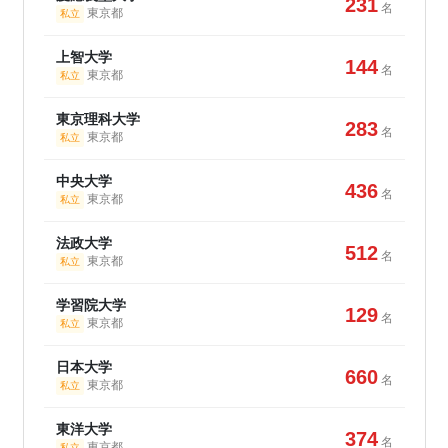
231
名
東京都
私立
上智大学
144
名
東京都
私立
東京理科大学
283
名
東京都
私立
中央大学
436
名
東京都
私立
法政大学
512
名
東京都
私立
学習院大学
129
名
東京都
私立
日本大学
660
名
東京都
私立
東洋大学
374
名
東京都
私立