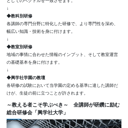
としてのベクトルを一致させます。
↓
◆教科別研修
各講師の専門分野に特化した研修で、より専門性を深め、
幅広い知識・技術を身に付けます。
↓
◆教室別研修
地域の事情に合わせた情報のインプット、そして教室運営
の基礎基本を身に付けます。
↓
◆興学社学園の教壇
各研修の試験において当学園の定める基準に達した講師だ
けが、生徒の前に立つことが許されます。
～教える者こそ学ぶべき～ 全講師が研鑽に励む
総合研修会「興学社大学」