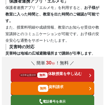
保護者連携アプリ「エルメモ」
保護者連携アプリ「エルメモ」を利用すると、
お子様が
教室に入った時間と、教室を出た時間のご確認が可能で
す。
また、授業料明細や成績情報、教室のお知らせ受信や教
室講師とのコミュニケーションが可能です。お子様の安
全安心な通塾をサポートいたします。
災害時の対応
災害時は地域の広域避難場所まで講師が引率します
。
30
＼ 簡単
！無料 ／
秒
体験授業を申し込む
無料
8月申込受付中
資料請求
電話番号を表示