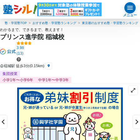
メニュー
塾・学習塾TOP
おすすめ塾・学習塾ランキング
東京都のおすすめ塾・学習塾ランキング
わかるまで、できるまで、教えます！
プリンス進学院 稲城校
3.98
(13)
稲城駅 徒歩3分(0.15km)
集団授業
小学1年〜小学6年
中学1年〜中学3年