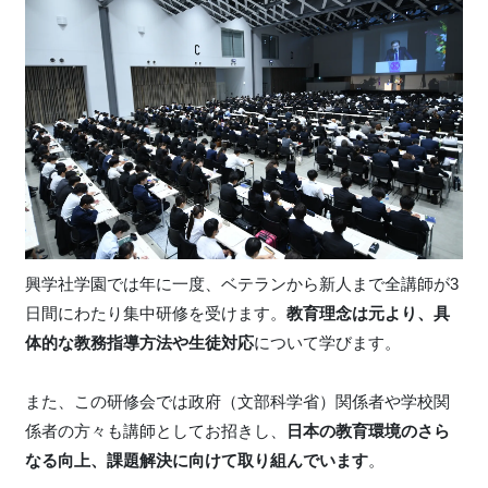
興学社学園では年に一度、ベテランから新人まで全講師が3
日間にわたり集中研修を受けます。
教育理念は元より、具
体的な教務指導方法や生徒対応
について学びます。
また、この研修会では政府（文部科学省）関係者や学校関
係者の方々も講師としてお招きし、
日本の教育環境のさら
なる向上、課題解決に向けて取り組んでいます
。