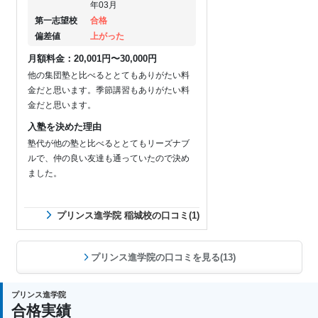
年03月
第一志望校
合格
偏差値
上がった
月額料金：20,001円〜30,000円
他の集団塾と比べるととてもありがたい料
金だと思います。季節講習もありがたい料
金だと思います。
入塾を決めた理由
塾代が他の塾と比べるととてもリーズナブ
ルで、仲の良い友達も通っていたので決め
ました。
プリンス進学院 稲城校の口コミ(1)
プリンス進学院の口コミを見る(13)
プリンス進学院
合格実績