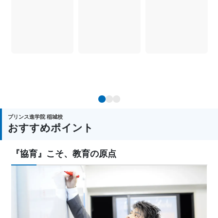
1
2
3
プリンス進学院 稲城校
おすすめポイント
『協育』こそ、教育の原点