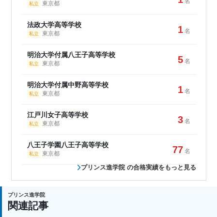
名
東京都
私立
法政大学高等学校
1
名
東京都
私立
明治大学付属八王子高等学校
5
名
東京都
私立
明治大学付属中野高等学校
1
名
東京都
私立
江戸川女子高等学校
3
名
東京都
私立
八王子学園八王子高等学校
77
名
東京都
私立
プリンス進学院 の合格実績をもっと見る
プリンス進学院
関連記事