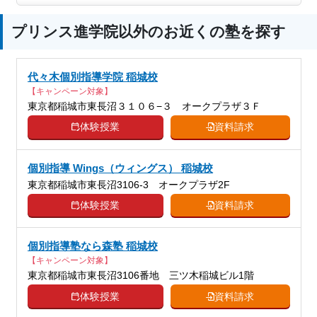
プリンス進学院以外のお近くの塾を探す
代々木個別指導学院 稲城校
【キャンペーン対象】
東京都稲城市東長沼３１０６−３ オークプラザ３Ｆ
体験授業
資料請求
個別指導 Wings（ウィングス） 稲城校
東京都稲城市東長沼3106-3 オークプラザ2F
体験授業
資料請求
個別指導塾なら森塾 稲城校
【キャンペーン対象】
東京都稲城市東長沼3106番地 三ツ木稲城ビル1階
体験授業
資料請求