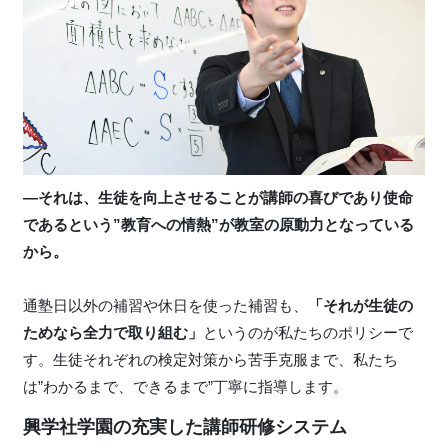
―それは、生徒を向上させることが講師の喜びであり使命
であるという”教育への情熱”が教室の原動力となっている
から。
通塾日以外の補習や休日を使った補習も、
「それが生徒の
ためなら全力で取り組む」
というのが私たちのポリシーで
す。生徒それぞれの検定対策から苦手克服まで、私たち
は”わかるまで、できるまで”丁寧に指導します。
興学社学園の充実した講師研修システム