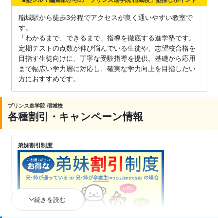
塾シル！編集部からの「プリンス進学院 稲城校」塾推しポイント
稲城駅から徒歩3分程でアクセスが良く通いやすい教室で
す。
「わかるまで、できるまで」指導を徹底する進学塾です。
定期テストの点数が伸び悩んでいる生徒や、志望校合格を
目指す生徒向けに、丁寧な受験指導を提供。基礎から応用
まで幅広い学力層に対応し、確実な学力向上を目指したい
方におすすめです。
プリンス進学院 稲城校
各種割引・キャンペーン情報
弟妹割引制度
続きを読む