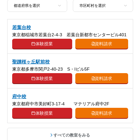
若葉台校
東京都稲城市若葉台2-4-3 若葉台新都市センタービル401
体験授業
資料請求
聖蹟桜ヶ丘駅前校
東京都多摩市関戸2-40-23 S・Iビル5F
体験授業
資料請求
府中校
東京都府中市美好町3-17-4 マテリアル府中2F
体験授業
資料請求
すべての教室をみる