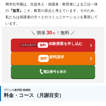
興学社学園は、生徒本人・保護者・教育者による三位一体
の
『協育』
こそ、教育の原点と考えています。そのため、
私たちは保護者の方々とのコミュニケーションを重視して
います。
30
＼ 簡単
！無料 ／
秒
体験授業を申し込む
無料
8月申込受付中
資料請求
電話番号を表示
プリンス進学院 稲城校
料金・コース（月謝目安）