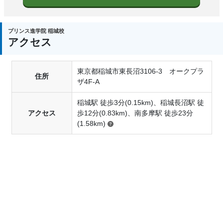
プリンス進学院 稲城校
アクセス
東京都稲城市東長沼3106-3 オークプラ
住所
ザ4F-A
稲城駅 徒歩3分(0.15km)、稲城長沼駅 徒
アクセス
歩12分(0.83km)、南多摩駅 徒歩23分
(1.58km)