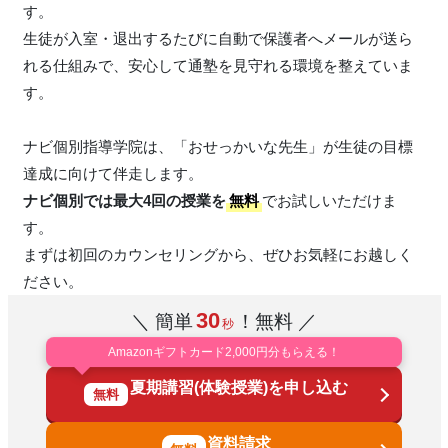
す。
生徒が入室・退出するたびに自動で保護者へメールが送ら
れる仕組みで、安心して通塾を見守れる環境を整えていま
す。
ナビ個別指導学院は、「おせっかいな先生」が生徒の目標
達成に向けて伴走します。
ナビ個別では最大4回の授業を
無料
でお試しいただけま
す。
まずは初回のカウンセリングから、ぜひお気軽にお越しく
ださい。
30
＼ 簡単
！無料 ／
秒
Amazonギフトカード2,000円分もらえる！
夏期講習(体験授業)を申し込む
無料
資料請求