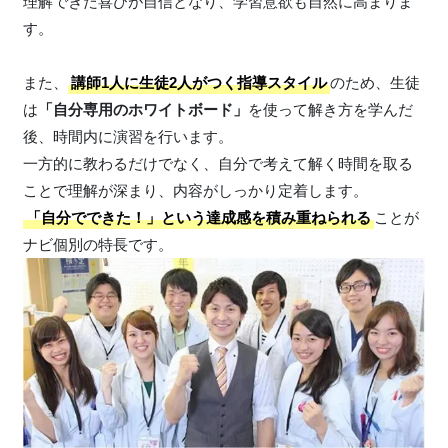
理解できた喜びが自信となり、学習意欲も自然に高まりま
す。
また、
講師1人に生徒2人がつく指導スタイル
のため、生徒
は
「自分専用のホワイトボード」
を使って解き方を学んだ
後、時間内に演習を行います。
一方的に教わるだけでなく、自分で考えて解く時間を取る
ことで理解が深まり、内容がしっかり定着します。
「自分でできた！」という達成感を積み重ねられる
ことが
ナビ個別の特長です。