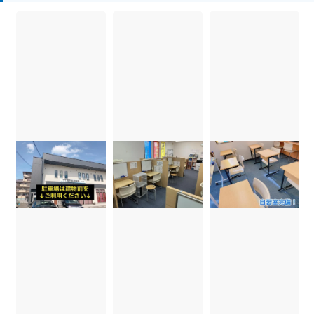
案いたします。
・弱点と得意分野発見
無料体験の初回はカウンセリングを行います。適切
なカウンセリングはお子様の学力向上にとって重要
なポイントです。お子様の現状をヒアリングし、7つ
のチェックポイントをもとに、お子様ご自身が気づ
いていない弱点・得意分野を発見します。