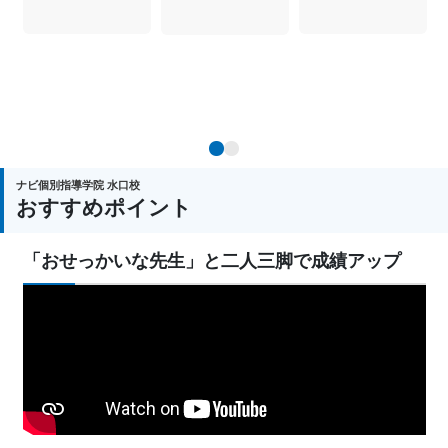
1
2
ナビ個別指導学院 水口校
おすすめポイント
「おせっかいな先生」と二人三脚で成績アップ