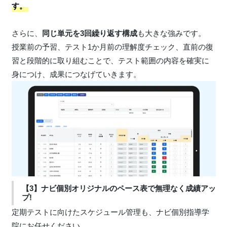
す。
さらに、
同じ単元を3回繰り返す構成
も大きな強みです。
授業前の予習、テスト1か月前の理解度チェック、直前の復
習と段階的に取り組むことで、テスト範囲の内容を確実に
身につけ、成果につなげていきます。
【3】ナビ個別オリジナルのペース表で無理なく成績アッ
プ!
定期テストに向けたスケジュール管理も、ナビ個別指導学
院にお任せください。