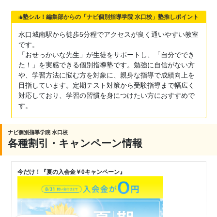
塾シル！編集部からの「ナビ個別指導学院 水口校」塾推しポイント
水口城南駅から徒歩5分程でアクセスが良く通いやすい教室
です。
「おせっかいな先生」が生徒をサポートし、「自分ででき
た！」を実感できる個別指導塾です。勉強に自信がない方
や、学習方法に悩む方を対象に、親身な指導で成績向上を
目指しています。定期テスト対策から受験指導まで幅広く
対応しており、学習の習慣を身につけたい方におすすめで
す。
ナビ個別指導学院 水口校
各種割引・キャンペーン情報
今だけ！『夏の入会金￥0キャンペーン』