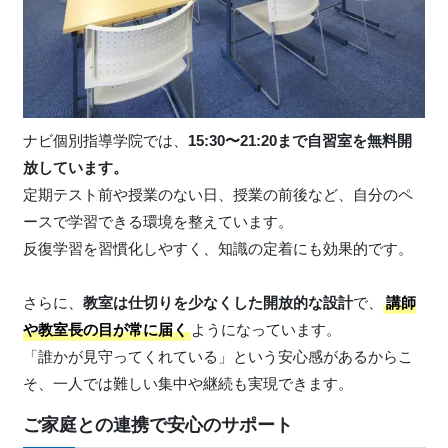
ナビ個別指導学院では、
15:30〜21:20まで自習室を無料開
放しています。
定期テスト前や授業のない日、授業の前後など、自分のペ
ースで学習できる環境を整えています。
反復学習を習慣化しやすく、知識の定着にも効果的です。
さらに、
教室は仕切りを少なくした開放的な設計
で、
講師
や教室長の目が常に届く
ようになっています。
「誰かが見守ってくれている」という安心感があるからこ
そ、一人では難しい集中や継続も実現できます。
ご家庭との連携で安心のサポート