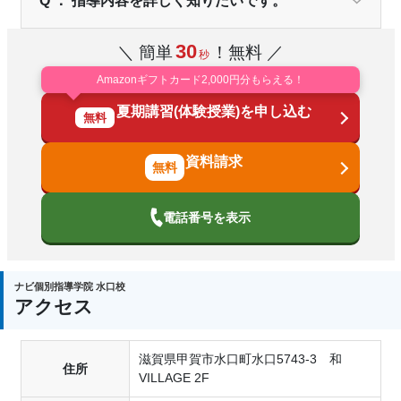
Q ： 指導内容を詳しく知りたいです。
30
＼ 簡単
！無料 ／
秒
Amazonギフトカード2,000円分もらえる！
夏期講習(体験授業)を申し込む
無料
資料請求
電話番号を表示
ナビ個別指導学院 水口校
アクセス
滋賀県甲賀市水口町水口5743-3 和
住所
VILLAGE 2F