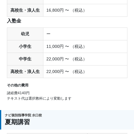
高校生・浪人生
16,800円 〜 （税込）
入塾金
幼児
ー
小学生
11,000円 〜 （税込）
中学生
22,000円 〜 （税込）
高校生・浪人生
22,000円 〜 （税込）
その他の費用
諸経費4140円
テキスト代は選択教科により変動します
ナビ個別指導学院 水口校
夏期講習