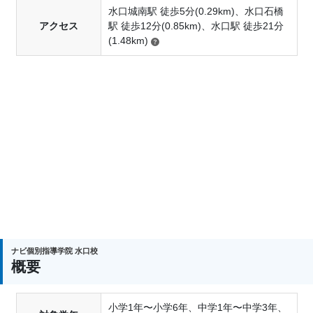
水口城南駅 徒歩5分(0.29km)、水口石橋
アクセス
駅 徒歩12分(0.85km)、水口駅 徒歩21分
(1.48km)
ナビ個別指導学院 水口校
概要
小学1年〜小学6年、中学1年〜中学3年、