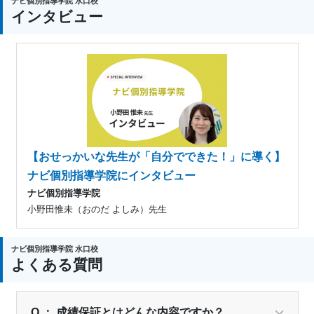
ナビ個別指導学院 水口校
インタビュー
【おせっかいな先生が「自分でできた！」に導く】
ナビ個別指導学院にインタビュー
ナビ個別指導学院
小野田惟未（おのだ よしみ）先生
ナビ個別指導学院 水口校
よくある質問
Q ： 成績保証とはどんな内容ですか？