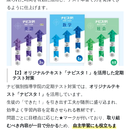
るように仕上げます。
【2】オリジナルテキスト「ナビスタ！」を活用した定期
テスト対策
ナビ個別指導学院の定期テスト対策では、
オリジナルテキ
スト「ナビスタ！」
を活用しています。
生徒の「できた！」を引き出す工夫が随所に盛り込まれ、
効率よく学習内容を定着させられる教材です。
問題ごとに目標点に応じた★マークが付いており、
取り組
むべき内容が一目で分かる
ため、
自主学習にも役立ちま