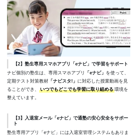
【2】塾生専用スマホアプリ「eナビ」で学習をサポート
ナビ個別の塾生は、専用スマホアプリ
「eナビ」
を使って、
定期テスト対策教材
「ナビスタ!」
に対応した授業動画を見
ることができ、
いつでもどこでも学習に取り組める
環境を
整えています。
【3】入退室メール「eナビ」で通塾の安心安全をサポー
ト
塾生専用アプリ「eナビ」には入退室管理システムもありま