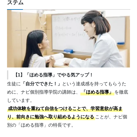
ステム
【1】「ほめる指導」でやる気アップ！
生徒に
「自分でできた！」
という達成感を持ってもらうた
めに、ナビ個別指導学院の講師は、
「ほめる指導」
を徹底
しています。
成功体験を重ねて自信をつけることで、学習意欲が高ま
り、前向きに勉強へ取り組めるようになる
ことが、ナビ個
別の「ほめる指導」の特長です。