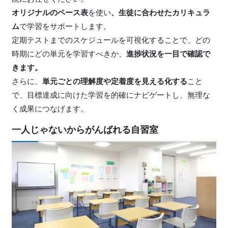
オリジナルのペース表
を使い
、生徒に合わせたカリキュラ
ム
で学習をサポートします。
定期テストまでのスケジュールを可視化することで、どの
時期にどの単元を学習すべきか、
進捗状況を一目で確認で
きます。
さらに、
単元ごとの理解度や定着度を見える化する
こと
で、目標達成に向けた学習を的確にナビゲートし、無理な
く成果につなげます。
一人じゃないからがんばれる自習室