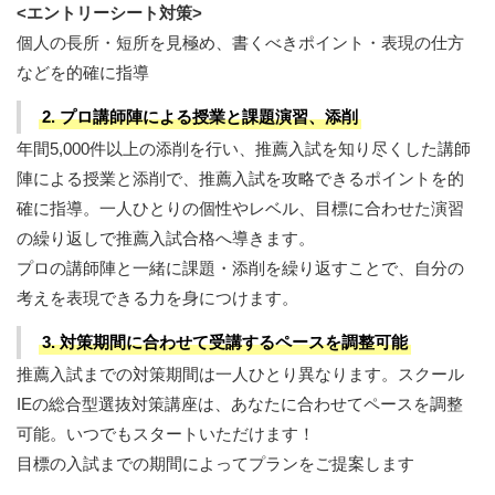
<エントリーシート対策>
個人の長所・短所を見極め、書くべきポイント・表現の仕方
などを的確に指導
2. プロ講師陣による授業と課題演習、添削
年間5,000件以上の添削を行い、推薦入試を知り尽くした講師
陣による授業と添削で、推薦入試を攻略できるポイントを的
確に指導。一人ひとりの個性やレベル、目標に合わせた演習
の繰り返しで推薦入試合格へ導きます。
プロの講師陣と一緒に課題・添削を繰り返すことで、自分の
考えを表現できる力を身につけます。
3. 対策期間に合わせて受講するペースを調整可能
推薦入試までの対策期間は一人ひとり異なります。スクール
IEの総合型選抜対策講座は、あなたに合わせてペースを調整
可能。いつでもスタートいただけます！
目標の入試までの期間によってプランをご提案します