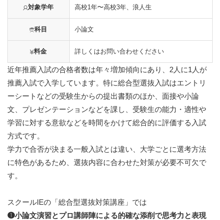
対象学年
高校1年〜高校3年、浪人生
科目
小論文
料金
詳しくはお問い合わせください
近年推薦入試の合格者数は年々増加傾向にあり、2人に1人が
推薦入試で入学しています。特に総合型選抜入試はエントリ
ーシートなどの受験生からの提出書類のほか、面接や小論
文、プレゼンテーションなどを課し、受験生の能力・適性や
学習に対する意欲などを時間をかけて総合的に評価する入試
方式です。
学力で合否が決まる一般入試とは違い、大学ごとに選考方法
に特色があるため、選抜内容に合わせた対策が必要不可欠で
す。
スクールIEの​「総合型選抜対策講座」では
❶小論文演習とプロ講師陣による的確な添削で思考力と表現