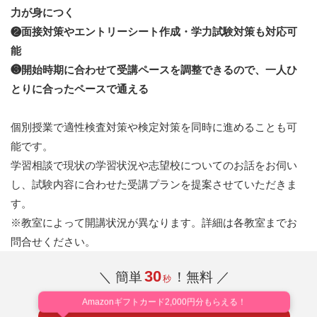
力が身につく
❷面接対策やエントリーシート作成・学力試験対策も対応可
能
❸開始時期に合わせて受講ペースを調整できるので、一人ひ
とりに合ったペースで通える
個別授業で適性検査対策や検定対策を同時に進めることも可
能です。
学習相談で現状の学習状況や志望校についてのお話をお伺い
し、試験内容に合わせた受講プランを提案させていただきま
す。
※教室によって開講状況が異なります。詳細は各教室までお
問合せください。
30
＼ 簡単
！無料 ／
秒
Amazonギフトカード2,000円分もらえる！