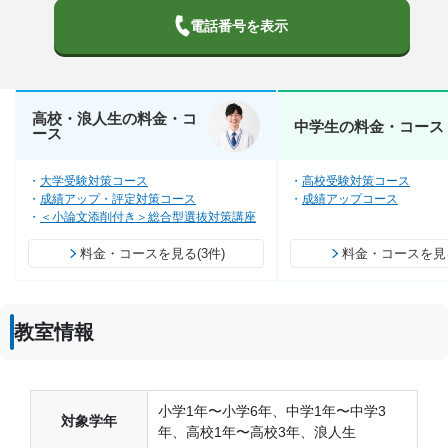
電話番号を表示
高校・浪人生の料金・コ
中学生の料金・コース
ース
大学受験対策コース
高校受験対策コース
成績アップ・評定対策コース
成績アップコース
＜小論文添削付き＞総合型選抜対策講座
料金・コースを見る(3件)
料金・コースを見る
教室情報
小学1年〜小学6年、中学1年〜中学3
対象学年
年、高校1年〜高校3年、浪人生