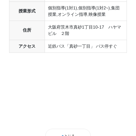
個別指導(1対1),個別指導(1対2~),集団
授業形式
授業,オンライン指導,映像授業
大阪府茨木市真砂1丁目10-17 ハヤマ
住所
ビル ２階
アクセス
近鉄バス「真砂一丁目」 バス停すぐ
とじる