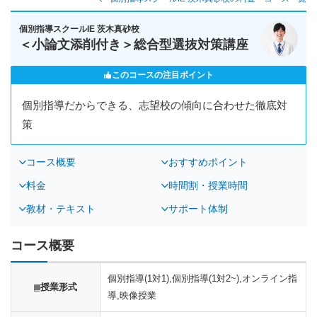
個別指導スクールIE 茨木真砂校
＜小論文添削付き＞総合型選抜対策講座
このコースの注目ポイント
個別指導だからできる、志望校の傾向に合わせた徹底対
策
コース概要
おすすめポイント
料金
時間割・授業時間
教材・テキスト
サポート体制
コース概要
個別指導(1対1),個別指導(1対2~),オンライン指
授業形式
導,映像授業