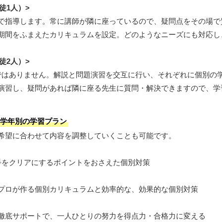
徒1人）>
で指導します。常に講師が隣に座っているので、疑問点をその場で
期間をふまえたカリキュラムを設定。どのようなニーズにも対応し
徒2人）>
ではありません。解説と問題演習を交互に行い、それぞれに個別の
演習し、疑問があれば隣に座る先生に質問・解決できますので、学
 学年別の学習プラン
希望に合わせて内容を調整していくことも可能です。
手をクリアにするポイントをおさえた個別対策
プロが作る個別カリキュラムと効率的な、効果的な個別対策
徹底サポートで、一人ひとりの努力を得点力・合格力に変える