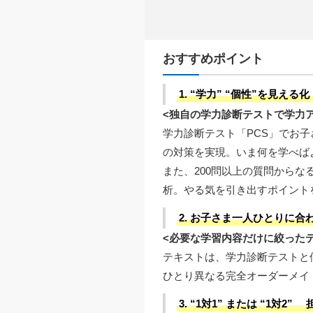
おすすめポイント
1. “学力” “個性”を見える
<独自の学力診断テストで学力ア
学力診断テスト「PCS」でお
の対策を実現。いま何を学べば
また、200問以上の質問から
析。やる気を引き出すポイント
2. お子さま一人ひとりに
<必要な学習内容だけに絞った
テキストは、学力診断テストと
ひとり異なる完全オーダーメイ
3. “1対1” または “1対2