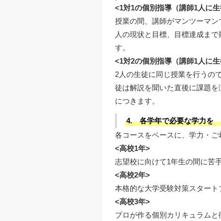
<1対1の個別指導（講師1人に生
授業の間、講師がマンツーマン
人の現状と目標、目標達成まで
す。
<1対2の個別指導（講師1人に生
2人の生徒に同じ授業を行うの
徒は解説を聞いた直後に課題を
につきます。
4. 各学年で必要な学力を
各コースをベースに、学力・ご
<高校1年>
志望校に向けて1年生の間に苦
<高校2年>
本格的な大学受験対策スタート
<高校3年>
プロが作る個別カリキュラムと