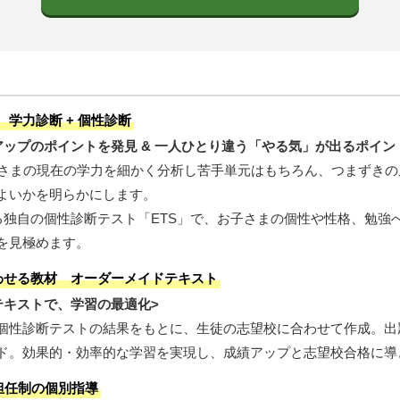
化 学力診断 + 個性診断
ップのポイントを発見 & 一人ひとり違う「やる気」が出るポイン
子さまの現在の学力を細かく分析し苦手単元はもちろん、つまずき
よいかを明らかにします。
なる独自の個性診断テスト「ETS」で、お子さまの個性や性格、勉強
を見極めます。
合わせる教材 オーダーメイドテキスト
テキストで、学習の最適化>
個性診断テストの結果をもとに、生徒の志望校に合わせて作成。出
ド。効果的・効率的な学習を実現し、成績アップと志望校合格に導
” 担任制の個別指導