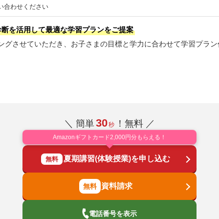
い合わせください
診断を活用して最適な学習プランをご提案
ングさせていただき、お子さまの目標と学力に合わせて学習プラン
30
＼ 簡単
！無料 ／
秒
Amazonギフトカード2,000円分もらえる！
夏期講習(体験授業)を申し込む
無料
資料請求
電話番号を表示