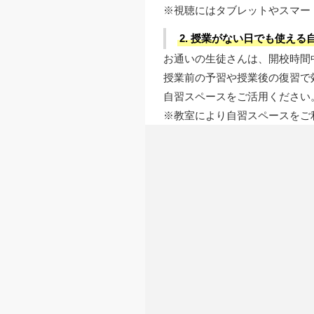
※視聴にはタブレットやスマー
2. 授業がない日でも使える
お通いの生徒さんは、開校時間
授業前の予習や授業後の復習で
自習スペースをご活用ください
※教室により自習スペースをご