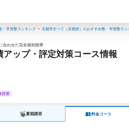
塾・学習塾ランキング
京都市すべて（京都府）のおすすめ塾・学習塾ラン
性に合わせた完全個別指導
成績アップ・評定対策コース情報
像授業
夏期講習
料金コース