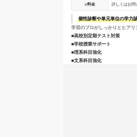
料金
詳しくはお問
個性診断や単元単位の学力
学習のプロがしっかりとヒアリ
■高校別定期テスト対策
■学校授業サポート
■理系科目強化
■文系科目強化