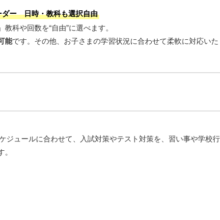
オーダー 日時・教科も選択自由
」教科や回数を“自由”に選べます。
可能
です。その他、お子さまの学習状況に合わせて柔軟に対応いた
のスケジュールに合わせて、入試対策やテスト対策を、習い事や学校
す。