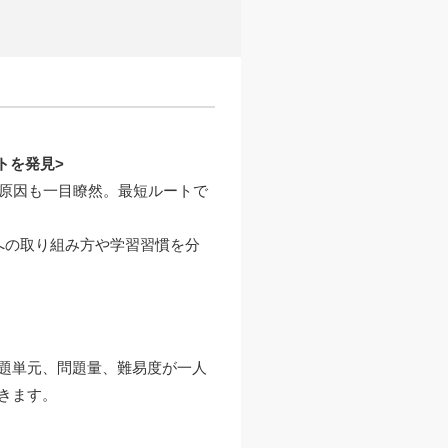
トを発見>
の原因も一目瞭然。最短ルートで
への取り組み方や学習習慣を分
題単元、問題量、難易度が一人
きます。