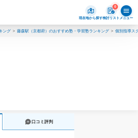
0
現在地から探す
検討リスト
メニュー
キング
藤森駅（京都府）のおすすめ塾・学習塾ランキング
個別指導スク
口コミ評判