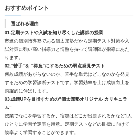
おすすめポイント
選ばれる理由
01.定期テストや入試を知り尽くした講師の授業
市進の個別指導塾である個太郎塾だから定期テスト対策や入
試対策に強い高い指導力と情熱を持って講師陣が指導にあた
ります。
02.“苦手”を “得意”にするための弱点発見テスト
何故成績があがらないのか、苦手な単元はどこなのかを発見
するための学習診断テストです。学習効率を上げ成績向上を
飛躍的に伸ばします。
03.成績UPを目指すための“個太郎塾オリジナル カリキュラ
ム”
授業でなにを学習するか、宿題はどこが出題されるかなど1人
ひとりに学習予定表を用意。定期テストなどの目標に向けて
効率よく学習することができます。