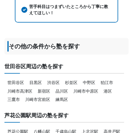
苦手科目はつまずいたところから丁寧に教
えてほしい！
その他の条件から塾を探す
世田谷区周辺の塾を探す
世田谷区
目黒区
渋谷区
杉並区
中野区
狛江市
川崎市高津区
新宿区
品川区
川崎市中原区
港区
三鷹市
川崎市宮前区
練馬区
芦花公園駅周辺の塾を探す
芦花公園駅
八幡山駅
千歳烏山駅
上北沢駅
高井戸駅