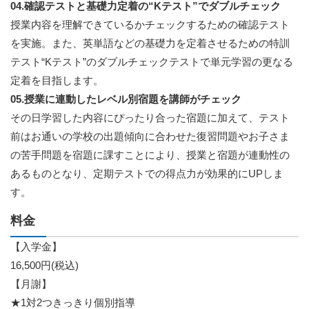
04.確認テストと基礎力定着の“Kテスト”でダブルチェック
授業内容を理解できているかチェックするための確認テスト
を実施。また、英単語などの基礎力を定着させるための特訓
テスト“Kテスト”のダブルチェックテストで単元学習の更なる
定着を目指します。
05.授業に連動したレベル別宿題を講師がチェック
その日学習した内容にぴったり合った宿題に加えて、テスト
前はお通いの学校の出題傾向に合わせた復習問題やお子さま
の苦手問題を宿題に課すことにより、授業と宿題が連動性の
あるものとなり、定期テストでの得点力が効果的にUPしま
す。
料金
【入学金】
16,500円(税込)
【月謝】
★1対2つきっきり個別指導