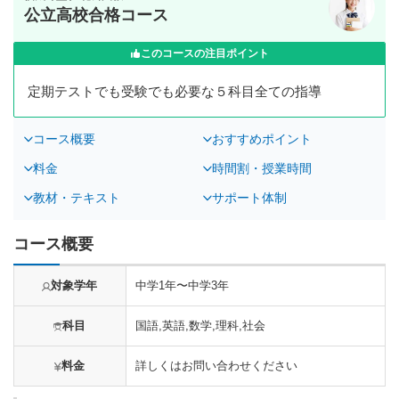
公立高校合格コース
このコースの注目ポイント
定期テストでも受験でも必要な５科目全ての指導
コース概要
おすすめポイント
料金
時間割・授業時間
教材・テキスト
サポート体制
コース概要
対象学年
中学1年〜中学3年
科目
国語,英語,数学,理科,社会
料金
詳しくはお問い合わせください