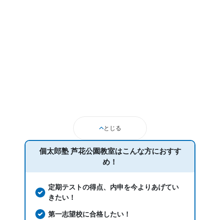
とじる
個太郎塾 芦花公園教室は
こんな方におすす
め！
定期テストの得点、内申を今よりあげてい
きたい！
第一志望校に合格したい！