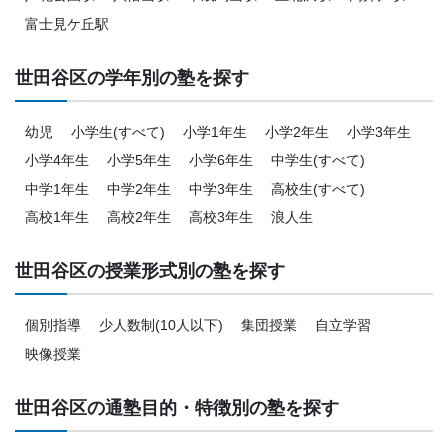
富士見ケ丘駅
世田谷区の学年別の塾を探す
幼児
小学生(すべて)
小学1年生
小学2年生
小学3年生
小学4年生
小学5年生
小学6年生
中学生(すべて)
中学1年生
中学2年生
中学3年生
高校生(すべて)
高校1年生
高校2年生
高校3年生
浪人生
世田谷区の授業形式別の塾を探す
個別指導
少人数制(10人以下)
集団授業
自立学習
映像授業
世田谷区の通塾目的・特徴別の塾を探す