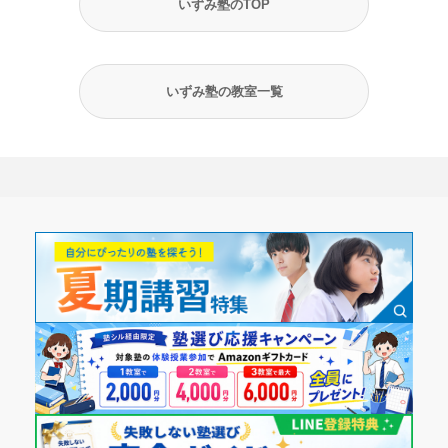
いずみ塾のTOP
いずみ塾の教室一覧