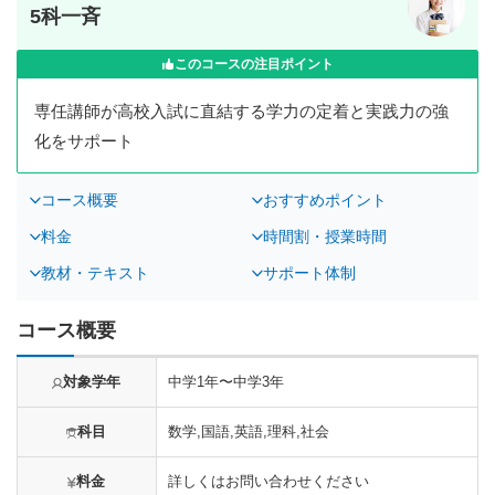
5科一斉
このコースの注目ポイント
専任講師が高校入試に直結する学力の定着と実践力の強
化をサポート
コース概要
おすすめポイント
料金
時間割・授業時間
教材・テキスト
サポート体制
コース概要
対象学年
中学1年〜中学3年
科目
数学,国語,英語,理科,社会
料金
詳しくはお問い合わせください