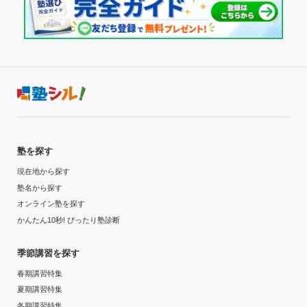
塾を探す
現在地から探す
塾名から探す
オンライン塾を探す
かんたん10秒! ぴったり塾診断
季節講習を探す
春期講習特集
夏期講習特集
冬期講習特集