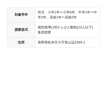
幼児、小学1年〜小学6年、中学1年〜中
対象学年
学3年、高校1年〜高校3年
個別指導(1対2~),少人数制(10人以下),
授業形式
集団授業
住所
長野県松本市大字里山辺1549-1