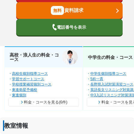
資料請求
電話番号を表示
高校・浪人生の料金・コ
中学生の料金・コース
ース
高校生個別指導コース
中学生個別指導コース
学習サポートコース
5科一斉
学校授業補習個別コース
長野県入試対策演習コース
東進衛星予備校
英語長文リスニング対策講
東進個別
中3入試リスニング対策演
料金・コースを見る(6件)
料金・コースを見る(
教室情報