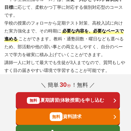
目標
に応じて、柔軟かつ丁寧に対応する個別対応型のコース
です。
学校の授業のフォローから定期テスト対策、高校入試に向け
た実力強化まで、その時期に
必要な内容を、必要なペースで
進める
ことができます。教科・通塾回数・曜日なども選べる
ため、部活動や他の習い事との両立もしやすく、自分のペー
スで学力を確実に積み上げていくことができます。
講師一人に対して最大でも生徒が3人までなので、質問もしや
すく目の届きやすい環境で学習することが可能です。
30
＼ 簡単
！無料 ／
秒
夏期講習(体験授業)を申し込む
無料
資料請求