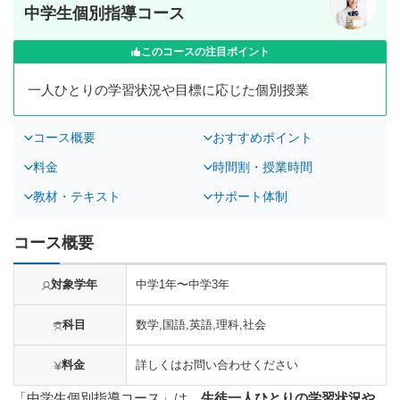
中学生個別指導コース
このコースの注目ポイント
一人ひとりの学習状況や目標に応じた個別授業
コース概要
おすすめポイント
料金
時間割・授業時間
教材・テキスト
サポート体制
コース概要
対象学年
中学1年〜中学3年
科目
数学,国語,英語,理科,社会
料金
詳しくはお問い合わせください
「中学生個別指導コース」は、
生徒一人ひとりの学習状況や