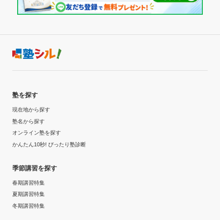
塾を探す
現在地から探す
塾名から探す
オンライン塾を探す
かんたん10秒! ぴったり塾診断
季節講習を探す
春期講習特集
夏期講習特集
冬期講習特集