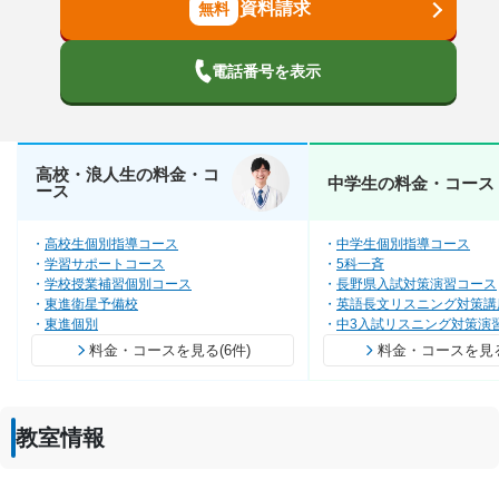
資料請求
電話番号を表示
高校・浪人生の料金・コ
中学生の料金・コース
ース
高校生個別指導コース
中学生個別指導コース
学習サポートコース
5科一斉
学校授業補習個別コース
長野県入試対策演習コース
東進衛星予備校
英語長文リスニング対策講
東進個別
中3入試リスニング対策演
料金・コースを見る(6件)
料金・コースを見る(
教室情報