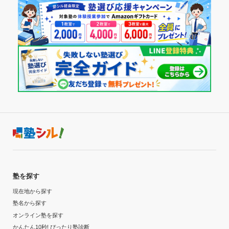
塾を探す
現在地から探す
塾名から探す
オンライン塾を探す
かんたん10秒! ぴったり塾診断