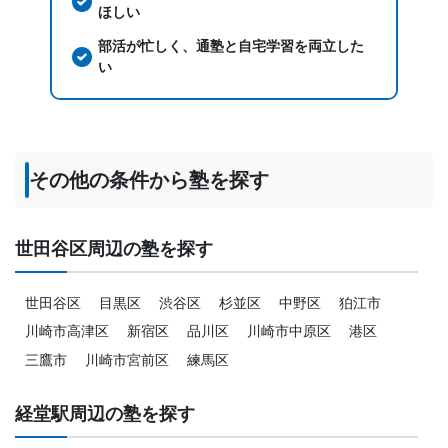
ほしい
部活が忙しく、通塾と自宅学習を両立した
い
その他の条件から塾を探す
世田谷区周辺の塾を探す
世田谷区
目黒区
渋谷区
杉並区
中野区
狛江市
川崎市高津区
新宿区
品川区
川崎市中原区
港区
三鷹市
川崎市宮前区
練馬区
経堂駅周辺の塾を探す