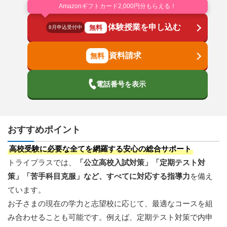
Amazonギフトカード2,000円分もらえる！
体験授業を申し込む
無料
8月申込受付中
資料請求
電話番号を表示
おすすめポイント
高校受験に必要な全てを網羅する安心の総合サポート
トライプラスでは、
「公立高校入試対策」「定期テスト対
策」「苦手科目克服」など、すべてに対応する指導力
を備え
ています。
お子さまの現在の学力と志望校に応じて、最適なコースを組
み合わせることも可能です。例えば、定期テスト対策で内申