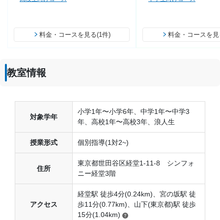
料金・コースを見る(1件)
料金・コースを見る
教室情報
小学1年〜小学6年、中学1年〜中学3
対象学年
年、高校1年〜高校3年、浪人生
授業形式
個別指導(1対2~)
東京都世田谷区経堂1-11-8 シンフォ
住所
ニー経堂3階
経堂駅 徒歩4分(0.24km)、宮の坂駅 徒
アクセス
歩11分(0.77km)、山下(東京都)駅 徒歩
15分(1.04km)