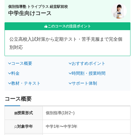
個別指導塾 トライプラス 経堂駅前校
中学生向けコース
このコースの注目ポイント
公立高校入試対策から定期テスト・苦手克服まで完全個
別対応
コース概要
おすすめポイント
料金
時間割・授業時間
教材・テキスト
サポート体制
コース概要
授業形式
個別指導(1対2~)
対象学年
中学1年〜中学3年