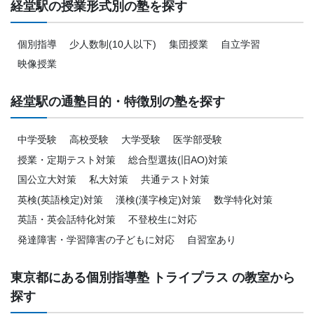
経堂駅の授業形式別の塾を探す
個別指導
少人数制(10人以下)
集団授業
自立学習
映像授業
経堂駅の通塾目的・特徴別の塾を探す
中学受験
高校受験
大学受験
医学部受験
授業・定期テスト対策
総合型選抜(旧AO)対策
国公立大対策
私大対策
共通テスト対策
英検(英語検定)対策
漢検(漢字検定)対策
数学特化対策
英語・英会話特化対策
不登校生に対応
発達障害・学習障害の子どもに対応
自習室あり
東京都にある個別指導塾 トライプラス の教室から
探す