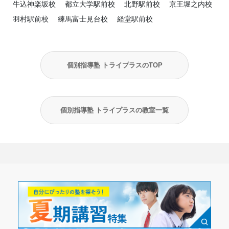
牛込神楽坂校
都立大学駅前校
北野駅前校
京王堀之内校
羽村駅前校
練馬富士見台校
経堂駅前校
個別指導塾 トライプラスのTOP
個別指導塾 トライプラスの教室一覧