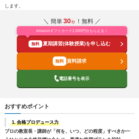
します。
30
＼ 簡単
！無料 ／
秒
Amazonギフトカード2,000円分もらえる！
夏期講習(体験授業)を申し込む
無料
資料請求
電話番号を表示
おすすめポイント
1. 合格プロデュース力
プロの教室長・講師が「何を、いつ、どの程度」すべきか一