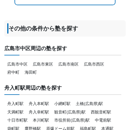
その他の条件から塾を探す
広島市中区周辺の塾を探す
広島市中区
広島市東区
広島市南区
広島市西区
府中町
海田町
舟入町駅周辺の塾を探す
舟入町駅
舟入本町駅
小網町駅
土橋(広島県)駅
天満町駅
舟入幸町駅
観音町(広島県)駅
西観音町駅
十日市町駅
本川町駅
市役所前(広島県)駅
中電前駅
袋町駅
鷹野橋駅
原爆ドーム前駅
福島町駅
本通駅