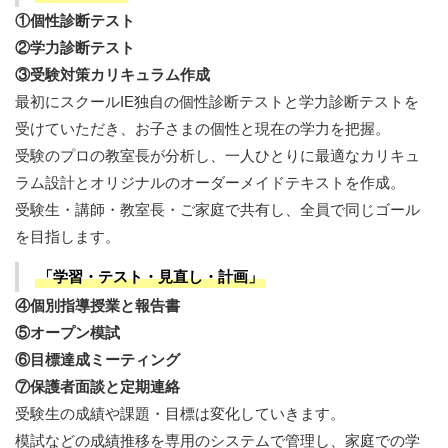
①個性診断テスト
②学力診断テスト
③受験対策カリキュラム作成
最初にスクールIE独自の個性診断テストと学力診断テストを
受けていただき、お子さまの個性と現在の学力を把握。
受験のプロの教室長が分析し、一人ひとりに最適なカリキュ
ラム設計とオリジナルのオーダーメイドテキストを作成。
受験生・講師・教室長・ご家庭で共有し、全員で同じゴール
を目指します。
「学習・テスト・見直し・計画」
④個別指導授業と報告書
⑤オープン模試
⑥目標達成ミーティング
⑦保護者面談と定期連絡
受験生の成績や課題・目標は変化していきます。
模試などの成績推移を専用のシステムで管理し、家庭での学