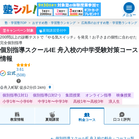
メニュー
塾・学習塾TOP
おすすめ塾・学習塾ランキング
広島県のおすすめ塾・学習塾ランキング
キャンペーン対象
夏期講習受付中
200問以上の診断テストで『やる気スイッチ』を発見！お子さまの個性に合わせた
完全個別指導
個別指導スクールIE 舟入校の中学受験対策コース
情報
3.61
(508)
舟入町駅 徒歩2分(0.1km)
個別指導(1対1)
個別指導(1対2~)
集団授業
オンライン指導
映像授業
小学1年〜小学6年
中学1年〜中学3年
高校1年〜高校3年
浪人生
教室情報
夏期講習
口コミ評判
料金コース
個別指導スクールIE 舟入校の料金・コース一覧