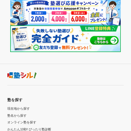
塾を探す
現在地から探す
塾名から探す
オンライン塾を探す
かんたん10秒! ぴったり塾診断