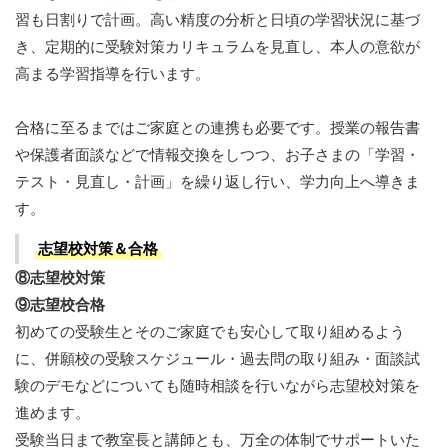
習も日割りで計画。高い精度の分析と日頃の学習状況に基づ
き、定期的に受験対策カリキュラムを見直し、本人の意欲が
高まる学習指導を行います。
合格に至るまではご家庭との連携も必要です。授業の報告書
や保護者面談などで情報交換をしつつ、お子さまの「学習・
テスト・見直し・計画」を繰り返し行い、学力向上へ導きま
す。
志望校対策＆合格
⑧志望校対策
⑨志望校合格
初めての受験生とそのご家庭でも安心して取り組めるよう
に、併願校の受験スケジュール・過去問の取り組み・面談試
験のデモなどについても随時相談を行いながら志望校対策を
進めます。
受験当日まで教室長と講師とも、万全の体制でサポートいた