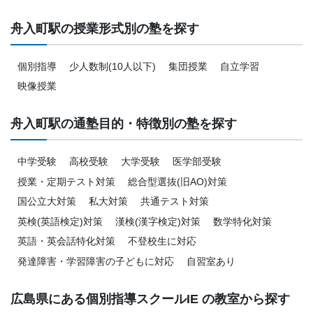
舟入町駅の授業形式別の塾を探す
個別指導
少人数制(10人以下)
集団授業
自立学習
映像授業
舟入町駅の通塾目的・特徴別の塾を探す
中学受験
高校受験
大学受験
医学部受験
授業・定期テスト対策
総合型選抜(旧AO)対策
国公立大対策
私大対策
共通テスト対策
英検(英語検定)対策
漢検(漢字検定)対策
数学特化対策
英語・英会話特化対策
不登校生に対応
発達障害・学習障害の子どもに対応
自習室あり
広島県にある個別指導スクールIE の教室から探す