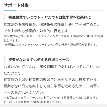
サポート体制
映像授業でいつでも・どこでも自主学習を効果的に
見放題の映像授業を、個別指導の授業と併せて利用すること
で自主学習も効率的・効果的に行えます。
※映像授業はやる気スイッチプレミアムクラブ会員（月額税込220円）の特典
となります。
※視聴にはタブレットやスマートフォン等の機器と通信環境が必要です。
授業がない日でも使える自習スペース
お通いの生徒さんは、開校時間中であればいつでもご利用い
ただけます。
授業前の予習や授業後の復習で効率的な学習に役立てたり、
授業がない日でも集中して自主学習を進めるために、自習ス
ペースをご活用ください。
※教室により自習スペースをご利用いただける時間帯など条件は異なりま
す。詳しくは各教室にお問い合わせください。