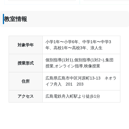
教室情報
小学1年〜小学6年、中学1年〜中学3
対象学年
年、高校1年〜高校3年、浪人生
個別指導(1対1),個別指導(1対2~),集団
授業形式
授業,オンライン指導,映像授業
広島県広島市中区河原町13-13 ネオラ
住所
イフ舟入 201 203
アクセス
広島電鉄舟入町駅より徒歩1分