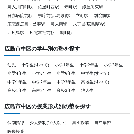
舟入川口町駅
紙屋町西駅
寺町駅
紙屋町東駅
日赤病院前駅
県庁前(広島県)駅
立町駅
別院前駅
広電西広島・己斐駅
舟入南駅
八丁堀(広島県)駅
西広島駅
広電本社前駅
胡町駅
広島市中区の学年別の塾を探す
幼児
小学生(すべて)
小学1年生
小学2年生
小学3年生
小学4年生
小学5年生
小学6年生
中学生(すべて)
中学1年生
中学2年生
中学3年生
高校生(すべて)
高校1年生
高校2年生
高校3年生
浪人生
広島市中区の授業形式別の塾を探す
個別指導
少人数制(10人以下)
集団授業
自立学習
映像授業