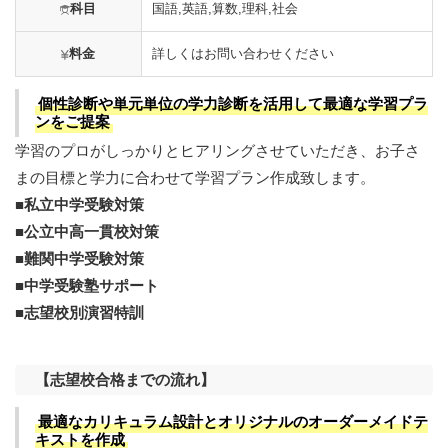
科目
国語,英語,算数,理科,社会
料金
詳しくはお問い合わせください
個性診断や単元単位の学力診断を活用して最適な学習プラ
ンをご提案
学習のプロがしっかりとヒアリングさせていただき、お子さ
まの目標と学力に合わせて学習プラン作成致します。
■私立中学受験対策
■公立中高一貫校対策
■難関中学受験対策
■中学受験塾サポート
■志望校別演習特訓
【志望校合格までの流れ】
最適なカリキュラム設計とオリジナルのオーダーメイドテ
キストを作成