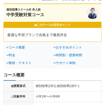
個別指導スクールIE 舟入校
中学受験対策コース
このコースの注目ポイント
最適な学習プランで合格まで徹底伴走
コース概要
おすすめポイント
料金
時間割・授業時間
教材・テキスト
サポート体制
コース概要
授業形式
個別指導(1対1),個別指導(1対2~)
対象学年
小学1年〜小学6年