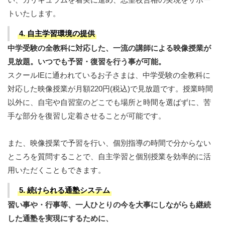
トいたします。
4. 自主学習環境の提供
中学受験の全教科に対応した、一流の講師による映像授業が
見放題。いつでも予習・復習を行う事が可能。
スクールIEに通われているお子さまは、中学受験の全教科に
対応した映像授業が月額220円(税込)で見放題です。授業時間
以外に、自宅や自習室のどこでも場所と時間を選ばずに、苦
手な部分を復習し定着させることが可能です。
また、映像授業で予習を行い、個別指導の時間で分からない
ところを質問することで、自主学習と個別授業を効率的に活
用いただくこともできます。
5. 続けられる通塾システム
習い事や・行事等、一人ひとりの今を大事にしながらも継続
した通塾を実現にするために、