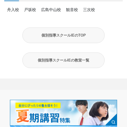
舟入校
戸坂校
広島中山校
観音校
三次校
個別指導スクールIEのTOP
個別指導スクールIEの教室一覧