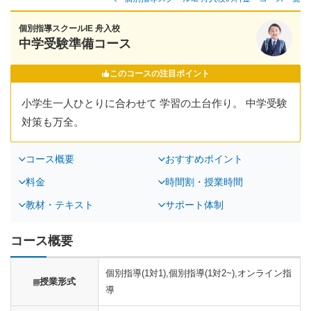
個別指導スクールIE 舟入校
中学受験準備コース
このコースの注目ポイント
小学生一人ひとりに合わせて 学習の土台作り。 中学受験
対策も万全。
コース概要
おすすめポイント
料金
時間割・授業時間
教材・テキスト
サポート体制
コース概要
個別指導(1対1),個別指導(1対2~),オンライン指
授業形式
導