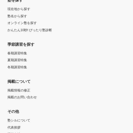
塾を探す
現在地から探す
塾名から探す
オンライン塾を探す
かんたん10秒! ぴったり塾診断
季節講習を探す
春期講習特集
夏期講習特集
冬期講習特集
掲載について
掲載情報の修正
掲載のお問い合わせ
その他
塾シルについて
代表挨拶