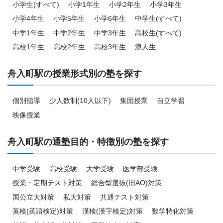
小学生(すべて)
小学1年生
小学2年生
小学3年生
小学4年生
小学5年生
小学6年生
中学生(すべて)
中学1年生
中学2年生
中学3年生
高校生(すべて)
高校1年生
高校2年生
高校3年生
浪人生
舟入町駅の授業形式別の塾を探す
個別指導
少人数制(10人以下)
集団授業
自立学習
映像授業
舟入町駅の通塾目的・特徴別の塾を探す
中学受験
高校受験
大学受験
医学部受験
授業・定期テスト対策
総合型選抜(旧AO)対策
国公立大対策
私大対策
共通テスト対策
英検(英語検定)対策
漢検(漢字検定)対策
数学特化対策