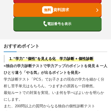
資料請求
電話番号を表示
おすすめポイント
1. “学力” “個性”を見える化 学力診断 + 個性診断
<独自の学力診断テストで学力アップのポイントを発見 & 一人
ひとり違う「やる気」が出るポイントを発見>
学力診断テスト「PCS」でお子さまの現在の学力を細かく分
析し苦手単元はもちろん、つまずきの原因も一目瞭然。
最短ルートでの対策を実現。いま何を学べばよいかを明らか
にします。
また、200問以上の質問からなる独自の個性診断テスト