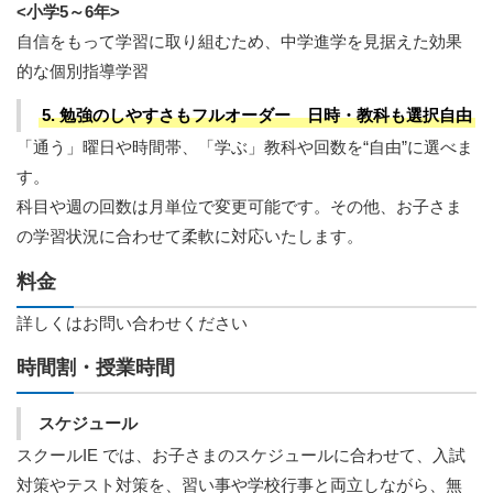
<小学5～6年>
自信をもって学習に取り組むため、中学進学を見据えた効果
的な個別指導学習
5. 勉強のしやすさもフルオーダー 日時・教科も選択自由
「通う」曜日や時間帯、「学ぶ」教科や回数を“自由”に選べま
す。
科目や週の回数は月単位で変更可能です。その他、お子さま
の学習状況に合わせて柔軟に対応いたします。
料金
詳しくはお問い合わせください
時間割・授業時間
スケジュール
スクールIE では、お子さまのスケジュールに合わせて、入試
対策やテスト対策を、習い事や学校行事と両立しながら、無