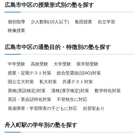
広島市中区の授業形式別の塾を探す
個別指導
少人数制(10人以下)
集団授業
自立学習
映像授業
広島市中区の通塾目的・特徴別の塾を探す
中学受験
高校受験
大学受験
医学部受験
授業・定期テスト対策
総合型選抜(旧AO)対策
国公立大対策
私大対策
共通テスト対策
英検(英語検定)対策
漢検(漢字検定)対策
数学特化対策
英語・英会話特化対策
不登校生に対応
発達障害・学習障害の子どもに対応
自習室あり
舟入町駅の学年別の塾を探す