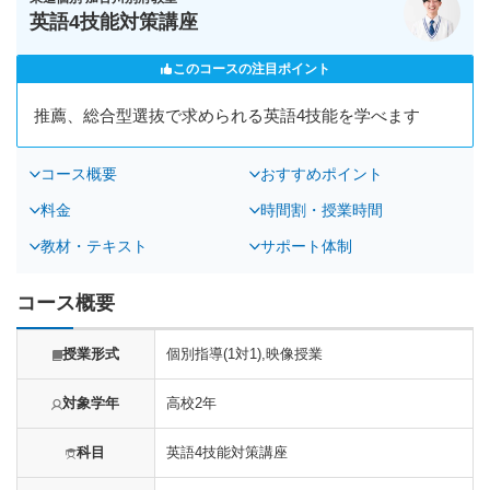
英語4技能対策講座
このコースの注目ポイント
推薦、総合型選抜で求められる英語4技能を学べます
コース概要
おすすめポイント
料金
時間割・授業時間
教材・テキスト
サポート体制
コース概要
授業形式
個別指導(1対1),映像授業
対象学年
高校2年
科目
英語4技能対策講座