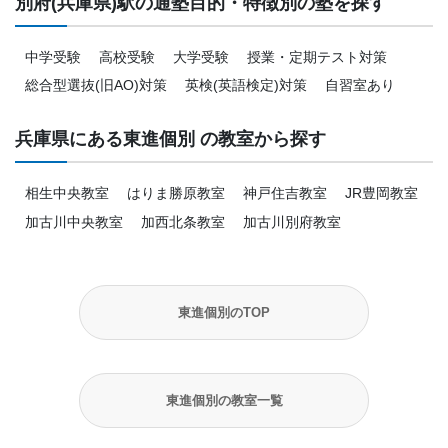
別府(兵庫県)駅の通塾目的・特徴別の塾を探す
中学受験
高校受験
大学受験
授業・定期テスト対策
総合型選抜(旧AO)対策
英検(英語検定)対策
自習室あり
兵庫県にある東進個別 の教室から探す
相生中央教室
はりま勝原教室
神戸住吉教室
JR豊岡教室
加古川中央教室
加西北条教室
加古川別府教室
東進個別のTOP
東進個別の教室一覧