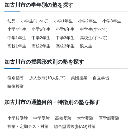
加古川市の学年別の塾を探す
幼児
小学生(すべて)
小学1年生
小学2年生
小学3年生
小学4年生
小学5年生
小学6年生
中学生(すべて)
中学1年生
中学2年生
中学3年生
高校生(すべて)
高校1年生
高校2年生
高校3年生
浪人生
加古川市の授業形式別の塾を探す
個別指導
少人数制(10人以下)
集団授業
自立学習
映像授業
加古川市の通塾目的・特徴別の塾を探す
小学校受験
中学受験
高校受験
大学受験
医学部受験
授業・定期テスト対策
総合型選抜(旧AO)対策