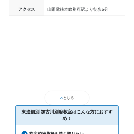
アクセス
山陽電鉄本線別府駅より徒歩5分
とじる
東進個別 加古川別府教室は
こんな方におすす
め！
指定校推薦枠を勝ち取りたい