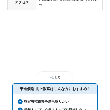
アクセス
分
とじる
東進個別 北上教室は
こんな方におすすめ！
指定校推薦枠を勝ち取りたい
学年トップ、クラストップを目指したい