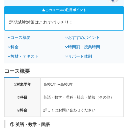
このコースの注目ポイント
定期試験対策はこれでバッチリ！
コース概要
おすすめポイント
料金
時間割・授業時間
教材・テキスト
サポート体制
コース概要
対象学年
高校1年〜高校3年
科目
英語・数学・理科・社会・情報（その他）
料金
詳しくはお問い合わせください
① 英語・数学・国語