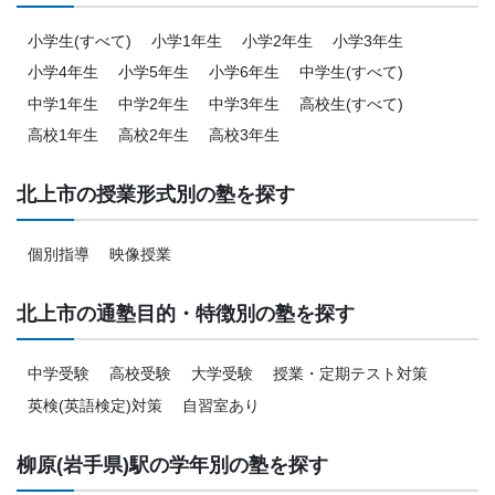
小学生(すべて)
小学1年生
小学2年生
小学3年生
小学4年生
小学5年生
小学6年生
中学生(すべて)
中学1年生
中学2年生
中学3年生
高校生(すべて)
高校1年生
高校2年生
高校3年生
北上市の授業形式別の塾を探す
個別指導
映像授業
北上市の通塾目的・特徴別の塾を探す
中学受験
高校受験
大学受験
授業・定期テスト対策
英検(英語検定)対策
自習室あり
柳原(岩手県)駅の学年別の塾を探す