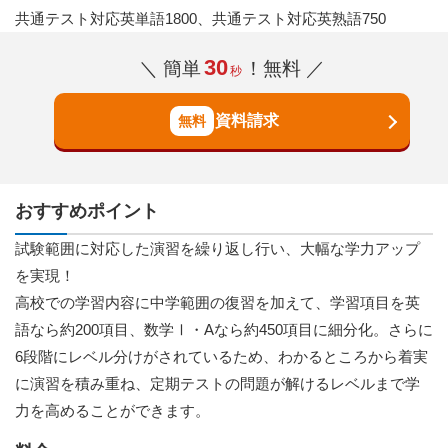
共通テスト対応英単語1800、共通テスト対応英熟語750
30
＼ 簡単
！無料 ／
秒
資料請求
おすすめポイント
試験範囲に対応した演習を繰り返し行い、大幅な学力アップ
を実現！
高校での学習内容に中学範囲の復習を加えて、学習項目を英
語なら約200項目、数学Ⅰ・Aなら約450項目に細分化。さらに
6段階にレベル分けがされているため、わかるところから着実
に演習を積み重ね、定期テストの問題が解けるレベルまで学
力を高めることができます。