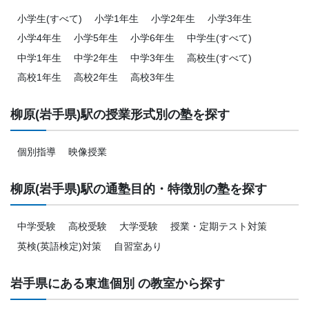
小学生(すべて)
小学1年生
小学2年生
小学3年生
小学4年生
小学5年生
小学6年生
中学生(すべて)
中学1年生
中学2年生
中学3年生
高校生(すべて)
高校1年生
高校2年生
高校3年生
柳原(岩手県)駅の授業形式別の塾を探す
個別指導
映像授業
柳原(岩手県)駅の通塾目的・特徴別の塾を探す
中学受験
高校受験
大学受験
授業・定期テスト対策
英検(英語検定)対策
自習室あり
岩手県にある東進個別 の教室から探す