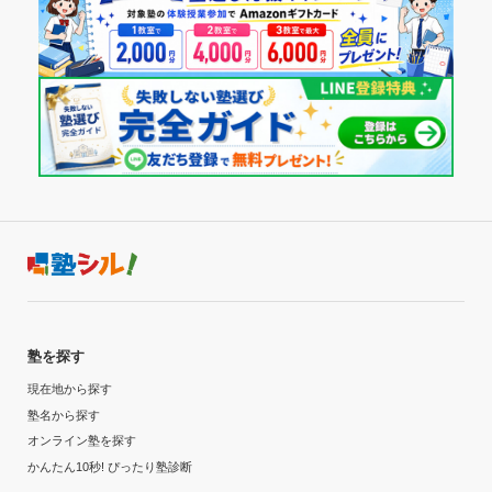
塾を探す
現在地から探す
塾名から探す
オンライン塾を探す
かんたん10秒! ぴったり塾診断