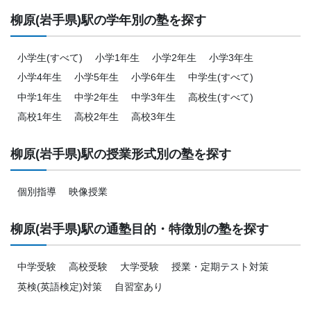
柳原(岩手県)駅の学年別の塾を探す
小学生(すべて)
小学1年生
小学2年生
小学3年生
小学4年生
小学5年生
小学6年生
中学生(すべて)
中学1年生
中学2年生
中学3年生
高校生(すべて)
高校1年生
高校2年生
高校3年生
柳原(岩手県)駅の授業形式別の塾を探す
個別指導
映像授業
柳原(岩手県)駅の通塾目的・特徴別の塾を探す
中学受験
高校受験
大学受験
授業・定期テスト対策
英検(英語検定)対策
自習室あり