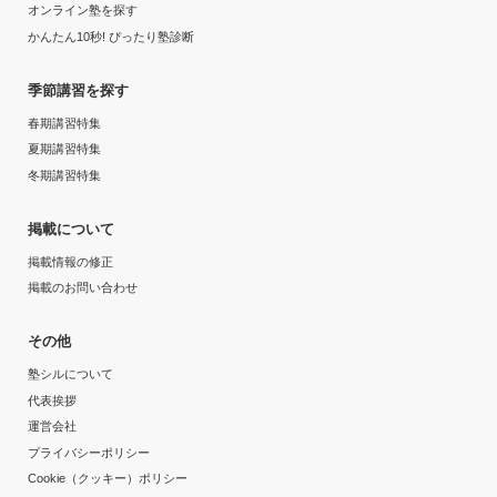
オンライン塾を探す
かんたん10秒! ぴったり塾診断
季節講習を探す
春期講習特集
夏期講習特集
冬期講習特集
掲載について
掲載情報の修正
掲載のお問い合わせ
その他
塾シルについて
代表挨拶
運営会社
プライバシーポリシー
Cookie（クッキー）ポリシー