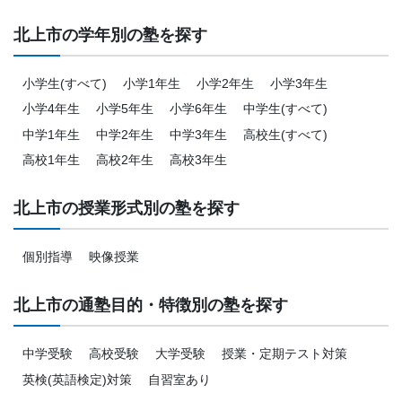
北上市の学年別の塾を探す
小学生(すべて)
小学1年生
小学2年生
小学3年生
小学4年生
小学5年生
小学6年生
中学生(すべて)
中学1年生
中学2年生
中学3年生
高校生(すべて)
高校1年生
高校2年生
高校3年生
北上市の授業形式別の塾を探す
個別指導
映像授業
北上市の通塾目的・特徴別の塾を探す
中学受験
高校受験
大学受験
授業・定期テスト対策
英検(英語検定)対策
自習室あり