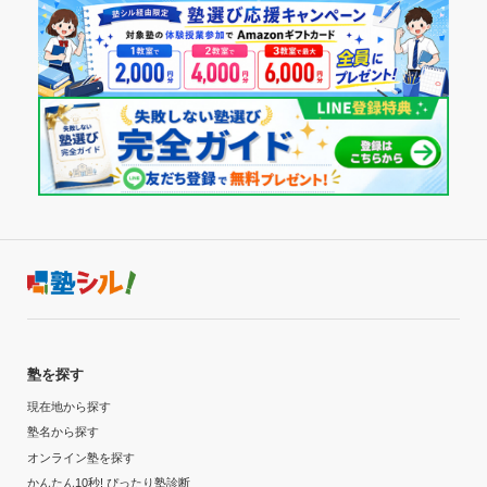
塾を探す
現在地から探す
塾名から探す
オンライン塾を探す
かんたん10秒! ぴったり塾診断