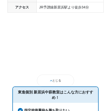
アクセス
JR予讃線新居浜駅より徒歩34分
とじる
東進個別 新居浜中萩教室は
こんな方におすす
め！
指定校推薦枠を勝ち取りたい