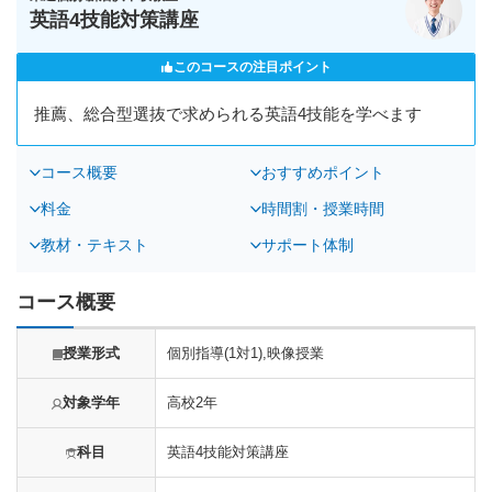
英語4技能対策講座
このコースの注目ポイント
推薦、総合型選抜で求められる英語4技能を学べます
コース概要
おすすめポイント
料金
時間割・授業時間
教材・テキスト
サポート体制
コース概要
授業形式
個別指導(1対1),映像授業
対象学年
高校2年
科目
英語4技能対策講座