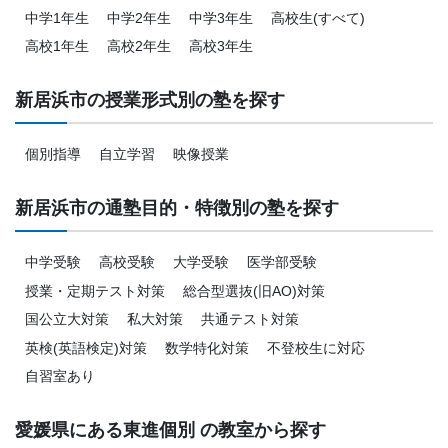
中学1年生
中学2年生
中学3年生
高校生(すべて)
高校1年生
高校2年生
高校3年生
新居浜市の授業形式別の塾を探す
個別指導
自立学習
映像授業
新居浜市の通塾目的・特徴別の塾を探す
中学受験
高校受験
大学受験
医学部受験
授業・定期テスト対策
総合型選抜(旧AO)対策
国公立大対策
私大対策
共通テスト対策
英検(英語検定)対策
数学特化対策
不登校生に対応
自習室あり
愛媛県にある東進個別 の教室から探す