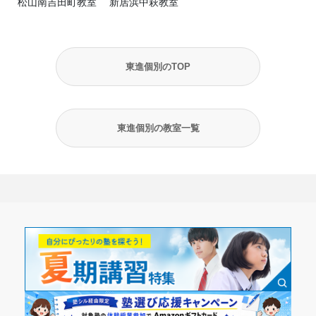
松山南吉田町教室
新居浜中萩教室
東進個別のTOP
東進個別の教室一覧