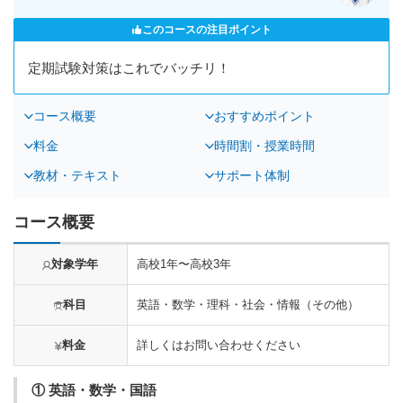
このコースの注目ポイント
定期試験対策はこれでバッチリ！
コース概要
おすすめポイント
料金
時間割・授業時間
教材・テキスト
サポート体制
コース概要
対象学年
高校1年〜高校3年
科目
英語・数学・理科・社会・情報（その他）
料金
詳しくはお問い合わせください
① 英語・数学・国語