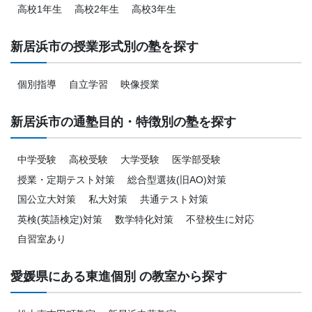
高校1年生
高校2年生
高校3年生
新居浜市の授業形式別の塾を探す
個別指導
自立学習
映像授業
新居浜市の通塾目的・特徴別の塾を探す
中学受験
高校受験
大学受験
医学部受験
授業・定期テスト対策
総合型選抜(旧AO)対策
国公立大対策
私大対策
共通テスト対策
英検(英語検定)対策
数学特化対策
不登校生に対応
自習室あり
愛媛県にある東進個別 の教室から探す