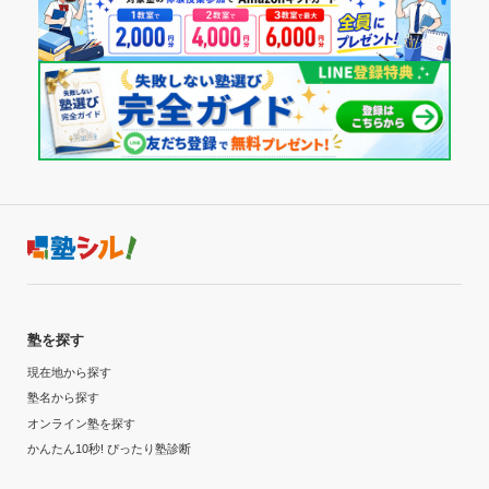
塾を探す
現在地から探す
塾名から探す
オンライン塾を探す
かんたん10秒! ぴったり塾診断