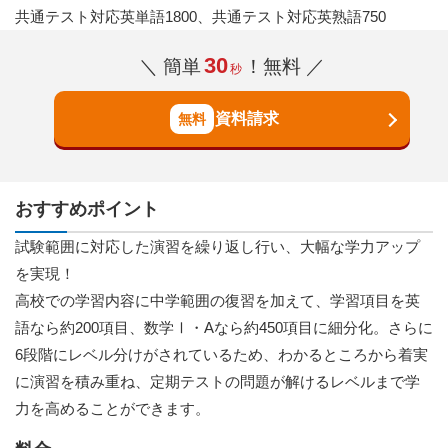
共通テスト対応英単語1800、共通テスト対応英熟語750
30
＼ 簡単
！無料 ／
秒
資料請求
おすすめポイント
試験範囲に対応した演習を繰り返し行い、大幅な学力アップ
を実現！
高校での学習内容に中学範囲の復習を加えて、学習項目を英
語なら約200項目、数学Ⅰ・Aなら約450項目に細分化。さらに
6段階にレベル分けがされているため、わかるところから着実
に演習を積み重ね、定期テストの問題が解けるレベルまで学
力を高めることができます。