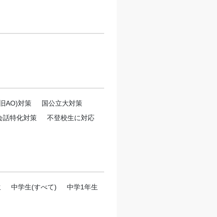
旧AO)対策
国公立大対策
会話特化対策
不登校生に対応
生
中学生(すべて)
中学1年生