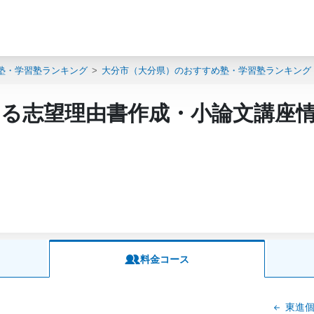
塾・学習塾ランキング
大分市（大分県）のおすすめ塾・学習塾ランキング
める志望理由書作成・小論文講座
料金コース
東進個