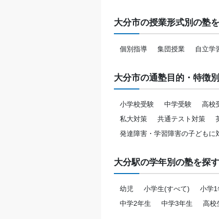
大分市の授業形式別の塾
個別指導
集団授業
自立学
大分市の通塾目的・特徴
小学校受験
中学受験
高校
私大対策
共通テスト対策
発達障害・学習障害の子どもに
大分駅の学年別の塾を探
幼児
小学生(すべて)
小学1
中学2年生
中学3年生
高校