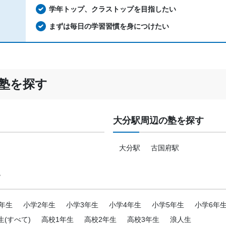
学年トップ、クラストップを目指したい
まずは毎日の学習習慣を身につけたい
塾を探す
大分駅周辺の塾を探す
大分駅
古国府駅
す
年生
小学2年生
小学3年生
小学4年生
小学5年生
小学6年
生(すべて)
高校1年生
高校2年生
高校3年生
浪人生