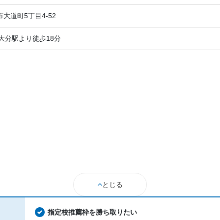
大道町5丁目4-52
大分駅より徒歩18分
とじる
指定校推薦枠を勝ち取りたい