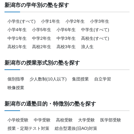
新潟市の学年別の塾を探す
小学生(すべて)
小学1年生
小学2年生
小学3年生
小学4年生
小学5年生
小学6年生
中学生(すべて)
中学1年生
中学2年生
中学3年生
高校生(すべて)
高校1年生
高校2年生
高校3年生
浪人生
新潟市の授業形式別の塾を探す
個別指導
少人数制(10人以下)
集団授業
自立学習
映像授業
新潟市の通塾目的・特徴別の塾を探す
小学校受験
中学受験
高校受験
大学受験
医学部受験
授業・定期テスト対策
総合型選抜(旧AO)対策