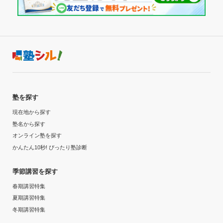
塾を探す
現在地から探す
塾名から探す
オンライン塾を探す
かんたん10秒! ぴったり塾診断
季節講習を探す
春期講習特集
夏期講習特集
冬期講習特集