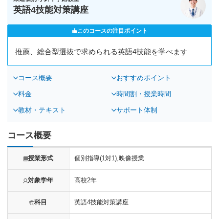
英語4技能対策講座
このコースの注目ポイント
推薦、総合型選抜で求められる英語4技能を学べます
コース概要
おすすめポイント
料金
時間割・授業時間
教材・テキスト
サポート体制
コース概要
授業形式
個別指導(1対1),映像授業
対象学年
高校2年
科目
英語4技能対策講座