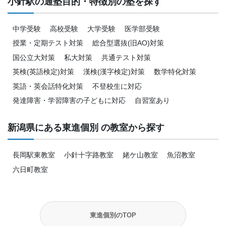
小針駅の通塾目的・特徴別の塾を探す
中学受験
高校受験
大学受験
医学部受験
授業・定期テスト対策
総合型選抜(旧AO)対策
国公立大対策
私大対策
共通テスト対策
英検(英語検定)対策
漢検(漢字検定)対策
数学特化対策
英語・英会話特化対策
不登校生に対応
発達障害・学習障害の子どもに対応
自習室あり
新潟県にある東進個別 の教室から探す
長岡駅東教室
小針十字路教室
姥ケ山教室
魚沼教室
六日町教室
東進個別のTOP