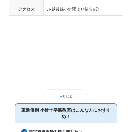
アクセス
JR越後線小針駅より徒歩6分
とじる
東進個別 小針十字路教室は
こんな方におすす
め！
指定校推薦枠を勝ち取りたい