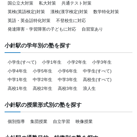
国公立大対策
私大対策
共通テスト対策
英検(英語検定)対策
漢検(漢字検定)対策
数学特化対策
英語・英会話特化対策
不登校生に対応
発達障害・学習障害の子どもに対応
自習室あり
小針駅の学年別の塾を探す
小学生(すべて)
小学1年生
小学2年生
小学3年生
小学4年生
小学5年生
小学6年生
中学生(すべて)
中学1年生
中学2年生
中学3年生
高校生(すべて)
高校1年生
高校2年生
高校3年生
浪人生
小針駅の授業形式別の塾を探す
個別指導
集団授業
自立学習
映像授業