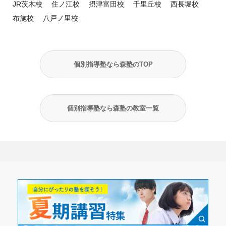
JR茨木校
住ノ江校
摂津富田校
千里丘校
西長堀校
布施校
八戸ノ里校
個別指導塾なら森塾のTOP
個別指導塾なら森塾の教室一覧