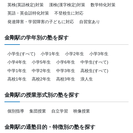
英検(英語検定)対策
漢検(漢字検定)対策
数学特化対策
英語・英会話特化対策
不登校生に対応
発達障害・学習障害の子どもに対応
自習室あり
金剛駅の学年別の塾を探す
小学生(すべて)
小学1年生
小学2年生
小学3年生
小学4年生
小学5年生
小学6年生
中学生(すべて)
中学1年生
中学2年生
中学3年生
高校生(すべて)
高校1年生
高校2年生
高校3年生
浪人生
金剛駅の授業形式別の塾を探す
個別指導
集団授業
自立学習
映像授業
金剛駅の通塾目的・特徴別の塾を探す