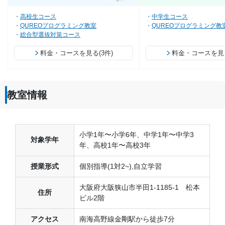
高校生コース
中学生コース
QUREOプログラミング教室
QUREOプログラミング教
総合型選抜対策コース
料金・コースを見る(3件)
料金・コースを見る
教室情報
小学1年〜小学6年、中学1年〜中学3
対象学年
年、高校1年〜高校3年
授業形式
個別指導(1対2~),自立学習
大阪府大阪狭山市半田1-1185-1 松本
住所
ビル2階
アクセス
南海高野線金剛駅から徒歩7分