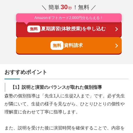
30
＼ 簡単
！無料 ／
秒
Amazonギフトカード2,000円分もらえる！
夏期講習(体験授業)を申し込む
無料
資料請求
おすすめポイント
【1】説明と演習のバランスが取れた個別指導
森塾の個別指導は「先生1人に生徒2人まで」です。必ず先生
が隣にいて、生徒の様子を見ながら、ひとりひとりの個性や
理解度に合わせて丁寧に指導します。
また、説明を受けた後に演習時間を確保することで、内容を