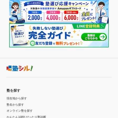
塾を探す
現在地から探す
塾名から探す
オンライン塾を探す
かんたん10秒! ぴったり塾診断