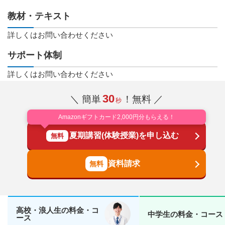
教材・テキスト
詳しくはお問い合わせください
サポート体制
詳しくはお問い合わせください
30
＼ 簡単
！無料 ／
秒
Amazonギフトカード2,000円分もらえる！
夏期講習(体験授業)を申し込む
無料
資料請求
高校・浪人生の料金・コ
中学生の料金・コース
ース