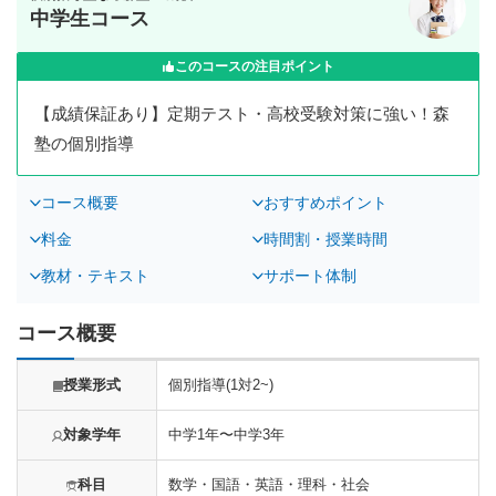
中学生コース
このコースの注目ポイント
【成績保証あり】定期テスト・高校受験対策に強い！森
塾の個別指導
コース概要
おすすめポイント
料金
時間割・授業時間
教材・テキスト
サポート体制
コース概要
授業形式
個別指導(1対2~)
対象学年
中学1年〜中学3年
科目
数学・国語・英語・理科・社会