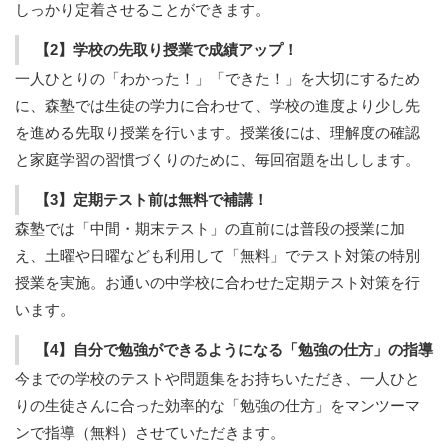
しっかり定着させることができます。
【2】学校の先取り授業で成績アップ！
一人ひとりの「わかった！」「できた！」を大切にするため
に、森塾では生徒の学力に合わせて、学校の進度より少し先
を進める先取り授業を行います。授業後には、理解度の確認
と家庭学習の習慣づくりのために、毎回宿題を出しします。
【3】定期テスト前は無料で補講！
森塾では「中間・期末テスト」の直前には普段の授業に加
え、土曜や日曜なども利用して「無料」でテスト対策の特別
授業を実施。お通いの中学校に合わせた定期テスト対策を行
います。
【4】自分で勉強ができるようになる「勉強の仕方」の指導
今までの学校のテストや問題集をお持ちいただき、一人ひと
りの生徒さんに合った効率的な「勉強の仕方」をマンツーマ
ンで指導（無料）させていただきます。