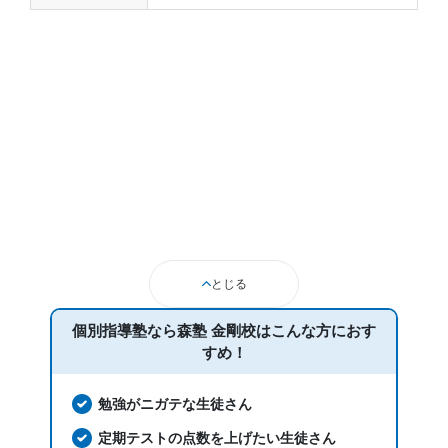
とじる
個別指導塾なら森塾 金剛校は
こんな方におす
すめ！
勉強がニガテな生徒さん
定期テストの点数を上げたい生徒さん