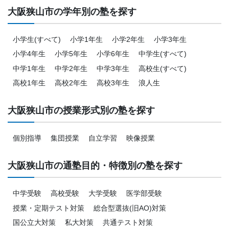
大阪狭山市の学年別の塾を探す
小学生(すべて)
小学1年生
小学2年生
小学3年生
小学4年生
小学5年生
小学6年生
中学生(すべて)
中学1年生
中学2年生
中学3年生
高校生(すべて)
高校1年生
高校2年生
高校3年生
浪人生
大阪狭山市の授業形式別の塾を探す
個別指導
集団授業
自立学習
映像授業
大阪狭山市の通塾目的・特徴別の塾を探す
中学受験
高校受験
大学受験
医学部受験
授業・定期テスト対策
総合型選抜(旧AO)対策
国公立大対策
私大対策
共通テスト対策