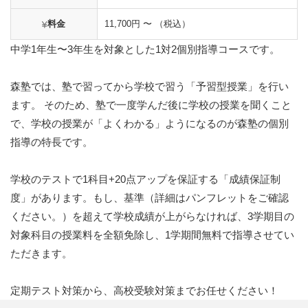
料金
11,700円 〜 （税込）
中学1年生〜3年生を対象とした1対2個別指導コースです。
森塾では、塾で習ってから学校で習う「予習型授業」を行い
ます。 そのため、塾で一度学んだ後に学校の授業を聞くこと
で、学校の授業が「よくわかる」ようになるのが森塾の個別
指導の特長です。
学校のテストで1科目+20点アップを保証する「成績保証制
度」があります。もし、基準（詳細はパンフレットをご確認
ください。）を超えて学校成績が上がらなければ、3学期目の
対象科目の授業料を全額免除し、1学期間無料で指導させてい
ただきます。
定期テスト対策から、高校受験対策までお任せください！