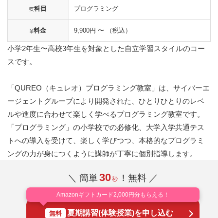
科目
プログラミング
料金
9,900円 〜 （税込）
小学2年生〜高校3年生を対象とした自立学習スタイルのコー
スです。
「QUREO（キュレオ）プログラミング教室」は、サイバーエ
ージェントグループにより開発された、ひとりひとりのレベ
ルや進度に合わせて楽しく学べるプログラミング教室です。
「プログラミング」の小学校での必修化、大学入学共通テス
トへの導入を受けて、楽しく学びつつ、本格的なプログラミ
ングの力が身につくように講師が丁寧に個別指導します。
30
＼ 簡単
！無料 ／
秒
Amazonギフトカード2,000円分もらえる！
夏期講習(体験授業)を申し込む
無料