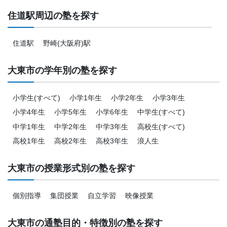
住道駅周辺の塾を探す
住道駅
野崎(大阪府)駅
大東市の学年別の塾を探す
小学生(すべて)
小学1年生
小学2年生
小学3年生
小学4年生
小学5年生
小学6年生
中学生(すべて)
中学1年生
中学2年生
中学3年生
高校生(すべて)
高校1年生
高校2年生
高校3年生
浪人生
大東市の授業形式別の塾を探す
個別指導
集団授業
自立学習
映像授業
大東市の通塾目的・特徴別の塾を探す