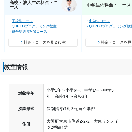
高校・浪人生の料金・コ
中学生の料金・コース
ース
高校生コース
中学生コース
QUREOプログラミング教室
QUREOプログラミング教
総合型選抜対策コース
料金・コースを見る(3件)
料金・コースを見る
教室情報
小学1年〜小学6年、中学1年〜中学3
対象学年
年、高校1年〜高校3年
授業形式
個別指導(1対2~),自立学習
大阪府大東市住道2-2-2 大東サンメイ
住所
ツ2番館4階