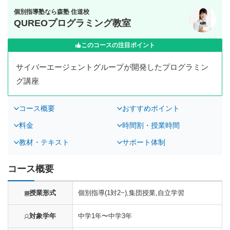
個別指導塾なら森塾 住道校
QUREOプログラミング教室
このコースの注目ポイント
サイバーエージェントグループが開発したプログラミン
グ講座
コース概要
おすすめポイント
料金
時間割・授業時間
教材・テキスト
サポート体制
コース概要
授業形式
個別指導(1対2~),集団授業,自立学習
対象学年
中学1年〜中学3年