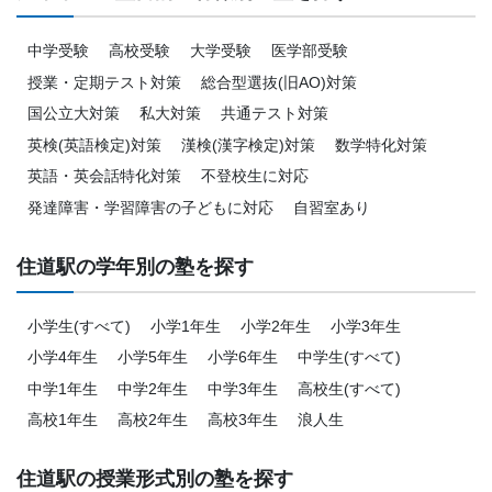
中学受験
高校受験
大学受験
医学部受験
授業・定期テスト対策
総合型選抜(旧AO)対策
国公立大対策
私大対策
共通テスト対策
英検(英語検定)対策
漢検(漢字検定)対策
数学特化対策
英語・英会話特化対策
不登校生に対応
発達障害・学習障害の子どもに対応
自習室あり
住道駅の学年別の塾を探す
小学生(すべて)
小学1年生
小学2年生
小学3年生
小学4年生
小学5年生
小学6年生
中学生(すべて)
中学1年生
中学2年生
中学3年生
高校生(すべて)
高校1年生
高校2年生
高校3年生
浪人生
住道駅の授業形式別の塾を探す