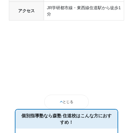
JR学研都市線・東西線住道駅から徒歩1
アクセス
分
とじる
個別指導塾なら森塾 住道校は
こんな方におす
すめ！