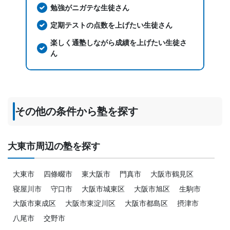
勉強がニガテな生徒さん
定期テストの点数を上げたい生徒さん
楽しく通塾しながら成績を上げたい生徒さ
ん
その他の条件から塾を探す
大東市周辺の塾を探す
大東市
四條畷市
東大阪市
門真市
大阪市鶴見区
寝屋川市
守口市
大阪市城東区
大阪市旭区
生駒市
大阪市東成区
大阪市東淀川区
大阪市都島区
摂津市
八尾市
交野市