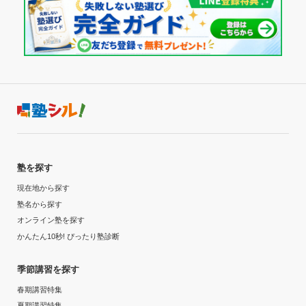
塾を探す
現在地から探す
塾名から探す
オンライン塾を探す
かんたん10秒! ぴったり塾診断
季節講習を探す
春期講習特集
夏期講習特集