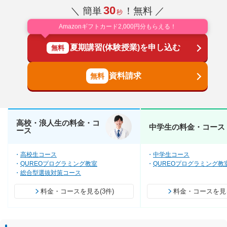
30
＼ 簡単
！無料 ／
秒
Amazonギフトカード2,000円分もらえる！
夏期講習(体験授業)を申し込む
無料
資料請求
高校・浪人生の料金・コ
中学生の料金・コース
ース
高校生コース
中学生コース
QUREOプログラミング教室
QUREOプログラミング教
総合型選抜対策コース
料金・コースを見る(3件)
料金・コースを見る