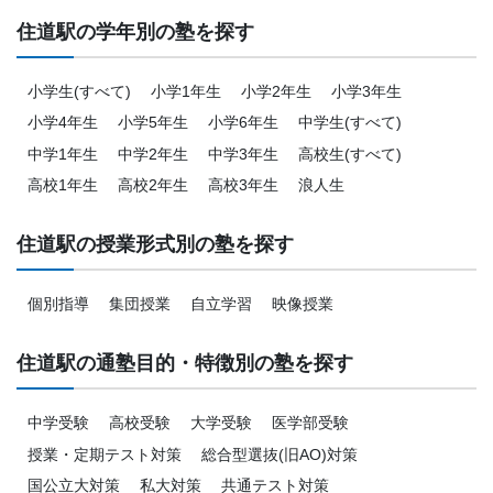
住道駅の学年別の塾を探す
小学生(すべて)
小学1年生
小学2年生
小学3年生
小学4年生
小学5年生
小学6年生
中学生(すべて)
中学1年生
中学2年生
中学3年生
高校生(すべて)
高校1年生
高校2年生
高校3年生
浪人生
住道駅の授業形式別の塾を探す
個別指導
集団授業
自立学習
映像授業
住道駅の通塾目的・特徴別の塾を探す
中学受験
高校受験
大学受験
医学部受験
授業・定期テスト対策
総合型選抜(旧AO)対策
国公立大対策
私大対策
共通テスト対策