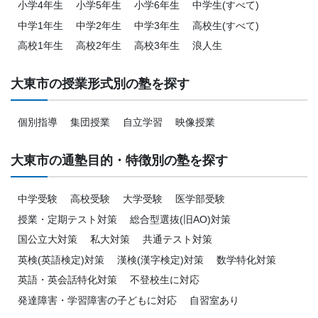
小学4年生
小学5年生
小学6年生
中学生(すべて)
中学1年生
中学2年生
中学3年生
高校生(すべて)
高校1年生
高校2年生
高校3年生
浪人生
大東市の授業形式別の塾を探す
個別指導
集団授業
自立学習
映像授業
大東市の通塾目的・特徴別の塾を探す
中学受験
高校受験
大学受験
医学部受験
授業・定期テスト対策
総合型選抜(旧AO)対策
国公立大対策
私大対策
共通テスト対策
英検(英語検定)対策
漢検(漢字検定)対策
数学特化対策
英語・英会話特化対策
不登校生に対応
発達障害・学習障害の子どもに対応
自習室あり