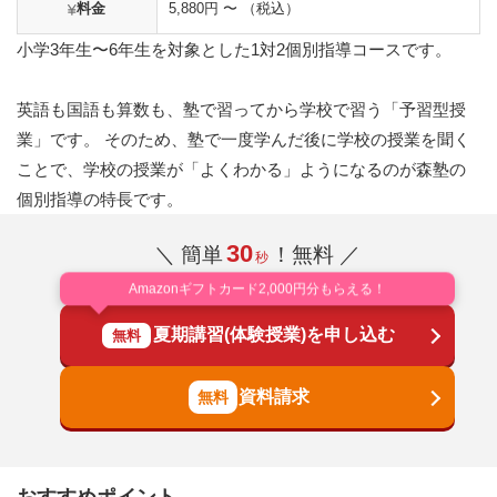
料金
5,880円 〜 （税込）
小学3年生〜6年生を対象とした1対2個別指導コースです。
英語も国語も算数も、塾で習ってから学校で習う「予習型授
業」です。 そのため、塾で一度学んだ後に学校の授業を聞く
ことで、学校の授業が「よくわかる」ようになるのが森塾の
個別指導の特長です。
30
＼ 簡単
！無料 ／
秒
Amazonギフトカード2,000円分もらえる！
夏期講習(体験授業)を申し込む
無料
資料請求