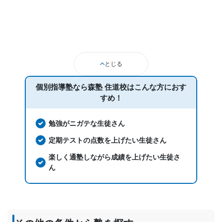
とじる
個別指導塾なら森塾 住道校は
こんな方におす
すめ！
勉強がニガテな生徒さん
定期テストの点数を上げたい生徒さん
楽しく通塾しながら成績を上げたい生徒さ
ん