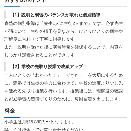
おすすめポイント
【1】説明と演習のバランスが取れた個別指導
森塾の個別指導は「先生1人に生徒2人まで」です。必ず先生
が隣にいて、生徒の様子を見ながら、ひとりひとりの個性や
理解度に合わせて丁寧に指導します。
また、説明を受けた後に演習時間を確保することで、内容を
しっかり定着させることができます。
【2】学校の先取り授業で成績アップ！
一人ひとりの「わかった！」「できた！」を大切にするため
に、森塾では生徒の学力に合わせて、学校の進度より少し先
を進める先取り授業を行います。授業後には、理解度の確認
と家庭学習の習慣づくりのために、毎回宿題を出しします。
料金
小学生は月額5,880円〜となります。
詳しくは校舎までお問い合わせください。