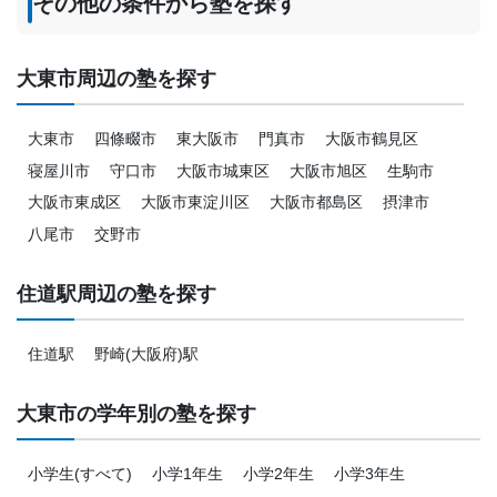
その他の条件から塾を探す
大東市周辺の塾を探す
大東市
四條畷市
東大阪市
門真市
大阪市鶴見区
寝屋川市
守口市
大阪市城東区
大阪市旭区
生駒市
大阪市東成区
大阪市東淀川区
大阪市都島区
摂津市
八尾市
交野市
住道駅周辺の塾を探す
住道駅
野崎(大阪府)駅
大東市の学年別の塾を探す
小学生(すべて)
小学1年生
小学2年生
小学3年生