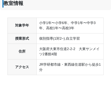
教室情報
小学1年〜小学6年、中学1年〜中学3
対象学年
年、高校1年〜高校3年
授業形式
個別指導(1対2~),自立学習
大阪府大東市住道2-2-2 大東サンメイ
住所
ツ2番館4階
JR学研都市線・東西線住道駅から徒歩1
アクセス
分