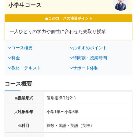
小学生コース
このコースの注目ポイント
一人ひとりの学力や個性に合わせた先取り授業
コース概要
おすすめポイント
料金
時間割・授業時間
教材・テキスト
サポート体制
コース概要
授業形式
個別指導(1対2~)
対象学年
小学1年〜小学6年
科目
算数・国語・英語（英検）