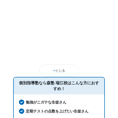
とじる
個別指導塾なら森塾 瑞江校は
こんな方におす
すめ！
勉強がニガテな生徒さん
定期テストの点数を上げたい生徒さん