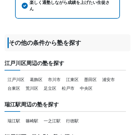
楽しく通塾しながら成績を上げたい生徒さ
ん
その他の条件から塾を探す
江戸川区周辺の塾を探す
江戸川区
葛飾区
市川市
江東区
墨田区
浦安市
台東区
荒川区
足立区
松戸市
中央区
瑞江駅周辺の塾を探す
瑞江駅
篠崎駅
一之江駅
行徳駅