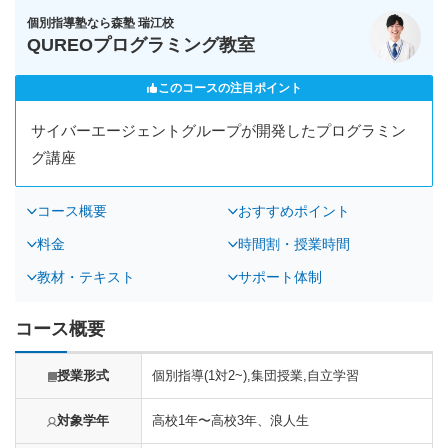
個別指導塾なら森塾 瑞江校
QUREOプログラミング教室
このコースの注目ポイント
サイバーエージェントグループが開発したプログラミン
グ講座
コース概要
おすすめポイント
料金
時間割・授業時間
教材・テキスト
サポート体制
コース概要
授業形式
個別指導(1対2~),集団授業,自立学習
対象学年
高校1年〜高校3年、浪人生