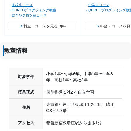
高校生コース
中学生コース
QUREOプログラミング教室
QUREOプログラミング教
総合型選抜対策コース
料金・コースを見る(3件)
料金・コースを見る
教室情報
小学1年〜小学6年、中学1年〜中学3
対象学年
年、高校1年〜高校3年
授業形式
個別指導(1対2~),自立学習
東京都江戸川区東瑞江1-26-15 瑞江
住所
GSビル3階
アクセス
都営新宿線瑞江駅から徒歩1分