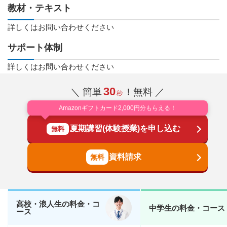
教材・テキスト
詳しくはお問い合わせください
サポート体制
詳しくはお問い合わせください
30
＼ 簡単
！無料 ／
秒
Amazonギフトカード2,000円分もらえる！
夏期講習(体験授業)を申し込む
無料
資料請求
高校・浪人生の料金・コ
中学生の料金・コース
ース