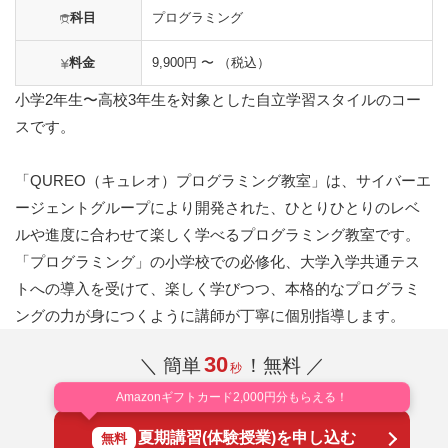
科目
プログラミング
料金
9,900円 〜 （税込）
小学2年生〜高校3年生を対象とした自立学習スタイルのコー
スです。
「QUREO（キュレオ）プログラミング教室」は、サイバーエ
ージェントグループにより開発された、ひとりひとりのレベ
ルや進度に合わせて楽しく学べるプログラミング教室です。
「プログラミング」の小学校での必修化、大学入学共通テス
トへの導入を受けて、楽しく学びつつ、本格的なプログラミ
ングの力が身につくように講師が丁寧に個別指導します。
30
＼ 簡単
！無料 ／
秒
Amazonギフトカード2,000円分もらえる！
夏期講習(体験授業)を申し込む
無料