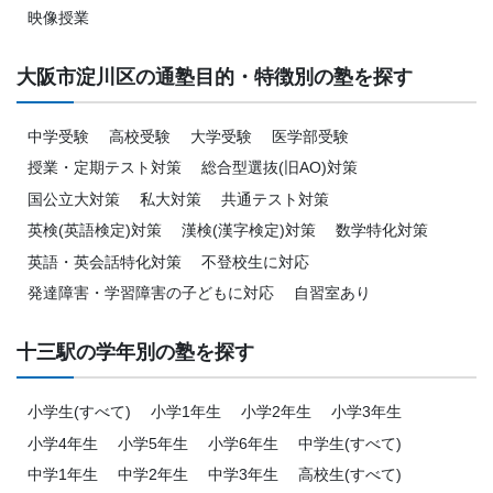
映像授業
大阪市淀川区の通塾目的・特徴別の塾を探す
中学受験
高校受験
大学受験
医学部受験
授業・定期テスト対策
総合型選抜(旧AO)対策
国公立大対策
私大対策
共通テスト対策
英検(英語検定)対策
漢検(漢字検定)対策
数学特化対策
英語・英会話特化対策
不登校生に対応
発達障害・学習障害の子どもに対応
自習室あり
十三駅の学年別の塾を探す
小学生(すべて)
小学1年生
小学2年生
小学3年生
小学4年生
小学5年生
小学6年生
中学生(すべて)
中学1年生
中学2年生
中学3年生
高校生(すべて)