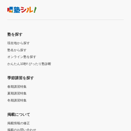
塾を探す
現在地から探す
塾名から探す
オンライン塾を探す
かんたん10秒! ぴったり塾診断
季節講習を探す
春期講習特集
夏期講習特集
冬期講習特集
掲載について
掲載情報の修正
掲載のお問い合わせ