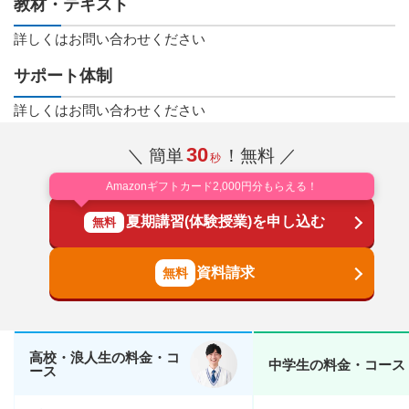
教材・テキスト
詳しくはお問い合わせください
サポート体制
詳しくはお問い合わせください
30
＼ 簡単
！無料 ／
秒
Amazonギフトカード2,000円分もらえる！
夏期講習(体験授業)を申し込む
無料
資料請求
高校・浪人生の料金・コ
中学生の料金・コース
ース