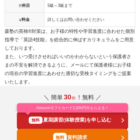
科目
5級～3級まで
料金
詳しくはお問い合わせください
森塾の英検®対策は、お子様の特性や学習進度に合わせた個別
指導で「英語4技能」を総合的に伸ばすカリキュラムをご用意
しております。
また、いつ受けさせればいいのかわからないという保護者さ
まの不安を解消できるように、メールにて保護者様にお子様
の現在の学習進度にあわせた適切な受検タイミングをご提案
いたします。
30
＼ 簡単
！無料 ／
秒
Amazonギフトカード2,000円分もらえる！
夏期講習(体験授業)を申し込む
無料
資料請求