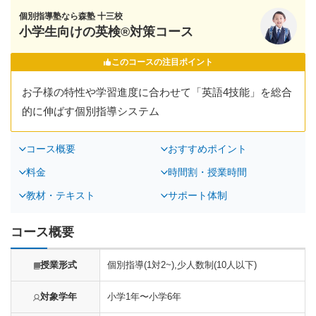
個別指導塾なら森塾 十三校
小学生向けの英検®対策コース
このコースの注目ポイント
お子様の特性や学習進度に合わせて「英語4技能」を総合
的に伸ばす個別指導システム
コース概要
おすすめポイント
料金
時間割・授業時間
教材・テキスト
サポート体制
コース概要
授業形式
個別指導(1対2~),少人数制(10人以下)
対象学年
小学1年〜小学6年