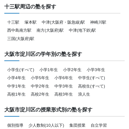
十三駅周辺の塾を探す
十三駅
塚本駅
中津(大阪府・阪急線)駅
神崎川駅
西中島南方駅
南方(大阪府)駅
中津(地下鉄)駅
三国(大阪府)駅
大阪市淀川区の学年別の塾を探す
小学生(すべて)
小学1年生
小学2年生
小学3年生
小学4年生
小学5年生
小学6年生
中学生(すべて)
中学1年生
中学2年生
中学3年生
高校生(すべて)
高校1年生
高校2年生
高校3年生
浪人生
大阪市淀川区の授業形式別の塾を探す
個別指導
少人数制(10人以下)
集団授業
自立学習