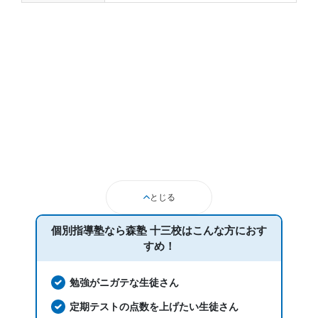
とじる
個別指導塾なら森塾 十三校は
こんな方におす
すめ！
勉強がニガテな生徒さん
定期テストの点数を上げたい生徒さん