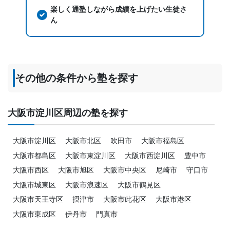
楽しく通塾しながら成績を上げたい生徒さ
ん
その他の条件から塾を探す
大阪市淀川区周辺の塾を探す
大阪市淀川区
大阪市北区
吹田市
大阪市福島区
大阪市都島区
大阪市東淀川区
大阪市西淀川区
豊中市
大阪市西区
大阪市旭区
大阪市中央区
尼崎市
守口市
大阪市城東区
大阪市浪速区
大阪市鶴見区
大阪市天王寺区
摂津市
大阪市此花区
大阪市港区
大阪市東成区
伊丹市
門真市