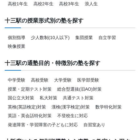
高校1年生
高校2年生
高校3年生
浪人生
十三駅の授業形式別の塾を探す
個別指導
少人数制(10人以下)
集団授業
自立学習
映像授業
十三駅の通塾目的・特徴別の塾を探す
中学受験
高校受験
大学受験
医学部受験
授業・定期テスト対策
総合型選抜(旧AO)対策
国公立大対策
私大対策
共通テスト対策
英検(英語検定)対策
漢検(漢字検定)対策
数学特化対策
英語・英会話特化対策
不登校生に対応
発達障害・学習障害の子どもに対応
自習室あり