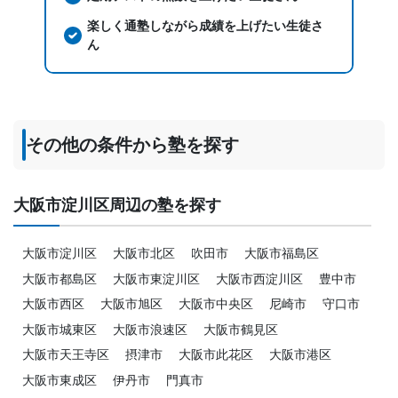
楽しく通塾しながら成績を上げたい生徒さ
ん
その他の条件から塾を探す
大阪市淀川区周辺の塾を探す
大阪市淀川区
大阪市北区
吹田市
大阪市福島区
大阪市都島区
大阪市東淀川区
大阪市西淀川区
豊中市
大阪市西区
大阪市旭区
大阪市中央区
尼崎市
守口市
大阪市城東区
大阪市浪速区
大阪市鶴見区
大阪市天王寺区
摂津市
大阪市此花区
大阪市港区
大阪市東成区
伊丹市
門真市