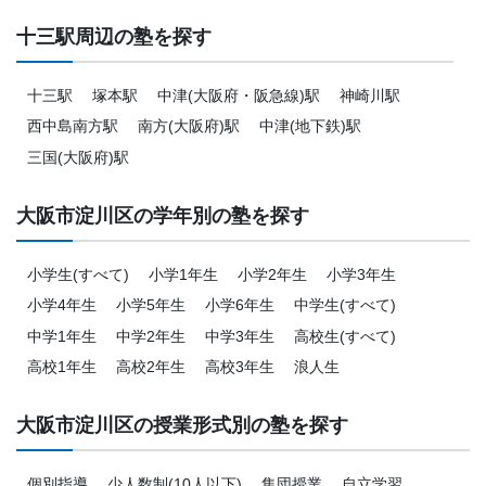
十三駅周辺の塾を探す
十三駅
塚本駅
中津(大阪府・阪急線)駅
神崎川駅
西中島南方駅
南方(大阪府)駅
中津(地下鉄)駅
三国(大阪府)駅
大阪市淀川区の学年別の塾を探す
小学生(すべて)
小学1年生
小学2年生
小学3年生
小学4年生
小学5年生
小学6年生
中学生(すべて)
中学1年生
中学2年生
中学3年生
高校生(すべて)
高校1年生
高校2年生
高校3年生
浪人生
大阪市淀川区の授業形式別の塾を探す
個別指導
少人数制(10人以下)
集団授業
自立学習