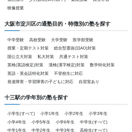
映像授業
大阪市淀川区の通塾目的・特徴別の塾を探す
中学受験
高校受験
大学受験
医学部受験
授業・定期テスト対策
総合型選抜(旧AO)対策
国公立大対策
私大対策
共通テスト対策
英検(英語検定)対策
漢検(漢字検定)対策
数学特化対策
英語・英会話特化対策
不登校生に対応
発達障害・学習障害の子どもに対応
自習室あり
十三駅の学年別の塾を探す
小学生(すべて)
小学1年生
小学2年生
小学3年生
小学4年生
小学5年生
小学6年生
中学生(すべて)
中学1年生
中学2年生
中学3年生
高校生(すべて)