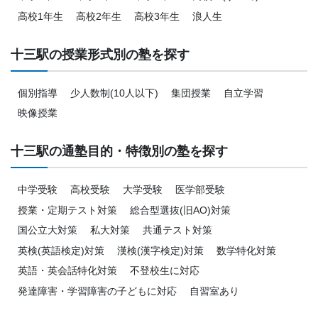
高校1年生
高校2年生
高校3年生
浪人生
十三駅の授業形式別の塾を探す
個別指導
少人数制(10人以下)
集団授業
自立学習
映像授業
十三駅の通塾目的・特徴別の塾を探す
中学受験
高校受験
大学受験
医学部受験
授業・定期テスト対策
総合型選抜(旧AO)対策
国公立大対策
私大対策
共通テスト対策
英検(英語検定)対策
漢検(漢字検定)対策
数学特化対策
英語・英会話特化対策
不登校生に対応
発達障害・学習障害の子どもに対応
自習室あり