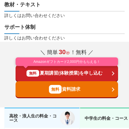
教材・テキスト
詳しくはお問い合わせください
サポート体制
詳しくはお問い合わせください
30
＼ 簡単
！無料 ／
秒
Amazonギフトカード2,000円分もらえる！
夏期講習(体験授業)を申し込む
無料
資料請求
高校・浪人生の料金・コ
中学生の料金・コース
ース