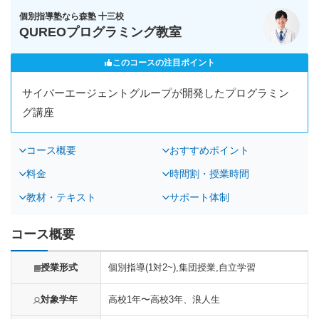
個別指導塾なら森塾 十三校
QUREOプログラミング教室
このコースの注目ポイント
サイバーエージェントグループが開発したプログラミン
グ講座
コース概要
おすすめポイント
料金
時間割・授業時間
教材・テキスト
サポート体制
コース概要
授業形式
個別指導(1対2~),集団授業,自立学習
対象学年
高校1年〜高校3年、浪人生