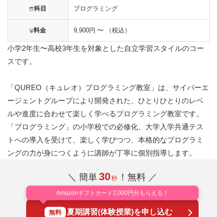
科目
プログラミング
料金
9,900円 〜 （税込）
小学2年生〜高校3年生を対象とした自立学習スタイルのコー
スです。
「QUREO（キュレオ）プログラミング教室」は、サイバーエ
ージェントグループにより開発された、ひとりひとりのレベ
ルや進度に合わせて楽しく学べるプログラミング教室です。
「プログラミング」の小学校での必修化、大学入学共通テス
トへの導入を受けて、楽しく学びつつ、本格的なプログラミ
ングの力が身につくように講師が丁寧に個別指導します。
30
＼ 簡単
！無料 ／
秒
Amazonギフトカード2,000円分もらえる！
夏期講習(体験授業)を申し込む
無料