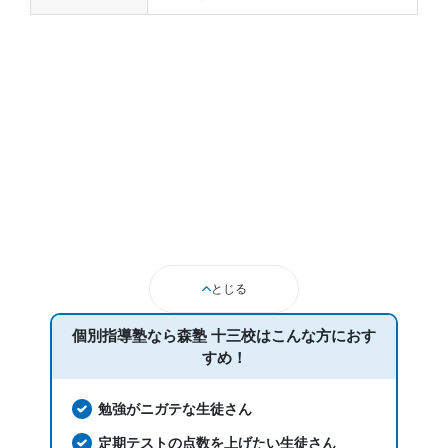
とじる
個別指導塾なら森塾 十三校は
こんな方におす
すめ！
勉強がニガテな生徒さん
定期テストの点数を上げたい生徒さん