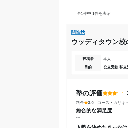
全1件中 1件を表示
開進館
ウッディタウン校
投稿者
本人
目的
公立受験,私立
塾の評価
料金
3.0
コース・カリキ
総合的な満足度
---
入塾を決めたきっかけ