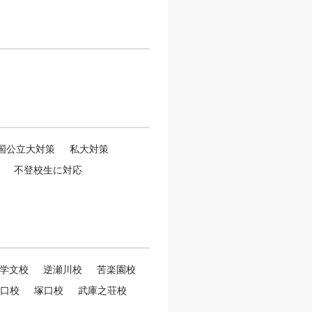
国公立大対策
私大対策
不登校生に対応
学文校
逆瀬川校
苦楽園校
口校
塚口校
武庫之荘校