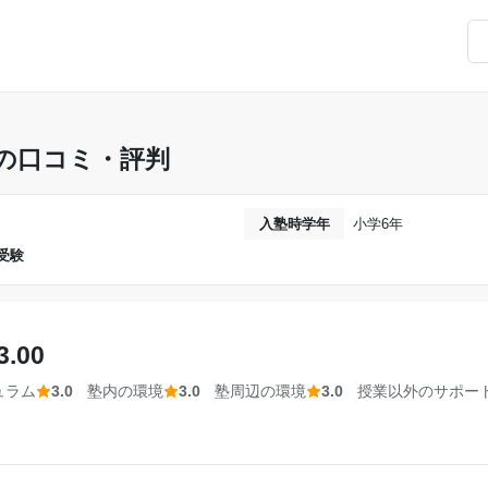
の口コミ・評判
入塾時学年
小学6年
受験
3.00
ュラム
3.0
塾内の環境
3.0
塾周辺の環境
3.0
授業以外のサポー