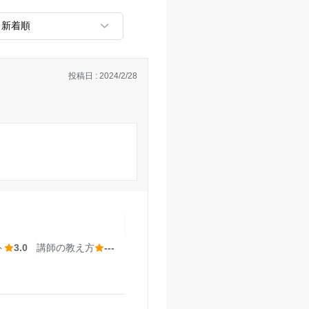
投稿日 : 2024/2/28
ト
3.0
講師の教え方
---