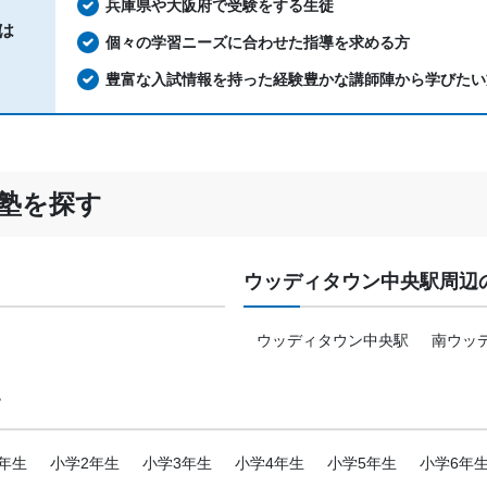
兵庫県や大阪府で受験をする生徒
金額の目安です。実際の料金とは異なる可能性がございますので、詳しくは塾にお問い合わ
は
個々の学習ニーズに合わせた指導を求める方
豊富な入試情報を持った経験豊かな講師陣から学びたい
塾を探す
ウッディタウン中央駅周辺
ウッディタウン中央駅
南ウッ
す
年生
小学2年生
小学3年生
小学4年生
小学5年生
小学6年