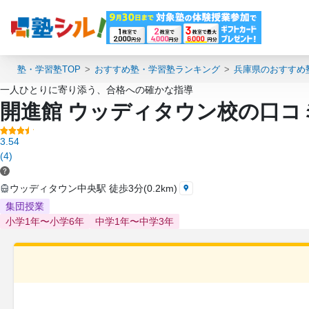
塾・学習塾TOP
おすすめ塾・学習塾ランキング
兵庫県のおすすめ
一人ひとりに寄り添う、合格への確かな指導
開進館 ウッディタウン校の口コ
3.54
(4)
ウッディタウン中央駅 徒歩3分(0.2km)
集団授業
小学1年〜小学6年
中学1年〜中学3年