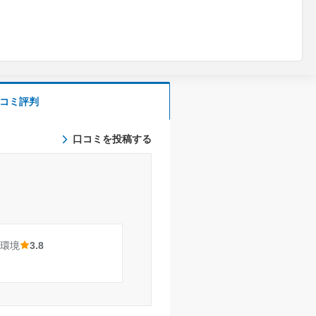
コミ評判
口コミを投稿する
環境
3.8