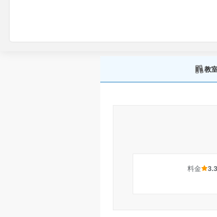
教
料金
3.