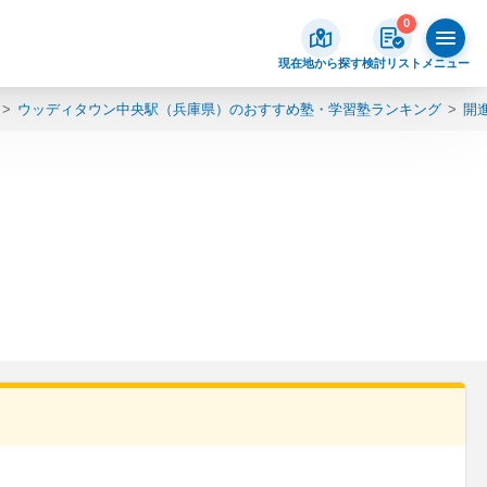
0
現在地から探す
検討リスト
メニュー
ウッディタウン中央駅（兵庫県）のおすすめ塾・学習塾ランキング
開