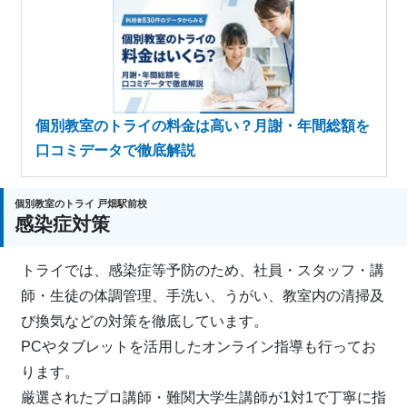
個別教室のトライの料金は高い？月謝・年間総額を
口コミデータで徹底解説
個別教室のトライ 戸畑駅前校
感染症対策
トライでは、感染症等予防のため、社員・スタッフ・講
師・生徒の体調管理、手洗い、うがい、教室内の清掃及
び換気などの対策を徹底しています。
PCやタブレットを活用したオンライン指導も行ってお
ります。
厳選されたプロ講師・難関大学生講師が1対1で丁寧に指