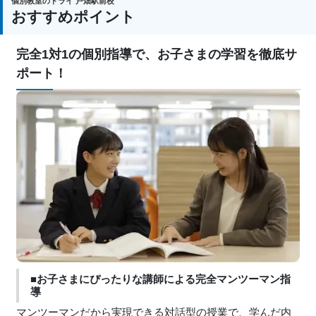
個別教室のトライ 戸畑駅前校
おすすめポイント
完全1対1の個別指導で、お子さまの学習を徹底サ
ポート！
■お子さまにぴったりな講師による完全マンツーマン指
導
マンツーマンだから実現できる対話型の授業で、学んだ内