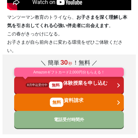
マンツーマン教育のトライなら、
お子さまを深く理解し本
気を引き出してくれる心強い伴走者に出会えます
。
この春がきっかけになる。
お子さまが自ら前向きに変わる環境をぜひご体験くださ
い。
30
＼ 簡単
！無料 ／
秒
Amazonギフトカード2,000円分もらえる！
体験授業を申し込む
無料
8月申込受付中
資料請求
電話受付時間外