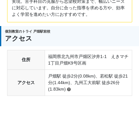
実現。苦手科目の克服から志望校対策まで、幅広いニーズ
に対応しています。自分に合った指導を求める方や、効率
よく学習を進めたい方におすすめです。
個別教室のトライ 戸畑駅前校
アクセス
福岡県北九州市戸畑区汐井1-1 えきマチ
住所
1丁目戸畑K9号区画
戸畑駅 徒歩2分(0.08km)、若松駅 徒歩21
アクセス
分(1.44km)、九州工大前駅 徒歩26分
(1.83km)