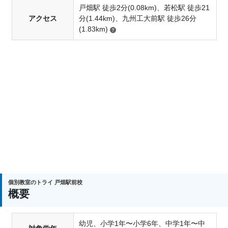
戸畑駅 徒歩2分(0.08km)、若松駅 徒歩21
アクセス
分(1.44km)、九州工大前駅 徒歩26分
(1.83km)
個別教室のトライ 戸畑駅前校
概要
幼児、小学1年〜小学6年、中学1年〜中