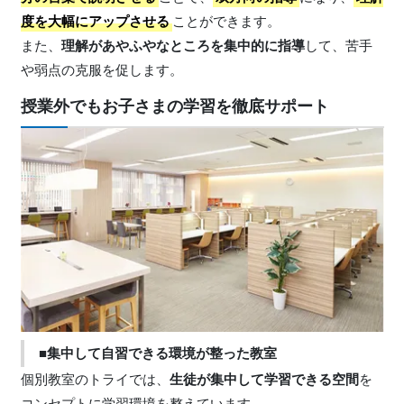
度を大幅にアップさせる
ことができます。
また、
理解があやふやなところを集中的に指導
して、苦手
や弱点の克服を促します。
授業外でもお子さまの学習を徹底サポート
■集中して自習できる環境が整った教室
個別教室のトライでは、
生徒が集中して学習できる空間
を
コンセプトに学習環境を整えています。