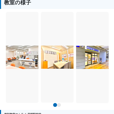
教室の様子
1
2