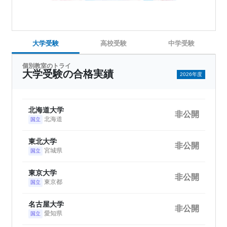
大学受験
高校受験
中学受験
個別教室のトライ
大学受験の合格実績
2026年度
北海道大学
非公開
北海道
国立
東北大学
非公開
宮城県
国立
東京大学
非公開
東京都
国立
名古屋大学
非公開
愛知県
国立