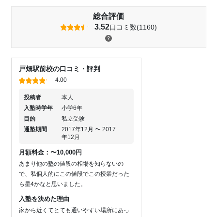
総合評価
3.52
口コミ数(1160)
戸畑駅前校の口コミ・評判
4.00
投稿者
本人
入塾時学年
小学6年
目的
私立受験
通塾期間
2017年12月 〜 2017
年12月
月額料金：〜10,000円
あまり他の塾の値段の相場を知らないの
で、私個人的にこの値段でこの授業だった
ら星4かなと思いました。
入塾を決めた理由
家から近くてとても通いやすい場所にあっ