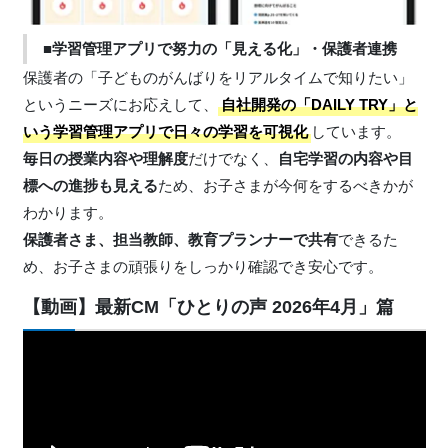
■学習管理アプリで努力の「見える化」・保護者連携
保護者の「子どものがんばりをリアルタイムで知りたい」
というニーズにお応えして、
自社開発の「DAILY TRY」と
いう学習管理アプリで日々の学習を可視化
しています。
毎日の授業内容や理解度
だけでなく、
自宅学習の内容や目
標への進捗も見える
ため、お子さまが今何をするべきかが
わかります。
保護者さま、担当教師、教育プランナーで共有
できるた
め、お子さまの頑張りをしっかり確認でき安心です。
【動画】最新CM「ひとりの声 2026年4月」篇