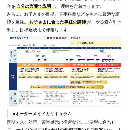
容を
自分の言葉で説明
し、理解を定着させます。
さらに、お子さまの目標、苦手科目などをもとに最適な講
師を選抜。
お子さまに合った専任の講師
が、やる気を引き
出し、目標達成まで伴走します。
■オーダーメイドカリキュラム
定期テスト対策、苦手単元の復習など、ご要望に合わせ
て、
一人ひとりにぴったりの学習プランをご提案
いたしま