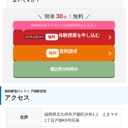
30
＼ 簡単
！無料 ／
秒
Amazonギフトカード2,000円分もらえる！
体験授業を申し込む
無料
8月申込受付中
資料請求
電話受付時間外
個別教室のトライ 戸畑駅前校
アクセス
福岡県北九州市戸畑区汐井1-1 えきマチ
住所
1丁目戸畑K9号区画