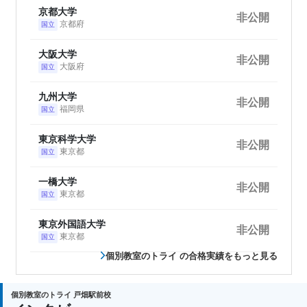
京都大学
非公開
京都府
国立
大阪大学
非公開
大阪府
国立
九州大学
非公開
福岡県
国立
東京科学大学
非公開
東京都
国立
一橋大学
非公開
東京都
国立
東京外国語大学
非公開
東京都
国立
個別教室のトライ の合格実績をもっと見る
個別教室のトライ 戸畑駅前校