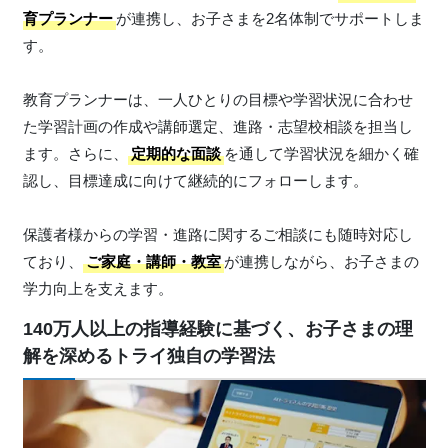
育プランナー
が連携し、お子さまを2名体制でサポートしま
す。
教育プランナーは、一人ひとりの目標や学習状況に合わせ
た学習計画の作成や講師選定、進路・志望校相談を担当し
ます。さらに、
定期的な面談
を通して学習状況を細かく確
認し、目標達成に向けて継続的にフォローします。
保護者様からの学習・進路に関するご相談にも随時対応し
ており、
ご家庭・講師・教室
が連携しながら、お子さまの
学力向上を支えます。
140万人以上の指導経験に基づく、お子さまの理
解を深めるトライ独自の学習法