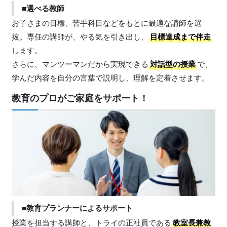
■選べる教師
お子さまの目標、苦手科目などをもとに最適な講師を選
抜。専任の講師が、やる気を引き出し、
目標達成まで伴走
します。
さらに、マンツーマンだから実現できる
対話型の授業
で、
学んだ内容を自分の言葉で説明し、理解を定着させます。
教育のプロがご家庭をサポート！
■教育プランナーによるサポート
授業を担当する講師と、トライの正社員である
教室長兼教