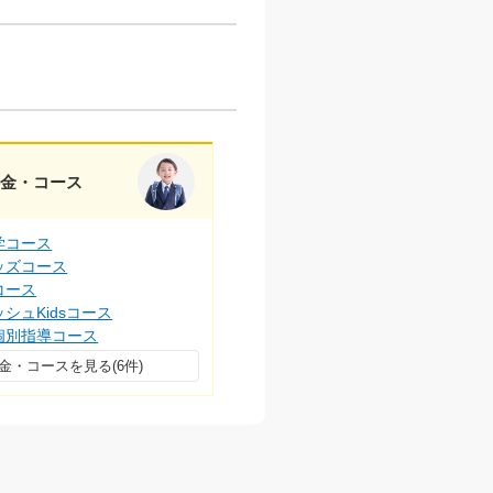
料金・コース
学コース
ッズコース
コース
シュKidsコース
個別指導コース
金・コースを見る(6件)