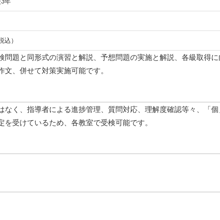
3年
（税込）
検問題と同形式の演習と解説、予想問題の実施と解説、各級取得に
作文、併せて対策実施可能です。
はなく、指導者による進捗管理、質問対応、理解度確認等々、「個
定を受けているため、各教室で受検可能です。