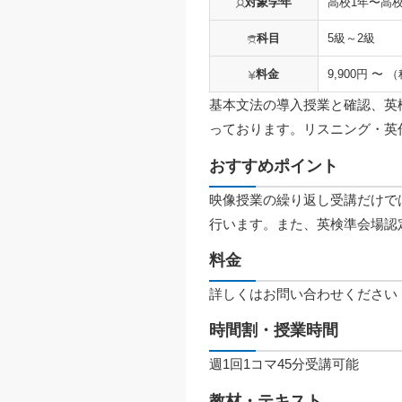
対象学年
高校1年〜高校
科目
5級～2級
料金
9,900円 〜 
基本文法の導入授業と確認、英
っております。リスニング・英
おすすめポイント
映像授業の繰り返し受講だけで
行います。また、英検準会場認
料金
詳しくはお問い合わせください
時間割・授業時間
週1回1コマ45分受講可能
教材・テキスト