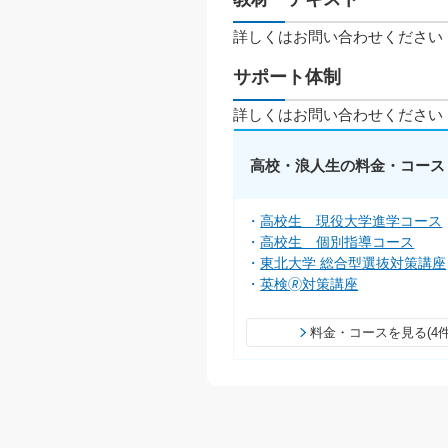
詳しくはお問い合わせください
サポート体制
詳しくはお問い合わせください
高校・浪人生の料金・コース
高校生 現役大学進学コース
高校生 個別指導コース
東北大学 総合型選抜対策講座
英検🄬対策講座
料金・コースを見る(4件