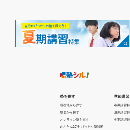
塾を探す
季節講習
現在地から探す
春期講習特
塾名から探す
夏期講習特
オンライン塾を探す
冬期講習特
かんたん10秒! ぴったり塾診断