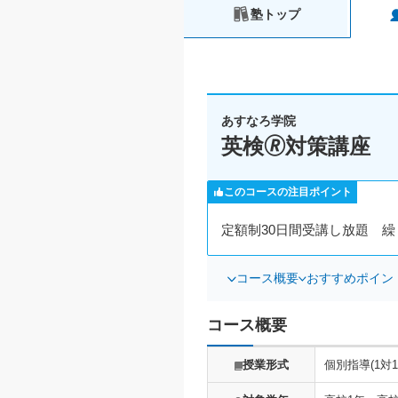
塾トップ
あすなろ学院
英検🄬対策講座
このコースの注目ポイント
定額制30日間受講し放題 
コース概要
おすすめポイン
コース概要
授業形式
個別指導(1対1