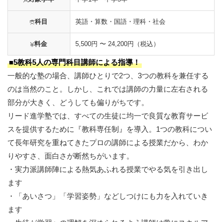
科目
英語・算数・国語・理科・社会
料金
5,500円 〜 24,200円（税込）
■5教科5人の専門科目講師による指導！
一般的な塾の場合、講師ひとりで2つ、3つの教科を兼任する
のは当然のこと。しかし、これでは講師の力量に左右される
部分が大きく、どうしても偏りがちです。
リード進学塾では、すべての生徒に均一で良質な教育サービ
スを提供するために『教科専任制』を導入。1つの教科につい
て長年研究を重ねてきたプロの講師による授業だから、わか
りやすさ、面白さが断然ちがいます。
・実力派講師陣による熱気あふれる授業でやる気を引き出し
ます
・「あいさつ」「学習姿勢」などしつけにも力を入れていき
ます