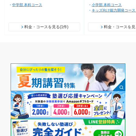
中学部 本科コース
小学部 本科コース
キッズ向け能力開発コース
料金・コースを見る(1件)
料金・コースを見る