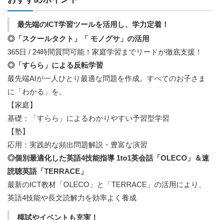
最先端のICT学習ツールを活用し、学力定着！
◎「スクールタクト」「 モノグサ」の活用
365日 / 24時間質問可能！家庭学習までリードが徹底支援！
◎「すらら」による反転学習
最先端AIが一人ひとり最適な問題を作成。すべてのお子さま
に「わかる」を。
【家庭】
基礎：「すらら」によるわかりやすい予習型学習
【塾】
応用：実践的な頻出問題解説・豊富な演習
◎個別最適化した英語4技能指導 1to1英会話「OLECO」＆速
読聴英語「TERRACE」
最新のICT教材「OLECO」と「TERRACE」の活用により、
英語4技能や長文読解力を効率よく養成
模試やイベントも充実！