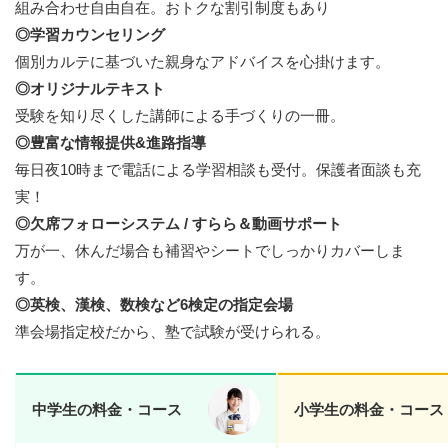
組み合わせ自由自在。おトクな割引制度もあり
◎学習カウンセリング
個別カルテに基づいた親身なアドバイスを心掛けます。
◎オリジナルテキスト
受験を知り尽くした講師による手づくりの一冊。
◎豊富な情報提供&進路指導
毎日夜10時まで電話による学習相談も受付。保護者面談も充
実！
◎欠席フォローシステム / すらら＆動画サポート
万が一、休んだ場合も補習やシートでしっかりカバーしま
す。
◎英検、漢検、数検など6検定の指定会場
準会場指定校だから、塾で試験が受けられる。
中学生の料金・コース
小学生の料金・コース