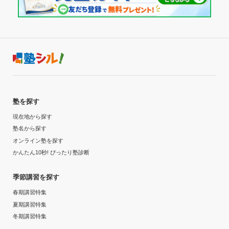
塾を探す
現在地から探す
塾名から探す
オンライン塾を探す
かんたん10秒! ぴったり塾診断
季節講習を探す
春期講習特集
夏期講習特集
冬期講習特集