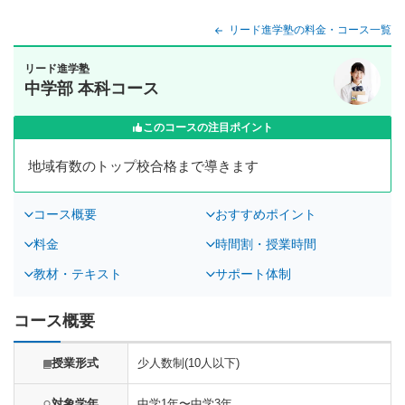
リード進学塾の料金・コース一覧
リード進学塾
中学部 本科コース
このコースの注目ポイント
地域有数のトップ校合格まで導きます
コース概要
おすすめポイント
料金
時間割・授業時間
教材・テキスト
サポート体制
コース概要
授業形式
少人数制(10人以下)
対象学年
中学1年〜中学3年