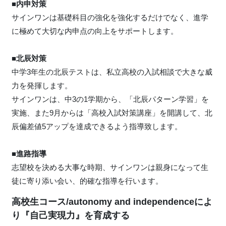
■内申対策
サインワンは基礎科目の強化を強化するだけでなく、進学
に極めて大切な内申点の向上をサポートします。
■北辰対策
中学3年生の北辰テストは、私立高校の入試相談で大きな威
力を発揮します。
サインワンは、中3の1学期から、「北辰パターン学習」を
実施、また9月からは「高校入試対策講座」を開講して、北
辰偏差値5アップを達成できるよう指導致します。
■進路指導
志望校を決める大事な時期、サインワンは親身になって生
徒に寄り添い会い、的確な指導を行います。
高校生コース/autonomy and independenceによ
り『自己実現力』を育成する