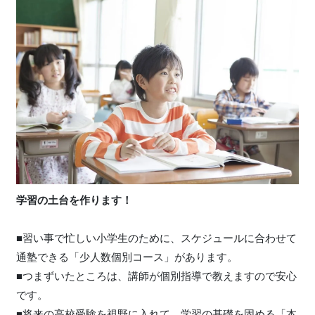
学習の土台を作ります！
■習い事で忙しい小学生のために、スケジュールに合わせて
通塾できる「少人数個別コース」があります。
■つまずいたところは、講師が個別指導で教えますので安心
です。
■将来の高校受験を視野に入れて、学習の基礎を固める「本