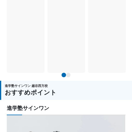
1
2
進学塾サインワン 越谷西方校
おすすめポイント
進学塾サインワン