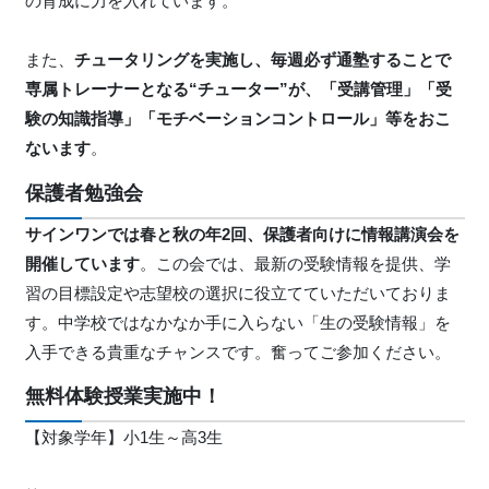
の育成に力を入れています。
また、
チュータリングを実施し、毎週必ず通塾することで
専属トレーナーとなる“チューター”が、「受講管理」「受
験の知識指導」「モチベーションコントロール」等をおこ
ないます
。
保護者勉強会
サインワンでは春と秋の年2回、保護者向けに情報講演会を
開催しています
。この会では、最新の受験情報を提供、学
習の目標設定や志望校の選択に役立てていただいておりま
す。中学校ではなかなか手に入らない「生の受験情報」を
入手できる貴重なチャンスです。奮ってご参加ください。
無料体験授業実施中！
【対象学年】小1生～高3生