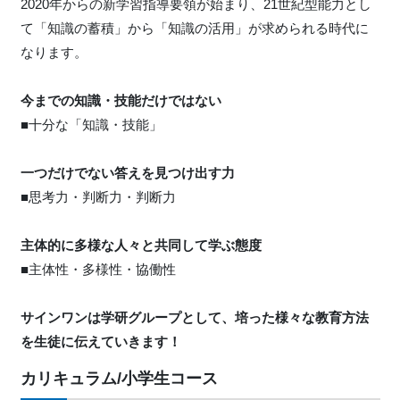
2020年からの新学習指導要領が始まり、21世紀型能力とし
て「知識の蓄積」から「知識の活用」が求められる時代に
なります。
今までの知識・技能だけではない
■十分な「知識・技能」
一つだけでない答えを見つけ出す力
■思考力・判断力・判断力
主体的に多様な人々と共同して学ぶ態度
■主体性・多様性・協働性
サインワンは学研グループとして、培った様々な教育方法
を生徒に伝えていきます！
カリキュラム/小学生コース