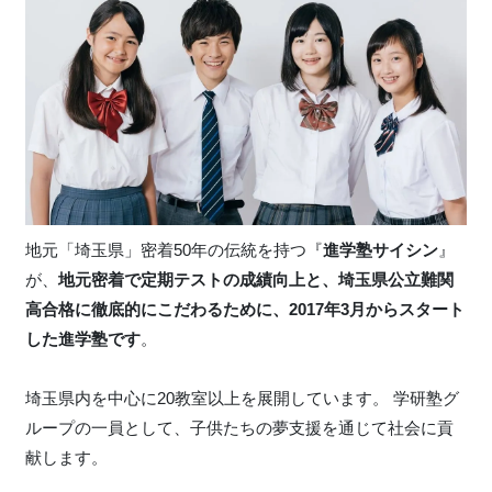
地元「埼玉県」密着50年の伝統を持つ『
進学塾サイシン
』
が、
地元密着で定期テストの成績向上と、埼玉県公立難関
高合格に徹底的にこだわるために、2017年3月からスタート
した進学塾です
。
埼玉県内を中心に20教室以上を展開しています。 学研塾グ
ループの一員として、子供たちの夢支援を通じて社会に貢
献します。