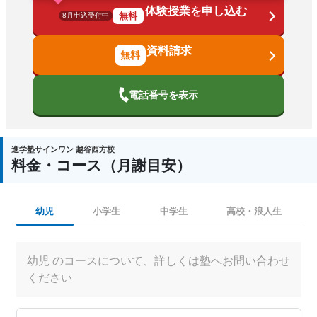
体験授業を申し込む
無料
8月申込受付中
資料請求
電話番号を表示
進学塾サインワン 越谷西方校
料金・コース（月謝目安）
幼児
小学生
中学生
高校・浪人生
幼児 のコースについて、詳しくは塾へお問い合わせ
ください