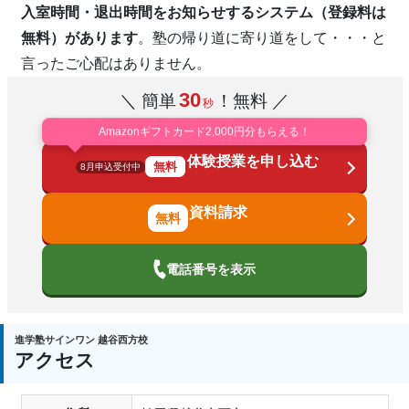
入室時間・退出時間をお知らせするシステム（登録料は
無料）があります
。塾の帰り道に寄り道をして・・・と
言ったご心配はありません。
30
＼ 簡単
！無料 ／
秒
Amazonギフトカード2,000円分もらえる！
体験授業を申し込む
無料
8月申込受付中
資料請求
電話番号を表示
進学塾サインワン 越谷西方校
アクセス