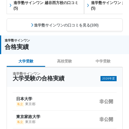
進学塾サインワン 越谷西方校の口コミ
進学塾サインワン 越
(5)
(5)
進学塾サインワンの口コミを見る(100)
進学塾サインワン
合格実績
大学受験
高校受験
中学受験
進学塾サインワン
大学受験の合格実績
2026年度
日本大学
非公開
東京都
私立
東京家政大学
非公開
東京都
私立