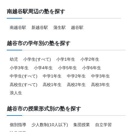
南越谷駅周辺の塾を探す
南越谷駅
新越谷駅
蒲生駅
越谷駅
越谷市の学年別の塾を探す
幼児
小学生(すべて)
小学1年生
小学2年生
小学3年生
小学4年生
小学5年生
小学6年生
中学生(すべて)
中学1年生
中学2年生
中学3年生
高校生(すべて)
高校1年生
高校2年生
高校3年生
浪人生
越谷市の授業形式別の塾を探す
個別指導
少人数制(10人以下)
集団授業
自立学習