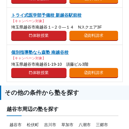
トライ式医学部予備校 新越谷駅前校
【キャンペーン対象】
埼玉県越谷市南越谷１−２０―１４ Nスクエア3F
体験授業
資料請求
個別指導塾なら森塾 南越谷校
【キャンペーン対象】
埼玉県越谷市南越谷1-19-10 須藤ビル3階
体験授業
資料請求
その他の条件から塾を探す
越谷市周辺の塾を探す
越谷市
松伏町
吉川市
草加市
八潮市
三郷市