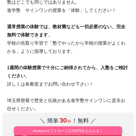
塾はどこでも同じではありません。
進学塾 サインワンの授業を「体験」してください！
通常授業の体験では、教材費なども一切必要のない、完全
無料で体験できます
。
学校の先取り学習で「塾でやったから学校の授業がよくわ
かる」ように指導しております。
1週間の体験授業で十分にご納得されてから、入塾をご検討
ください
。
詳しくは各教室までお問い合わせ下さい！
埼玉県密着で歴史と伝統がある進学塾サインワンに是非お
任せください。
30
＼ 簡単
！無料 ／
秒
Amazonギフトカード2,000円分もらえる！