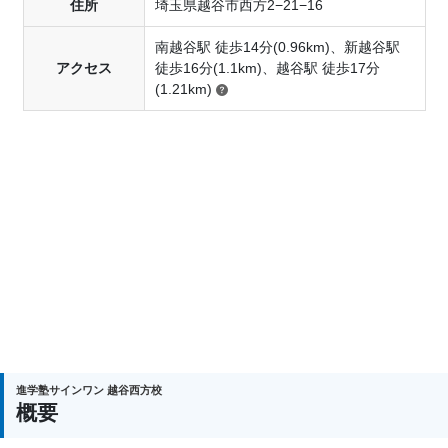
住所
埼玉県越谷市西方2−21−16
南越谷駅 徒歩14分(0.96km)、新越谷駅
アクセス
徒歩16分(1.1km)、越谷駅 徒歩17分
(1.21km)
進学塾サインワン 越谷西方校
概要