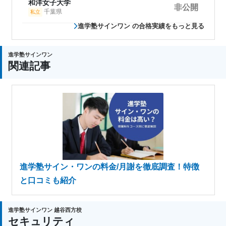
和洋女子大学
非公開
千葉県
私立
進学塾サインワン の合格実績をもっと見る
進学塾サインワン
関連記事
進学塾サイン・ワンの料金/月謝を徹底調査！特徴
と口コミも紹介
進学塾サインワン 越谷西方校
セキュリティ